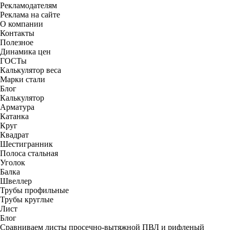
Рекламодателям
Реклама на сайте
О компании
Контакты
Полезное
Динамика цен
ГОСТы
Калькулятор веса
Марки стали
Блог
Калькулятор
Арматура
Катанка
Круг
Квадрат
Шестигранник
Полоса стальная
Уголок
Балка
Швеллер
Трубы профильные
Трубы круглые
Лист
Блог
Сравниваем листы просечно-вытяжной ПВЛ и рифленый