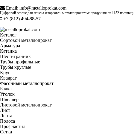
Email:
info@metalloprokat.com
Цифровой сервис для поиска и торговли металлопрокатом: продукция от
1152 поставщ
+7 (812) 494-88-57
Каталог
Сортовой металлопрокат
Арматура
Катанка
Шестигранник
Трубы профильные
Трубы круглые
Круг
Квадрат
Фасонный металлопрокат
Балка
Уголок
Швеллер
Листовой металлопрокат
Лист
Лента
Полоса
Профнастил
Сетка