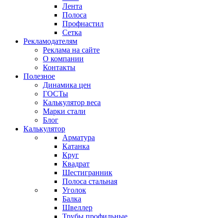
Лента
Полоса
Профнастил
Сетка
Рекламодателям
Реклама на сайте
О компании
Контакты
Полезное
Динамика цен
ГОСТы
Калькулятор веса
Марки стали
Блог
Калькулятор
Арматура
Катанка
Круг
Квадрат
Шестигранник
Полоса стальная
Уголок
Балка
Швеллер
Трубы профильные