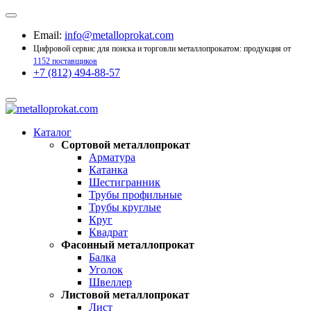
Email:
info@metalloprokat.com
Цифровой сервис для поиска и торговли металлопрокатом: продукция от
1152 поставщиков
+7 (812) 494-88-57
Каталог
Сортовой металлопрокат
Арматура
Катанка
Шестигранник
Трубы профильные
Трубы круглые
Круг
Квадрат
Фасонный металлопрокат
Балка
Уголок
Швеллер
Листовой металлопрокат
Лист