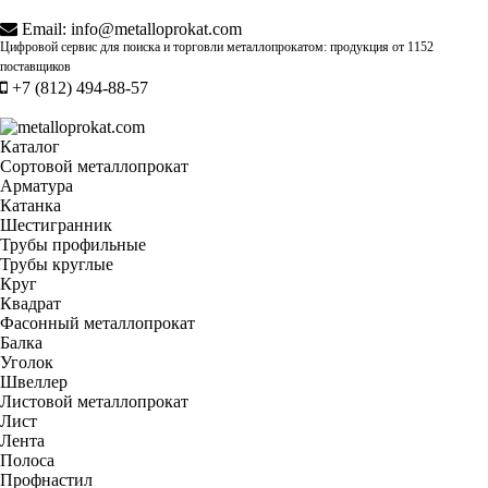
Email:
info@metalloprokat.com
Цифровой сервис для поиска и торговли металлопрокатом: продукция от
1152
поставщиков
+7 (812) 494-88-57
Каталог
Сортовой металлопрокат
Арматура
Катанка
Шестигранник
Трубы профильные
Трубы круглые
Круг
Квадрат
Фасонный металлопрокат
Балка
Уголок
Швеллер
Листовой металлопрокат
Лист
Лента
Полоса
Профнастил