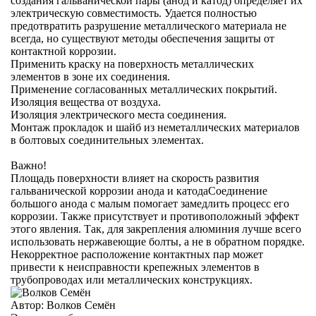
создания гальванической пары (анод и катод) определяет их
электрическую совместимость. Удается полностью
предотвратить разрушение металлического материала не
всегда, но существуют методы обеспечения защиты от
контактной коррозии.
Применить краску на поверхность металлических
элементов в зоне их соединения.
Применение согласованных металлических покрытий.
Изоляция вещества от воздуха.
Изоляция электрического места соединения.
Монтаж прокладок и шайб из неметаллических материалов
в болтовых соединительных элементах.
Важно!
Площадь поверхности влияет на скорость развития
гальванической коррозии анода и катодаСоединение
большого анода с малым помогает замедлить процесс его
коррозии. Также присутствует и противоположный эффект
этого явления. Так, для закрепления алюминия лучше всего
использовать нержавеющие болты, а не в обратном порядке.
Некорректное расположение контактных пар может
привести к неисправности крепежных элементов в
трубопроводах или металлических конструкциях.
Автор:
Волков Семён