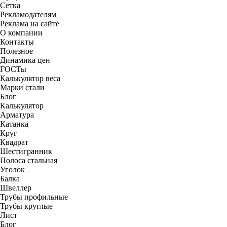
Сетка
Рекламодателям
Реклама на сайте
О компании
Контакты
Полезное
Динамика цен
ГОСТы
Калькулятор веса
Марки стали
Блог
Калькулятор
Арматура
Катанка
Круг
Квадрат
Шестигранник
Полоса стальная
Уголок
Балка
Швеллер
Трубы профильные
Трубы круглые
Лист
Блог