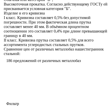
Высокоточная прокатка. Согласно действующему ГОСТу ей
присваивается условная категория "Б".
Изделие и его кривизна
I класс.
Кривизна составляет 0,5% без допустимой
погрешности. При этом фактическая длина прутка
составляет менее 40 мм. В объёмном процентном
соотношении это составляет 0,4% при длине превышающей
границу в 40 мм.
II класс
. Кривизна прутка составляет 0,5% для всего
ассортимента углеродистых стальных прутков.
Сравнение цен от различных металлобаз нашестигранник
стальной:
186
предложений от различных металлобаз
Фильтр