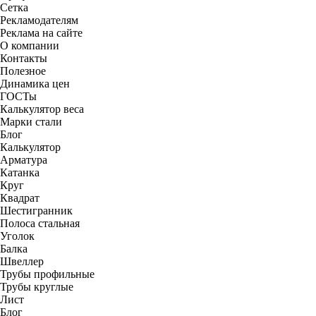
Сетка
Рекламодателям
Реклама на сайте
О компании
Контакты
Полезное
Динамика цен
ГОСТы
Калькулятор веса
Марки стали
Блог
Калькулятор
Арматура
Катанка
Круг
Квадрат
Шестигранник
Полоса стальная
Уголок
Балка
Швеллер
Трубы профильные
Трубы круглые
Лист
Блог