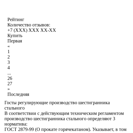
Рейтинг
Количество отзывов:
+7 (XXX) ХХХ ХХ-ХХ
Купить
Первая
«
1
2
3
4
...
26
27
»
Последняя
Госты регулирующие производство шестигранника
стального
В соответствии с действующим техническим регламентом
производство шестигранника стального определяют 3
норматива:
ГОСТ 2879-99 (О прокате горячекатаном). Указывает, в том