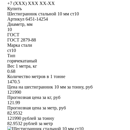
+7 (XXX) ХХХ ХХ-ХХ
Купить
Шестигранник стальной 10 мм ст10
Артикул 6451-14254
Диаметр, мм
10
ГОСТ
ГОСТ 2879-88
Марка стали
ст10
Тип
горячекатаный
Вес 1 метра, кг
0.68
Количество метров в 1 тонне
1470.5
Цена на шестигранник 10 мм за тонну, руб
121990
Прогнозная цена за кг, руб
121.99
Прогнозная цена за метр, руб
82.9532
121990
рублей за тонну
82.9532
рублей за метр