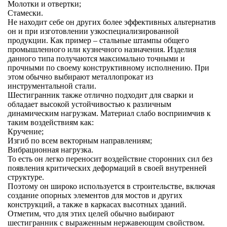
Молотки и отвертки;
Стамески.
Не находит себе он других более эффективных альтернатив
он и при изготовлении узкоспециализированной
продукции. Как пример – стальные штампы общего
промышленного или кузнечного назначения. Изделия
данного типа получаются максимально точными и
прочными по своему конструктивному исполнению. При
этом обычно выбирают металлопрокат из
инструментальной стали.
Шестигранник также отлично подходит для сварки и
обладает высокой устойчивостью к различным
динамическим нагрузкам. Материал слабо восприимчив к
таким воздействиям как:
Кручение;
Изгиб по всем векторным направлениям;
Вибрационная нагрузка.
То есть он легко переносит воздействие сторонних сил без
появления критических деформаций в своей внутренней
структуре.
Поэтому он широко используется в строительстве, включая
создание опорных элементов для мостов и других
конструкций, а также в каркасах высотных зданий.
Отметим, что для этих целей обычно выбирают
шестигранник с выраженным нержавеющим свойством.