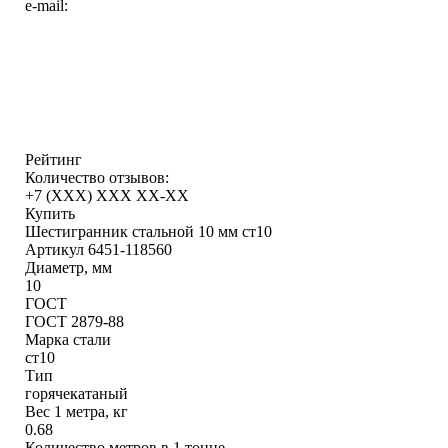
e-mail:
Рейтинг
Количество отзывов:
+7 (XXX) ХХХ ХХ-ХХ
Купить
Шестигранник стальной 10 мм ст10
Артикул 6451-118560
Диаметр, мм
10
ГОСТ
ГОСТ 2879-88
Марка стали
ст10
Тип
горячекатаный
Вес 1 метра, кг
0.68
Количество метров в 1 тонне