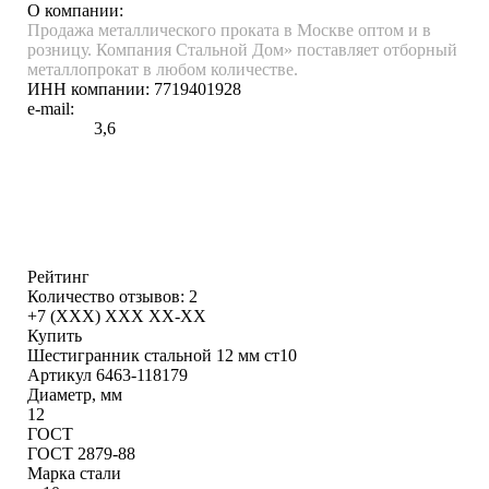
О компании:
Продажа металлического проката в Москве оптом и в
розницу. Компания Стальной Дом» поставляет отборный
металлопрокат в любом количестве.
ИНН компании:
7719401928
e-mail:
3,6
Рейтинг
Количество отзывов: 2
+7 (XXX) ХХХ ХХ-ХХ
Купить
Шестигранник стальной 12 мм ст10
Артикул 6463-118179
Диаметр, мм
12
ГОСТ
ГОСТ 2879-88
Марка стали