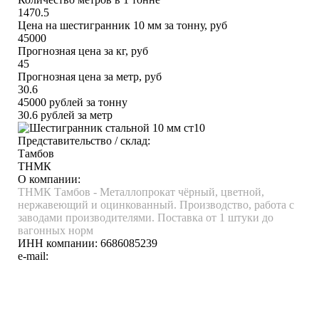
1470.5
Цена на шестигранник 10 мм за тонну, руб
45000
Прогнозная цена за кг, руб
45
Прогнозная цена за метр, руб
30.6
45000
рублей за тонну
30.6
рублей за метр
Представительство / склад:
Тамбов
ТНМК
О компании:
ТНМК Тамбов - Металлопрокат чёрный, цветной,
нержавеющий и оцинкованный. Производство, работа с
заводами производителями. Поставка от 1 штуки до
вагонных норм
ИНН компании:
6686085239
e-mail: