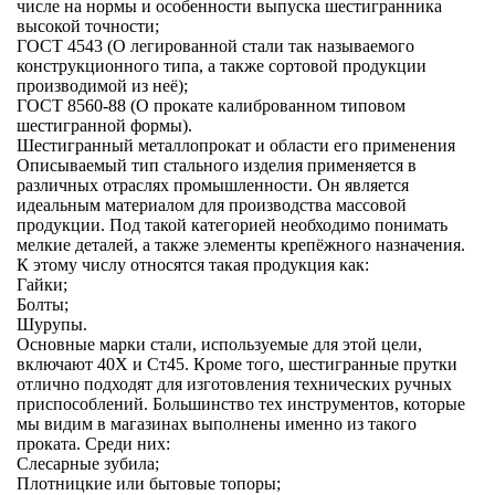
числе на нормы и особенности выпуска шестигранника
высокой точности;
ГОСТ 4543 (О легированной стали так называемого
конструкционного типа, а также сортовой продукции
производимой из неё);
ГОСТ 8560-88 (О прокате калиброванном типовом
шестигранной формы).
Шестигранный металлопрокат и области его применения
Описываемый тип стального изделия применяется в
различных отраслях промышленности. Он является
идеальным материалом для производства массовой
продукции. Под такой категорией необходимо понимать
мелкие деталей, а также элементы крепёжного назначения.
К этому числу относятся такая продукция как:
Гайки;
Болты;
Шурупы.
Основные марки стали, используемые для этой цели,
включают 40Х и Ст45. Кроме того, шестигранные прутки
отлично подходят для изготовления технических ручных
приспособлений. Большинство тех инструментов, которые
мы видим в магазинах выполнены именно из такого
проката. Среди них:
Слесарные зубила;
Плотницкие или бытовые топоры;