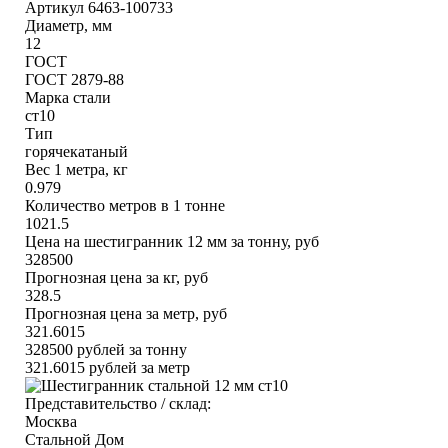
Артикул 6463-100733
Диаметр, мм
12
ГОСТ
ГОСТ 2879-88
Марка стали
ст10
Тип
горячекатаный
Вес 1 метра, кг
0.979
Количество метров в 1 тонне
1021.5
Цена на шестигранник 12 мм за тонну, руб
328500
Прогнозная цена за кг, руб
328.5
Прогнозная цена за метр, руб
321.6015
328500
рублей за тонну
321.6015
рублей за метр
Представительство / склад:
Москва
Стальной Дом