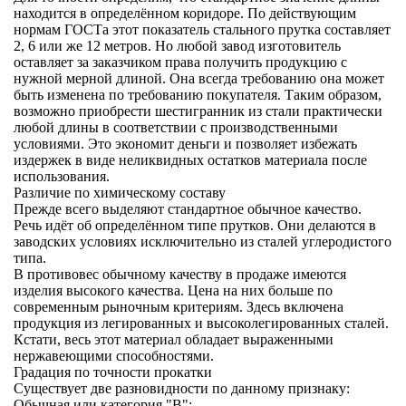
находится в определённом коридоре. По действующим
нормам ГОСТа этот показатель стального прутка составляет
2, 6 или же 12 метров. Но любой завод изготовитель
оставляет за заказчиком права получить продукцию с
нужной мерной длиной. Она всегда требованию она может
быть изменена по требованию покупателя. Таким образом,
возможно приобрести шестигранник из стали практически
любой длины в соответствии с производственными
условиями. Это экономит деньги и позволяет избежать
издержек в виде неликвидных остатков материала после
использования.
Различие по химическому составу
Прежде всего выделяют стандартное обычное качество.
Речь идёт об определённом типе прутков. Они делаются в
заводских условиях исключительно из сталей углеродистого
типа.
В противовес обычному качеству в продаже имеются
изделия высокого качества. Цена на них больше по
современным рыночным критериям. Здесь включена
продукция из легированных и высоколегированных сталей.
Кстати, весь этот материал обладает выраженными
нержавеющими способностями.
Градация по точности прокатки
Существует две разновидности по данному признаку:
Обычная или категория "В";