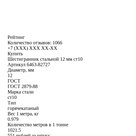
Рейтинг
Количество отзывов: 1066
+7 (XXX) ХХХ ХХ-ХХ
Купить
Шестигранник стальной 12 мм ст10
Артикул 6463-82727
Диаметр, мм
12
ГОСТ
ГОСТ 2879-88
Марка стали
ст10
Тип
горячекатаный
Вес 1 метра, кг
0.979
Количество метров в 1 тонне
1021.5
551
рублей за штуку