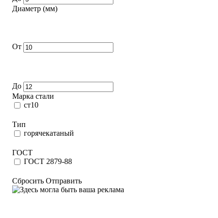
Диаметр (мм)
От
До
Марка стали
ст10
Тип
горячекатаный
ГОСТ
ГОСТ 2879-88
Сбросить
Отправить