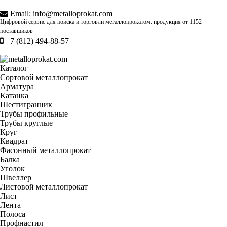
Email:
info@metalloprokat.com
Цифровой сервис для поиска и торговли металлопрокатом: продукция от
1152
поставщиков
+7 (812) 494-88-57
Каталог
Сортовой металлопрокат
Арматура
Катанка
Шестигранник
Трубы профильные
Трубы круглые
Круг
Квадрат
Фасонный металлопрокат
Балка
Уголок
Швеллер
Листовой металлопрокат
Лист
Лента
Полоса
Профнастил