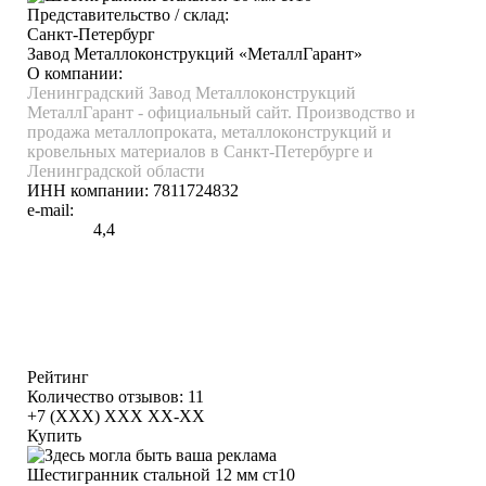
Представительство / склад:
Санкт-Петербург
Завод Металлоконструкций «МеталлГарант»
О компании:
Ленинградский Завод Металлоконструкций
МеталлГарант - официальный сайт. Производство и
продажа металлопроката, металлоконструкций и
кровельных материалов в Санкт-Петербурге и
Ленинградской области
ИНН компании:
7811724832
e-mail:
4,4
Рейтинг
Количество отзывов: 11
+7 (XXX) ХХХ ХХ-ХХ
Купить
Шестигранник стальной 12 мм ст10