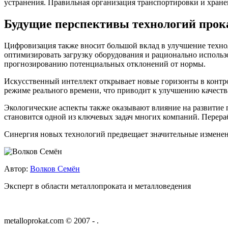
устранения. Правильная организация транспортировки и хране
Будущие перспективы технологий прок
Цифровизация также вносит большой вклад в улучшение техно
оптимизировать загрузку оборудования и рационально использ
прогнозированию потенциальных отклонений от нормы.
Искусственный интеллект открывает новые горизонты в контро
режиме реального времени, что приводит к улучшению качеств
Экологические аспекты также оказывают влияние на развити
становится одной из ключевых задач многих компаний. Перераб
Синергия новых технологий предвещает значительные измене
Автор:
Волков Семён
Эксперт в области металлопроката и металловедения
metalloprokat.com © 2007 -
.