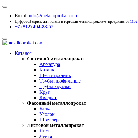
Email:
info@metalloprokat.com
Цифровой сервис для поиска и торговли металлопрокатом: продукция от
1152
+7 (812) 494-88-57
Каталог
Сортовой металлопрокат
Арматура
Катанка
Шестигранник
Трубы профильные
Трубы круглые
Круг
Квадрат
Фасонный металлопрокат
Балка
Уголок
Швеллер
Листовой металлопрокат
Лист
Лента