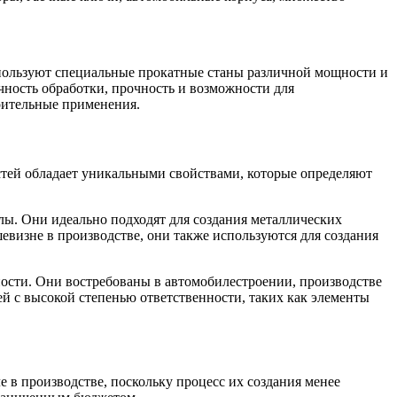
используют специальные прокатные станы различной мощности и
чность обработки, прочность и возможности для
роительные применения.
тей обладает уникальными свойствами, которые определяют
лы. Они идеально подходят для создания металлических
шевизне в производстве, они также используются для создания
ости. Они востребованы в автомобилестроении, производстве
ей с высокой степенью ответственности, таких как элементы
 в производстве, поскольку процесс их создания менее