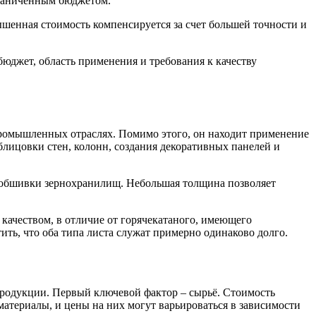
граниченным бюджетом.
вышенная стоимость компенсируется за счет большей точности и
юджет, область применения и требования к качеству
промышленных отраслях. Помимо этого, он находит применение
облицовки стен, колонн, создания декоративных панелей и
и обшивки зернохранилищ. Небольшая толщина позволяет
качеством, в отличие от горячекатаного, имеющего
ить, что оба типа листа служат примерно одинаково долго.
продукции. Первый ключевой фактор – сырьё. Стоимость
 материалы, и цены на них могут варьироваться в зависимости