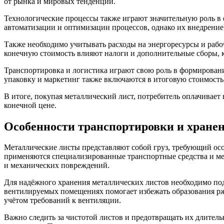
от рынка и мировых тенденций.
Технологические процессы также играют значительную роль в
автоматизации и оптимизации процессов, однако их внедрение
Также необходимо учитывать расходы на энергоресурсы и рабоч
конечную стоимость влияют налоги и дополнительные сборы, к
Транспортировка и логистика играют свою роль в формировании
упаковку и маркетинг также включаются в итоговую стоимость
В итоге, покупая металлический лист, потребитель оплачивает н
конечной цене.
Особенности транспортировки и хране
Металлические листы представляют собой груз, требующий осо
применяются специализированные транспортные средства и мех
и механических повреждений.
Для надёжного хранения металлических листов необходимо по
вентилируемых помещениях помогает избежать образования рж
учётом требований к вентиляции.
Важно следить за чистотой листов и предотвращать их длител