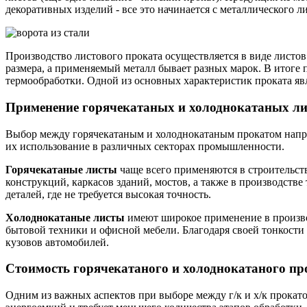
декоративных изделий - все это начинается с металлического ли
Производство листового проката осуществляется в виде листо
размера, а применяемый металл бывает разных марок. В итоге 
термообработки. Одной из основных характеристик проката явл
Применение горячекатаных и холоднокатаных ли
Выбор между горячекатаным и холоднокатаным прокатом напря
их использование в различных секторах промышленности.
Горячекатаные листы
чаще всего применяются в строительст
конструкций, каркасов зданий, мостов, а также в производств
деталей, где не требуется высокая точность.
Холоднокатаные листы
имеют широкое применение в произво
бытовой техники и офисной мебели. Благодаря своей тонкости 
кузовов автомобилей.
Стоимость горячекатаного и холоднокатаного пр
Одним из важных аспектов при выборе между г/к и х/к прокато