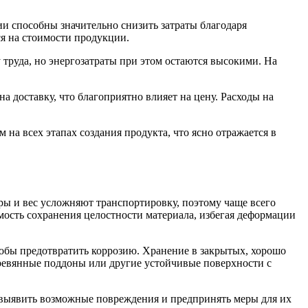
 способны значительно снизить затраты благодаря
я на стоимости продукции.
 труда, но энергозатраты при этом остаются высокими. На
 доставку, что благоприятно влияет на цену. Расходы на
 на всех этапах создания продукта, что ясно отражается в
ры и вес усложняют транспортировку, поэтому чаще всего
мость сохранения целостности материала, избегая деформации
обы предотвратить коррозию. Хранение в закрытых, хорошо
ревянные поддоны или другие устойчивые поверхности с
е выявить возможные повреждения и предпринять меры для их