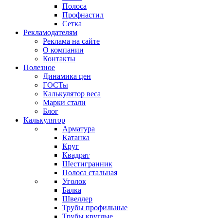
Полоса
Профнастил
Сетка
Рекламодателям
Реклама на сайте
О компании
Контакты
Полезное
Динамика цен
ГОСТы
Калькулятор веса
Марки стали
Блог
Калькулятор
Арматура
Катанка
Круг
Квадрат
Шестигранник
Полоса стальная
Уголок
Балка
Швеллер
Трубы профильные
Трубы круглые