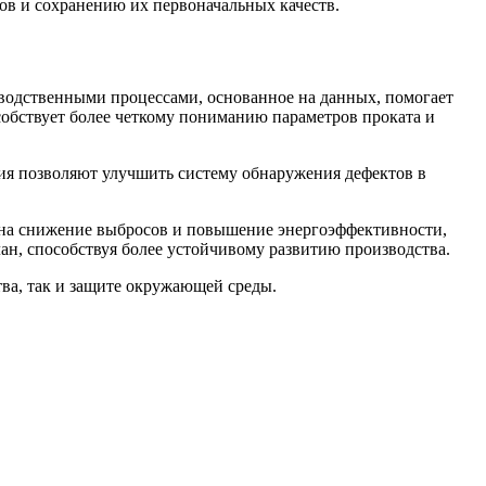
ов и сохранению их первоначальных качеств.
водственными процессами, основанное на данных, помогает
собствует более четкому пониманию параметров проката и
ия позволяют улучшить систему обнаружения дефектов в
 на снижение выбросов и повышение энергоэффективности,
ан, способствуя более устойчивому развитию производства.
ва, так и защите окружающей среды.