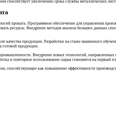
ния способствует увеличению срока службы металлических лист
ата
логий проката. Программное обеспечение для управления произ
овать ресурсы. Внедрение методов анализа больших данных спо
ле качества продукции. Разработки на стыке машинного обучен
а готовой продукции.
е промышленности. Внедрение новых технологий, направленных
отка и повторное использование сырья становятся на первый пл
ния, способствующие как повышению эффективности производст