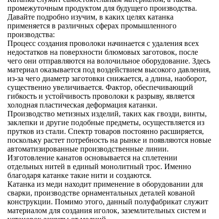
промежуточным продуктом для будущего производства.
Давайте подробно изучим, в каких целях катанка
применяется в различных сферах промышленного
производства:
Процесс создания проволоки начинается с удаления всех
недостатков на поверхности блюмовых заготовок, после
чего они отправляются на волочильное оборудование. Здесь
материал оказывается под воздействием высокого давления,
из-за чего диаметр заготовки снижается, а длина, наоборот,
существенно увеличивается. Фактор, обеспечивающий
гибкость и устойчивость проволоки к разрыву, является
холодная пластическая деформация катанки.
Производство метизных изделий, таких как гвозди, винты,
заклепки и другие подобные предметы, осуществляется из
прутков из стали. Спектр товаров постоянно расширяется,
поскольку растет потребность на рынке и появляются новые
автоматизированные производственные линии.
Изготовление канатов основывается на сплетении
отдельных нитей в единый монолитный трос. Именно
благодаря катанке такие нити и создаются.
Катанка из меди находит применение в оборудовании для
сварки, производстве орнаментальных деталей кованой
конструкции. Помимо этого, данный полуфабрикат служит
материалом для создания иголок, заземлительных систем и