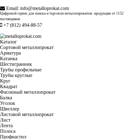
Email:
info@metalloprokat.com
Цифровой сервис для поиска и торговли металлопрокатом: продукция от
1152
поставщиков
+7 (812) 494-88-57
Каталог
Сортовой металлопрокат
Арматура
Катанка
Шестигранник
Трубы профильные
Трубы круглые
Круг
Квадрат
Фасонный металлопрокат
Балка
Уголок
Швеллер
Листовой металлопрокат
Лист
Лента
Полоса
Профнастил