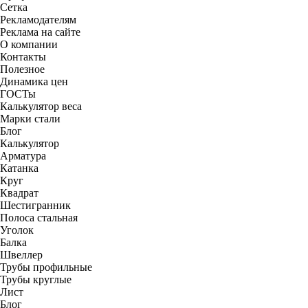
Сетка
Рекламодателям
Реклама на сайте
О компании
Контакты
Полезное
Динамика цен
ГОСТы
Калькулятор веса
Марки стали
Блог
Калькулятор
Арматура
Катанка
Круг
Квадрат
Шестигранник
Полоса стальная
Уголок
Балка
Швеллер
Трубы профильные
Трубы круглые
Лист
Блог