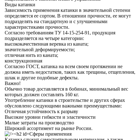
Виды катанки
Зависимость применения катанки в значительной степени
определяется ее сортом. В отношении прочности, ее могут
подразделять на стандартную и с улучшенными
характеристиками прочности.
Согласно требованиям ТУ 14-15-254-91, продукция
подразделяется на четыре категории:
высококачественная веревка из каната;
значительной деформируемости;
отличная нить из каната;
конструкционная
Согласно ГОСТ, катанка на всем своем протяжении не
должна иметь недостатков, таких как трещины, отщепления,
шлак и другие подобные дефекты.
Важно!
Обычно товар доставляется в бобинах, минимальный вес
которых должен составлять 160 кг.
Употребление катанки в строительстве и других сферах
обусловлено следующими важными преимуществами:
Отличная устойчивость к разрыву
Высокие уровни гибкости и эластичности
Малые затраты на производство
Широкий ассортимент на рынке России.
Сферы применения
Катанка служит самостоятельным материалом, а также