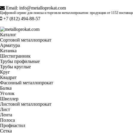
Email:
info@metalloprokat.com
Цифровой сервис для поиска и торговли металлопрокатом: продукция от
1152 поставщ
+7 (812) 494-88-57
Каталог
Сортовой металлопрокат
Арматура
Катанка
Шестигранник
Трубы профильные
Трубы круглые
Круг
Квадрат
Фасонный металлопрокат
Балка
Уголок
Швеллер
Листовой металлопрокат
Лист
Лента
Полоса
Профнастил
Сетка