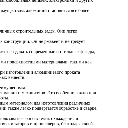
 автомобильных деталей, электроники и других
имуществам, алюминий становится все более
личных строительных задач. Они легко
 конструкций. Он не ржавеет и не требует
ляет создавать современные и стильные фасады,
ми поверхностными материалами, такими как
 При изготовлении алюминиевого проката
ных веществ.
еимуществам.
для машин и механизмов. Это особенно важно при
боты.
ьным материалом для изготовления различных
й также легко подвергается обработке и сварке,
льзовать его в системах охлаждения и
 вентиляторов и пропеллеров, благодаря своей