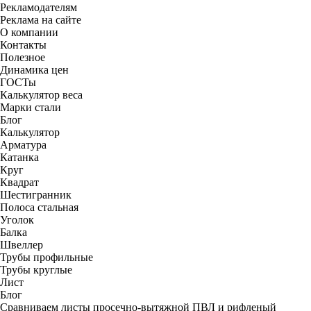
Рекламодателям
Реклама на сайте
О компании
Контакты
Полезное
Динамика цен
ГОСТы
Калькулятор веса
Марки стали
Блог
Калькулятор
Арматура
Катанка
Круг
Квадрат
Шестигранник
Полоса стальная
Уголок
Балка
Швеллер
Трубы профильные
Трубы круглые
Лист
Блог
Сравниваем листы просечно-вытяжной ПВЛ и рифленый