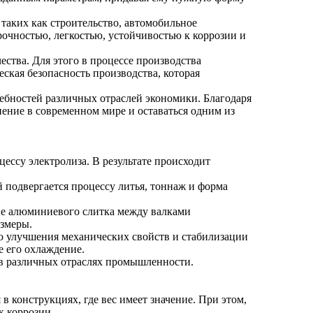
таких как строительство, автомобильное
очностью, легкостью, устойчивостью к коррозии и
ства. Для этого в процессе производства
кая безопасность производства, которая
ебностей различных отраслей экономики. Благодаря
ение в современном мире и оставаться одним из
ессу электролиза. В результате происходит
 подвергается процессу литья, тоннаж и форма
ие алюминиевого слитка между валками
азмеры.
ю улучшения механических свойств и стабилизации
е его охлаждение.
 в различных отраслях промышленности.
в конструкциях, где вес имеет значение. При этом,
к коррозии.