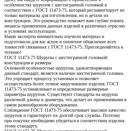
особенностях шурупов с шестигранной головкой в
соответствии с ГОСТ 11473-75, который регламентирует не
только материалы для изготовления, но и детали их
конструкции. Это руководство поможет вам глубже понять
нюансы применения данных изделий в различных отраслях
и условиях эксплуатации.
Наши эксперты внимательно изучили материал и
подготовили для вас ясное и понятное объяснение всех
тонкостей связанных с ГОСТ 11473-75. Присоединяйтесь к
чтению!
ГОСТ 11473-75 Шурупы с шестигранной головкой:
конструкция и размеры
Основной особенностью шурупов, удовлетворяющих
данный стандарт, является наличие шестигранной головки.
Это упрощает процессу установки и позволяет
осуществлять более точное закручивание изделия. ГОСТ
11473-75 устанавливает и определенные размерные
параметры шурупов. Существуют стандарты на шурупы
различной длины и диаметра, что делает их применимыми в
самом разнообразном оборудовании.
Соблюдение ГОСТ 11473-75 обеспечивает высокое качество
шурупов и гарантирует их долгий срок службы. Поэтому
при покупке необходимо убедиться в соответствии изделия
этому стандарту.