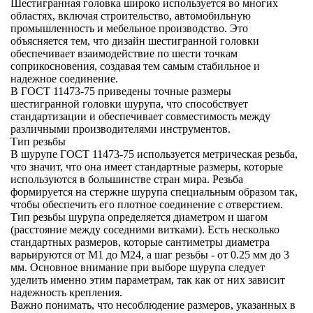
Шестигранная головка широко используется во многих
областях, включая строительство, автомобильную
промышленность и мебельное производство. Это
объясняется тем, что дизайн шестигранной головки
обеспечивает взаимодействие по шести точкам
соприкосновения, создавая тем самым стабильное и
надежное соединение.
В ГОСТ 11473-75 приведены точные размеры
шестигранной головки шурупа, что способствует
стандартизации и обеспечивает совместимость между
различными производителями инструментов.
Тип резьбы
В шурупе ГОСТ 11473-75 используется метрическая резьба,
что значит, что она имеет стандартные размеры, которые
используются в большинстве стран мира. Резьба
формируется на стержне шурупа специальным образом так,
чтобы обеспечить его плотное соединение с отверстием.
Тип резьбы шурупа определяется диаметром и шагом
(расстояние между соседними витками). Есть несколько
стандартных размеров, которые сантиметры диаметра
варьируются от М1 до М24, а шаг резьбы - от 0.25 мм до 3
мм. Основное внимание при выборе шурупа следует
уделить именно этим параметрам, так как от них зависит
надежность крепления.
Важно понимать, что несоблюдение размеров, указанных в