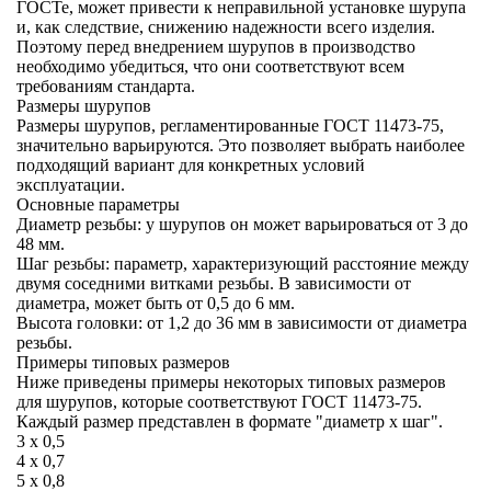
ГОСТе, может привести к неправильной установке шурупа
и, как следствие, снижению надежности всего изделия.
Поэтому перед внедрением шурупов в производство
необходимо убедиться, что они соответствуют всем
требованиям стандарта.
Размеры шурупов
Размеры шурупов, регламентированные ГОСТ 11473-75,
значительно варьируются. Это позволяет выбрать наиболее
подходящий вариант для конкретных условий
эксплуатации.
Основные параметры
Диаметр резьбы:
у шурупов он может варьироваться от 3 до
48 мм.
Шаг резьбы:
параметр, характеризующий расстояние между
двумя соседними витками резьбы. В зависимости от
диаметра, может быть от 0,5 до 6 мм.
Высота головки:
от 1,2 до 36 мм в зависимости от диаметра
резьбы.
Примеры типовых размеров
Ниже приведены примеры некоторых типовых размеров
для шурупов, которые соответствуют ГОСТ 11473-75.
Каждый размер представлен в формате "диаметр x шаг".
3 x 0,5
4 x 0,7
5 x 0,8