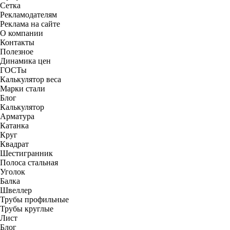
Сетка
Рекламодателям
Реклама на сайте
О компании
Контакты
Полезное
Динамика цен
ГОСТы
Калькулятор веса
Марки стали
Блог
Калькулятор
Арматура
Катанка
Круг
Квадрат
Шестигранник
Полоса стальная
Уголок
Балка
Швеллер
Трубы профильные
Трубы круглые
Лист
Блог