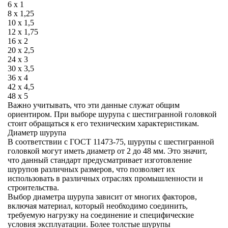
6 x 1
8 x 1,25
10 x 1,5
12 x 1,75
16 x 2
20 x 2,5
24 x 3
30 x 3,5
36 x 4
42 x 4,5
48 x 5
Важно учитывать, что эти данные служат общим
ориентиром. При выборе шурупа с шестигранной головкой
стоит обращаться к его техническим характеристикам.
Диаметр шурупа
В соответствии с ГОСТ 11473-75, шурупы с шестигранной
головкой могут иметь диаметр от 2 до 48 мм. Это значит,
что данный стандарт предусматривает изготовление
шурупов различных размеров, что позволяет их
использовать в различных отраслях промышленности и
строительства.
Выбор диаметра шурупа зависит от многих факторов,
включая материал, который необходимо соединить,
требуемую нагрузку на соединение и специфические
условия эксплуатации. Более толстые шурупы