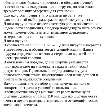
обеспечивают большую прочность и обладают лучшей
способностью к выдерживанию нагрузок, но они также
требуют больших отверстий для установки.
Однако стоит помнить, что диаметр шурупа - не
единственный выбор размера, который следует учесть.
Длина шурупа тоже играет ключевую роль в обеспечении
надежности соединения, а подбор подходящего шага резьбы
может помочь обеспечить оптимальное сцепление с
материалами различных типов.
Длина шурупа
В соответствии с ГОСТ 11473-75, длина шурупа измеряется
в миллиметрах и обозначается в спецификации. Длина
шурупа определяется от конца стержня до верхней точки
шестигранной головки.
В обязательном порядке, длина шурупа указывается
производителем на упаковке, а также в технической
документации. Правильный подбор длины шурупа
позволяет осуществить качественное крепление деталей и
обеспечить надежность соединения.
Важно помнить, что выбор длины шурупа зависит от
конкретной задачи и условий использования.
Преимущественно для монтажных работ используют
шурупы с длиной от 16 до 150 мм. Однако шурупы могут
иметь и другие размеры в зависимости от специфических
требований крепежа.