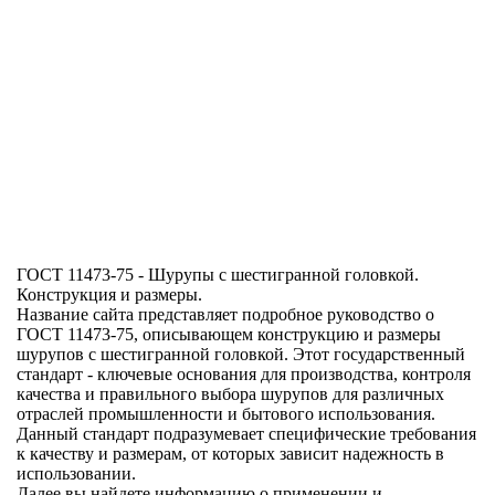
ГОСТ 11473-75 - Шурупы с шестигранной головкой.
Конструкция и размеры.
Название сайта представляет подробное руководство о
ГОСТ 11473-75, описывающем конструкцию и размеры
шурупов с шестигранной головкой.
Этот государственный
стандарт - ключевые основания для производства, контроля
качества и правильного выбора шурупов для различных
отраслей промышленности и бытового использования.
Данный стандарт подразумевает специфические требования
к качеству и размерам, от которых зависит надежность в
использовании.
Далее вы найдете информацию о применении и