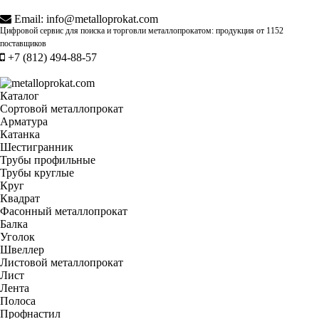
Email:
info@metalloprokat.com
Цифровой сервис для поиска и торговли металлопрокатом: продукция от
1152
поставщиков
+7 (812) 494-88-57
Каталог
Сортовой металлопрокат
Арматура
Катанка
Шестигранник
Трубы профильные
Трубы круглые
Круг
Квадрат
Фасонный металлопрокат
Балка
Уголок
Швеллер
Листовой металлопрокат
Лист
Лента
Полоса
Профнастил