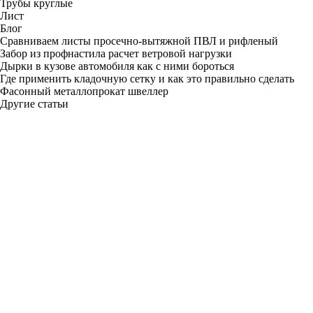
Трубы круглые
Лист
Блог
Сравниваем листы просечно-вытяжной ПВЛ и рифленый
Забор из профнастила расчет ветровой нагрузки
Дырки в кузове автомобиля как с ними бороться
Где применить кладочную сетку и как это правильно сделать
Фасонный металлопрокат швеллер
Другие статьи