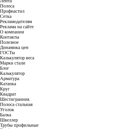
Лента
Полоса
Профнастил
Сетка
Рекламодателям
Реклама на сайте
О компании
Контакты
Полезное
Динамика цен
ГОСТы
Калькулятор веса
Марки стали
Блог
Калькулятор
Арматура
Катанка
Круг
Квадрат
Шестигранник
Полоса стальная
Уголок
Балка
Швеллер
Трубы профильные