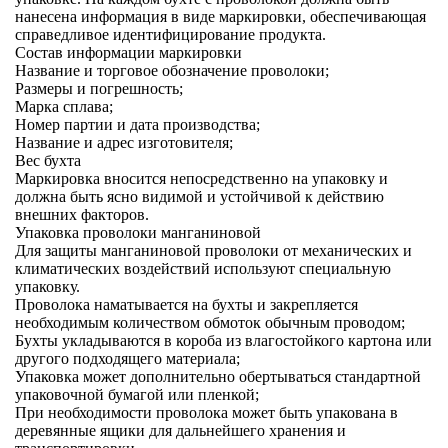
нанесена информация в виде маркировки, обеспечивающая
справедливое идентифицирование продукта.
Состав информации маркировки
Название и торговое обозначение проволоки;
Размеры и погрешность;
Марка сплава;
Номер партии и дата производства;
Название и адрес изготовителя;
Вес бухта
Маркировка вносится непосредственно на упаковку и
должна быть ясно видимой и устойчивой к действию
внешних факторов.
Упаковка проволоки манганиновой
Для защиты манганиновой проволоки от механических и
климатических воздействий используют специальную
упаковку.
Проволока наматывается на бухты и закрепляется
необходимым количеством обмоток обычным проводом;
Бухты укладываются в короба из влагостойкого картона или
другого подходящего материала;
Упаковка может дополнительно обертываться стандартной
упаковочной бумагой или пленкой;
При необходимости проволока может быть упакована в
деревянные ящики для дальнейшего хранения и