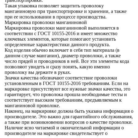
транспортировки.
Такая упаковка позволяет защитить проволоку
манганиновую при транспортировке и хранении, а также
при ее использовании в процессе производства.
Маркировка проволоки манганиновой
Маркировка проволоки манганиновой выполняется в
соответствии с ГОСТ 10155-2016 и имеет множество
ключевых элементов, которые помогают установить
определенные характеристики данного продукта.
Код изделия
обычно включает в себя тип материала (в
данном случае манганин), диаметр проволоки, а также
число прядей и проводников в ней. Все эти элементы кода
позволяют увидеть и сразу понять, какую именно
проволоку вы держите в руках.
Значки качества
обозначают соответствие проволоки
установленным в ГОСТ 10155-2016 требованиям. Если на
маркировке присутствуют все нужные значки качества, это
гарантирует, что проволока прошла необходимые тесты и
соответствует высоким требованиям, предъявляемым к
манганиновой проволоке.
Наконец, на маркировке должна быть указана информация о
производителе
. Это важно для гарантийного обслуживания,
а также при возникновении вопросов о качестве проволоки.
Наличие ясно читаемой и окончательной информации о
производителе на маркировке свидетельствует о