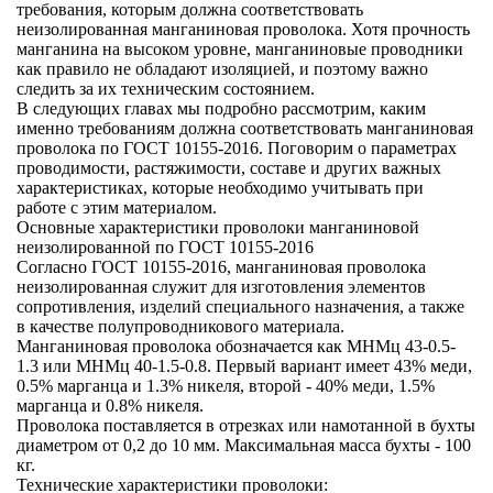
требования, которым должна соответствовать
неизолированная
манганиновая проволока. Хотя прочность
манганина на высоком уровне, манганиновые проводники
как правило не обладают изоляцией, и поэтому важно
следить за их техническим состоянием.
В следующих главах мы подробно рассмотрим, каким
именно требованиям должна соответствовать манганиновая
проволока по ГОСТ 10155-2016. Поговорим о параметрах
проводимости, растяжимости, составе и других важных
характеристиках, которые необходимо учитывать при
работе с этим материалом.
Основные характеристики проволоки манганиновой
неизолированной по ГОСТ 10155-2016
Согласно
ГОСТ 10155-2016
, манганиновая проволока
неизолированная служит для изготовления элементов
сопротивления, изделий специального назначения, а также
в качестве полупроводникового материала.
Манганиновая проволока
обозначается как МНМц 43-0.5-
1.3 или МНМц 40-1.5-0.8. Первый вариант имеет 43% меди,
0.5% марганца и 1.3% никеля, второй - 40% меди, 1.5%
марганца и 0.8% никеля.
Проволока поставляется в отрезках или намотанной в бухты
диаметром от 0,2 до 10 мм. Максимальная масса бухты - 100
кг.
Технические характеристики проволоки: