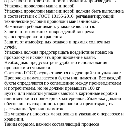
серьезности и ответственности компании-производителя.
Упаковка проволоки манганиновой
Упаковка проволоки манганиновой должна быть выполнена
в соответствии с ГОСТ 10155-2016, регламентирующий
технические условия проволоки манганиновой.
Важными требованиями к упаковке являются:
Защита от возможных повреждений во время
транспортировки и хранения.
Защита от атмосферных осадков и прямых солнечных
лучей.
Упаковка должна предотвращать воздействие помех на
проволоку и исключать проникновение влаги.
Необходимо предусмотреть удобство использования
проволоки из упаковки.
Согласно ГОСТ, осуществляется следующий тип упаковки:
Проволока наматывается в бухты или намотки. Вес каждой
бухты определяется по соглашению между производителем
и потребителем, но не должен превышать 100 кг.
Бухты или намотки упаковываются в картонные коробки
или в мешки из полимерных материалов. Упаковка должна
обеспечивать сохранность проволоки и предотвращать
рассыпание бухт или намоток.
На упаковку наносятся маркировка и указание о перевозке и
хранении.
Таким образом, важной составляющей процесса