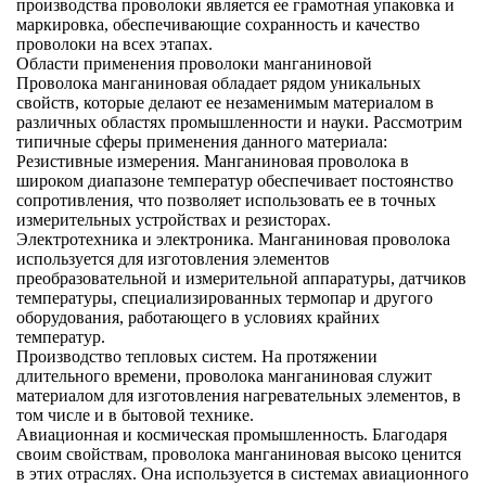
производства проволоки является ее грамотная упаковка и
маркировка, обеспечивающие сохранность и качество
проволоки на всех этапах.
Области применения проволоки манганиновой
Проволока манганиновая обладает рядом уникальных
свойств, которые делают ее незаменимым материалом в
различных областях промышленности и науки. Рассмотрим
типичные сферы применения данного материала:
Резистивные измерения. Манганиновая проволока в
широком диапазоне температур обеспечивает постоянство
сопротивления, что позволяет использовать ее в точных
измерительных устройствах и резисторах.
Электротехника и электроника. Манганиновая проволока
используется для изготовления элементов
преобразовательной и измерительной аппаратуры, датчиков
температуры, специализированных термопар и другого
оборудования, работающего в условиях крайних
температур.
Производство тепловых систем. На протяжении
длительного времени, проволока манганиновая служит
материалом для изготовления нагревательных элементов, в
том числе и в бытовой технике.
Авиационная и космическая промышленность. Благодаря
своим свойствам, проволока манганиновая высоко ценится
в этих отраслях. Она используется в системах авиационного