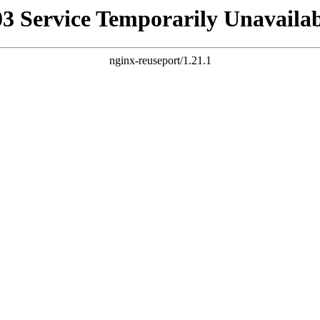
03 Service Temporarily Unavailab
nginx-reuseport/1.21.1