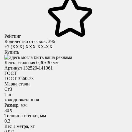
Рейтинг
Количество отзывов: 396
+7 (XXX) ХХХ ХХ-ХХ
Купить
Лента стальная 0,30х30 мм
Артикул 132520-141961
ГОСТ
ГОСТ 3560-73
Марка стали
Ст3
Тип
холоднокатанная
Размер, мм
30X
Толщина стенки, мм
0.3
Вес 1 метра, кг
0.071