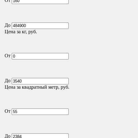
От
До
Цена за кг, руб.
От
До
Цена за квадратный метр, руб.
От
До