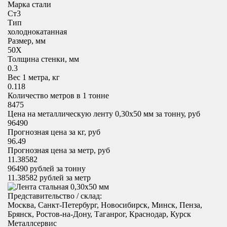
Марка стали
Ст3
Тип
холоднокатанная
Размер, мм
50X
Толщина стенки, мм
0.3
Вес 1 метра, кг
0.118
Количество метров в 1 тонне
8475
Цена на металлическую ленту 0,30х50 мм за тонну, руб
96490
Прогнозная цена за кг, руб
96.49
Прогнозная цена за метр, руб
11.38582
96490
рублей за тонну
11.38582
рублей за метр
Представительство / склад:
Москва, Санкт-Петербург, Новосибирск, Минск, Пенза,
Брянск, Ростов-на-Дону, Таганрог, Краснодар, Курск
Металлсервис