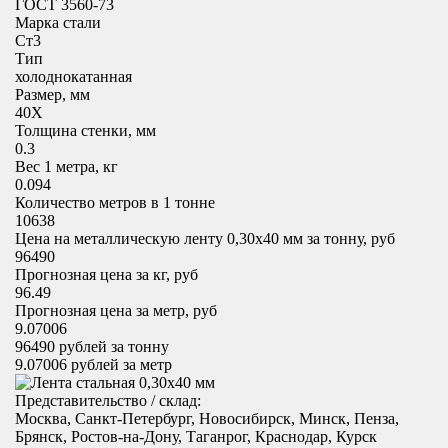
ГОСТ 3560-73
Марка стали
Ст3
Тип
холоднокатанная
Размер, мм
40X
Толщина стенки, мм
0.3
Вес 1 метра, кг
0.094
Количество метров в 1 тонне
10638
Цена на металлическую ленту 0,30х40 мм за тонну, руб
96490
Прогнозная цена за кг, руб
96.49
Прогнозная цена за метр, руб
9.07006
96490
рублей за тонну
9.07006
рублей за метр
Представительство / склад:
Москва, Санкт-Петербург, Новосибирск, Минск, Пенза,
Брянск, Ростов-на-Дону, Таганрог, Краснодар, Курск