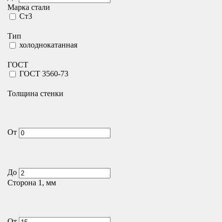
Марка стали
Ст3
Тип
холоднокатанная
ГОСТ
ГОСТ 3560-73
Толщина стенки
От
До
Сторона 1, мм
От