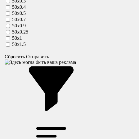
50х0.3
50х0.4
50х0.5
50х0.7
50х0.9
50х0.25
50х1
50х1.5
Сбросить
Отправить