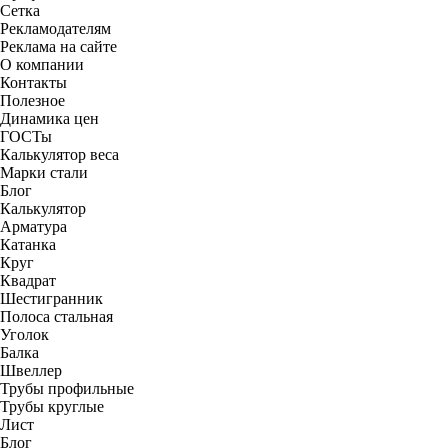
Сетка
Рекламодателям
Реклама на сайте
О компании
Контакты
Полезное
Динамика цен
ГОСТы
Калькулятор веса
Марки стали
Блог
Калькулятор
Арматура
Катанка
Круг
Квадрат
Шестигранник
Полоса стальная
Уголок
Балка
Швеллер
Трубы профильные
Трубы круглые
Лист
Блог