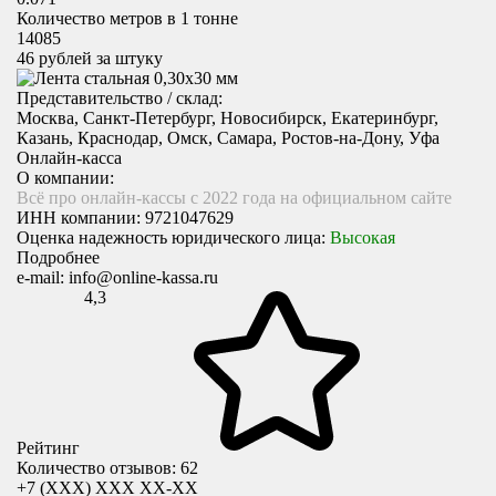
Количество метров в 1 тонне
14085
46
рублей за штуку
Представительство / склад:
Москва, Санкт-Петербург, Новосибирск, Екатеринбург,
Казань, Краснодар, Омск, Самара, Ростов-на-Дону, Уфа
Онлайн-касса
О компании:
Всё про онлайн-кассы с 2022 года на официальном сайте
ИНН компании:
9721047629
Оценка надежность юридического лица:
Высокая
Подробнее
e-mail:
info@online-kassa.ru
4,3
Рейтинг
Количество отзывов: 62
+7 (XXX) ХХХ ХХ-ХХ