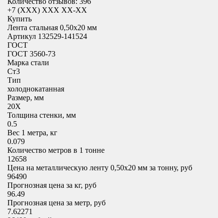
Количество отзывов: 396
+7 (XXX) ХХХ ХХ-ХХ
Купить
Лента стальная 0,50х20 мм
Артикул 132529-141524
ГОСТ
ГОСТ 3560-73
Марка стали
Ст3
Тип
холоднокатанная
Размер, мм
20X
Толщина стенки, мм
0.5
Вес 1 метра, кг
0.079
Количество метров в 1 тонне
12658
Цена на металлическую ленту 0,50х20 мм за тонну, руб
96490
Прогнозная цена за кг, руб
96.49
Прогнозная цена за метр, руб
7.62271