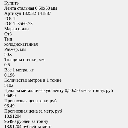
Купить
Лента стальная 0,50х50 мм
Артикул 132532-141887
ГОСТ
ГОСТ 3560-73
Марка стали
Ст3
Тип
холоднокатанная
Размер, мм
50X
Толщина стенки, мм
0.5
Вес 1 метра, кг
0.196
Количество метров в 1 тонне
5102
Цена на металлическую ленту 0,50х50 мм за тонну, руб
96490
Прогнозная цена за кг, руб
96.49
Прогнозная цена за метр, руб
18.91204
96490
рублей за тонну
18.91204
рублей за метр