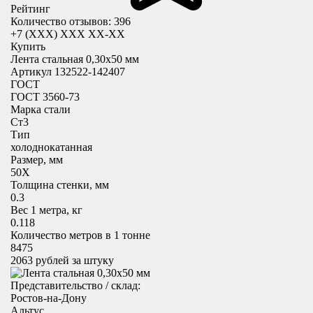
Рейтинг
Количество отзывов: 396
+7 (XXX) ХХХ ХХ-ХХ
Купить
Лента стальная 0,30х50 мм
Артикул 132522-142407
ГОСТ
ГОСТ 3560-73
Марка стали
Ст3
Тип
холоднокатанная
Размер, мм
50X
Толщина стенки, мм
0.3
Вес 1 метра, кг
0.118
Количество метров в 1 тонне
8475
2063
рублей за штуку
Представительство / склад:
Ростов-на-Дону
Альтус