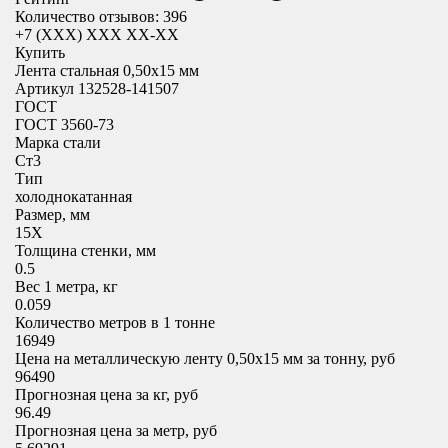
Количество отзывов: 396
+7 (XXX) ХХХ ХХ-ХХ
Купить
Лента стальная 0,50х15 мм
Артикул 132528-141507
ГОСТ
ГОСТ 3560-73
Марка стали
Ст3
Тип
холоднокатанная
Размер, мм
15X
Толщина стенки, мм
0.5
Вес 1 метра, кг
0.059
Количество метров в 1 тонне
16949
Цена на металлическую ленту 0,50х15 мм за тонну, руб
96490
Прогнозная цена за кг, руб
96.49
Прогнозная цена за метр, руб