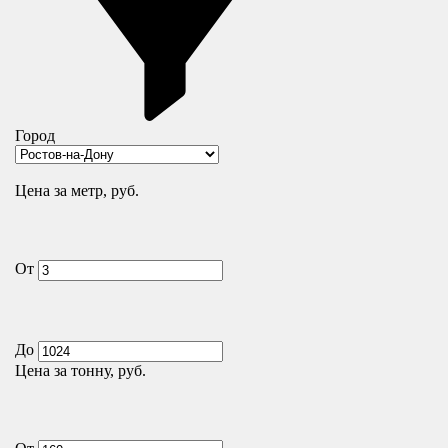
Город
Цена за метр, руб.
От
До
Цена за тонну, руб.