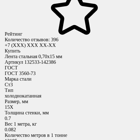
Рейтинг
Количество отзывов: 396
+7 (XXX) ХХХ ХХ-ХХ
Купить
Лента стальная 0,70х15 мм
Артикул 132533-142386
ГОСТ
ГОСТ 3560-73
Марка стали
Ст3
Тип
холоднокатанная
Размер, мм
15X
Толщина стенки, мм
0.7
Вес 1 метра, кг
0.082
Количество метров в 1 тонне