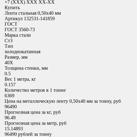
+7 (XXX) ХХХ ХХ-ХХ
Купить
Лента стальная 0,50х40 мм
Артикул 132531-141859
ГОСТ
ГОСТ 3560-73
Марка стали
Ст3
Тип
холоднокатанная
Размер, мм
40X
Толщина стенки, мм
0.5
Вес 1 метра, кг
0.157
Количество метров в 1 тонне
6369
Цена на металлическую ленту 0,50х40 мм за тонну, руб
96490
Прогнозная цена за кг, руб
96.49
Прогнозная цена за метр, руб
15.14893
96490
рублей за тонну