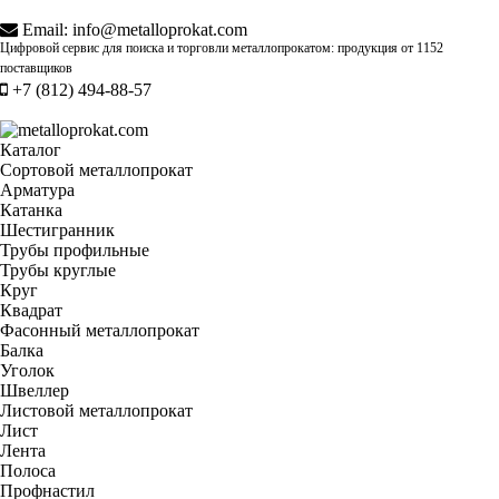
Email:
info@metalloprokat.com
Цифровой сервис для поиска и торговли металлопрокатом: продукция от
1152
поставщиков
+7 (812) 494-88-57
Каталог
Сортовой металлопрокат
Арматура
Катанка
Шестигранник
Трубы профильные
Трубы круглые
Круг
Квадрат
Фасонный металлопрокат
Балка
Уголок
Швеллер
Листовой металлопрокат
Лист
Лента
Полоса
Профнастил