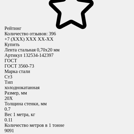
Рейтинг
Количество отзывов: 396
+7 (XXX) ХХХ ХХ-ХХ
Купить
Лента стальная 0,70х20 мм
Артикул 132534-142397
ГОСТ
ГОСТ 3560-73
Марка стали
Ст3
Тип
холоднокатанная
Размер, мм
20X
Толщина стенки, мм
0.7
Вес 1 метра, кг
0.11
Количество метров в 1 тонне
9091