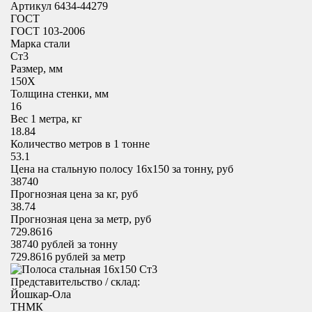
Артикул 6434-44279
ГОСТ
ГОСТ 103-2006
Марка стали
Ст3
Размер, мм
150X
Толщина стенки, мм
16
Вес 1 метра, кг
18.84
Количество метров в 1 тонне
53.1
Цена на стальную полосу 16х150 за тонну, руб
38740
Прогнозная цена за кг, руб
38.74
Прогнозная цена за метр, руб
729.8616
38740
рублей за тонну
729.8616
рублей за метр
Представительство / склад:
Йошкар-Ола
ТНМК