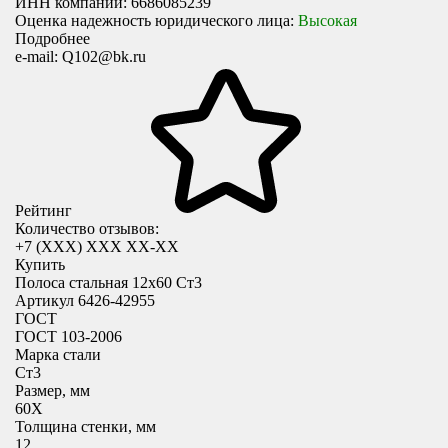
ИНН компании:
6686085239
Оценка надежность юридического лица:
Высокая
Подробнее
e-mail:
Q102@bk.ru
Рейтинг
Количество отзывов:
+7 (XXX) ХХХ ХХ-ХХ
Купить
Полоса стальная 12х60 Ст3
Артикул 6426-42955
ГОСТ
ГОСТ 103-2006
Марка стали
Ст3
Размер, мм
60X
Толщина стенки, мм
12