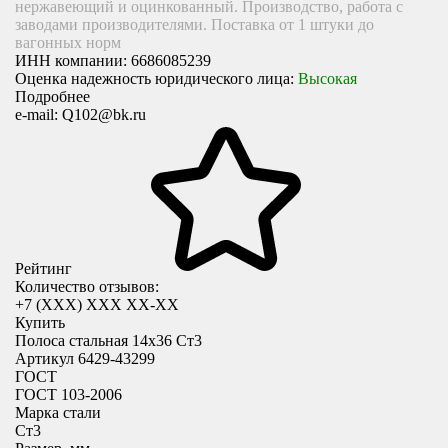
нержавеющий и оцинкованный. Производство, работа с
заводами производителями. Поставка от 1 штуки до
вагонных норм
ИНН компании:
6686085239
Оценка надежность юридического лица:
Высокая
Подробнее
e-mail:
Q102@bk.ru
Рейтинг
Количество отзывов:
+7 (XXX) ХХХ ХХ-ХХ
Купить
Полоса стальная 14х36 Ст3
Артикул 6429-43299
ГОСТ
ГОСТ 103-2006
Марка стали
Ст3