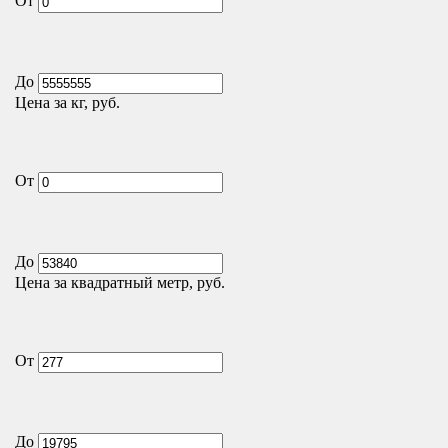
От
До
Цена за кг, руб.
От
До
Цена за квадратный метр, руб.
От
До