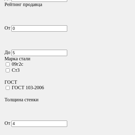
Рейтинг продавца
От
До
Марка стали
09г2с
Ст3
ГОСТ
ГОСТ 103-2006
Толщина стенки
От