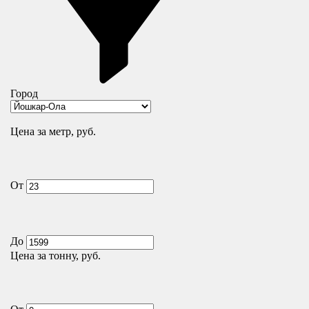
Город
Цена за метр, руб.
От
До
Цена за тонну, руб.