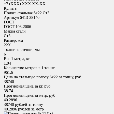
+7 (XXX) ХХХ ХХ-ХХ
Купить
Полоса стальная 6х22 Ст3
Артикул 6413-38140
ГОСТ
ГОСТ 103-2006
Марка стали
Ст3
Размер, мм
22X
Толщина стенки, мм
6
Вес 1 метра, кг
1.04
Количество метров в 1 тонне
961.6
Цена на стальную полосу 6х22 за тонну, руб
38740
Прогнозная цена за кг, руб
38.74
Прогнозная цена за метр, руб
40.2896
38740
рублей за тонну
40.2896
рублей за метр