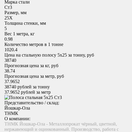
Марка стали
Ст3
Размер, мм
25X
Толщина стенки, мм
5
Вес 1 метра, кг
0.98
Количество метров в 1 тонне
1020.4
Цена на стальную полосу 5х25 за тонну, руб
38740
Прогнозная цена за кг, руб
38.74
Прогнозная цена за метр, руб
37.9652
38740
рублей за тонну
37.9652
рублей за метр
Представительство / склад:
Йошкар-Ола
ТНМК
О компании:
ТНМК Йошкар-Ола - Металлопрокат чёрный, цветной,
нержавеющий и оцинкованный. Производство, работа с