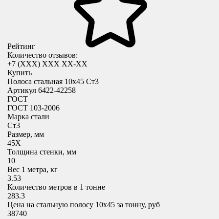
Рейтинг
Количество отзывов:
+7 (XXX) ХХХ ХХ-ХХ
Купить
Полоса стальная 10х45 Ст3
Артикул 6422-42258
ГОСТ
ГОСТ 103-2006
Марка стали
Ст3
Размер, мм
45X
Толщина стенки, мм
10
Вес 1 метра, кг
3.53
Количество метров в 1 тонне
283.3
Цена на стальную полосу 10х45 за тонну, руб
38740