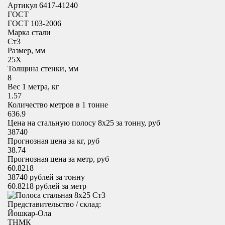
Артикул 6417-41240
ГОСТ
ГОСТ 103-2006
Марка стали
Ст3
Размер, мм
25X
Толщина стенки, мм
8
Вес 1 метра, кг
1.57
Количество метров в 1 тонне
636.9
Цена на стальную полосу 8х25 за тонну, руб
38740
Прогнозная цена за кг, руб
38.74
Прогнозная цена за метр, руб
60.8218
38740
рублей за тонну
60.8218
рублей за метр
Представительство / склад:
Йошкар-Ола
ТНМК