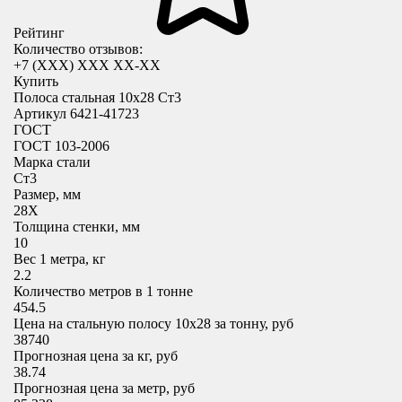
Рейтинг
Количество отзывов:
+7 (XXX) ХХХ ХХ-ХХ
Купить
Полоса стальная 10х28 Ст3
Артикул 6421-41723
ГОСТ
ГОСТ 103-2006
Марка стали
Ст3
Размер, мм
28X
Толщина стенки, мм
10
Вес 1 метра, кг
2.2
Количество метров в 1 тонне
454.5
Цена на стальную полосу 10х28 за тонну, руб
38740
Прогнозная цена за кг, руб
38.74
Прогнозная цена за метр, руб