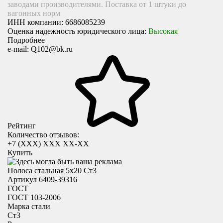
заводами производителями. Поставка от 1 штуки до
вагонных норм
ИНН компании:
6686085239
Оценка надежность юридического лица:
Высокая
Подробнее
e-mail:
Q102@bk.ru
Рейтинг
Количество отзывов:
+7 (XXX) ХХХ ХХ-ХХ
Купить
Полоса стальная 5х20 Ст3
Артикул 6409-39316
ГОСТ
ГОСТ 103-2006
Марка стали
Ст3