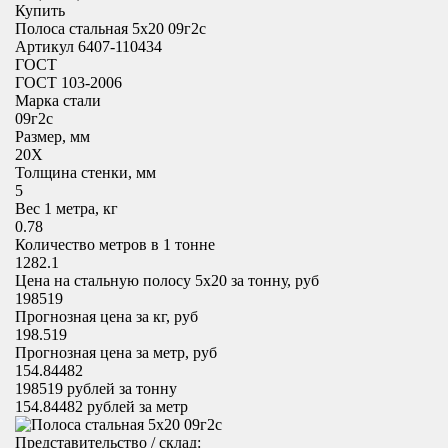
Купить
Полоса стальная 5х20 09г2с
Артикул 6407-110434
ГОСТ
ГОСТ 103-2006
Марка стали
09г2с
Размер, мм
20X
Толщина стенки, мм
5
Вес 1 метра, кг
0.78
Количество метров в 1 тонне
1282.1
Цена на стальную полосу 5х20 за тонну, руб
198519
Прогнозная цена за кг, руб
198.519
Прогнозная цена за метр, руб
154.84482
198519
рублей за тонну
154.84482
рублей за метр
Представительство / склад: