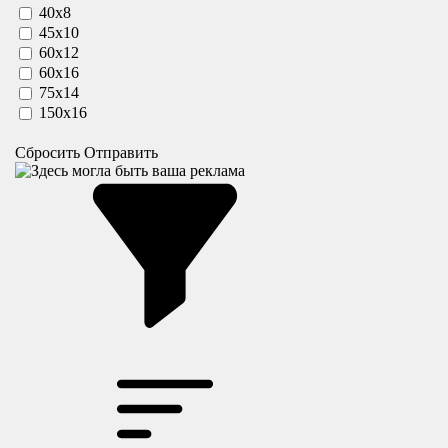
40х8
45х10
60х12
60х16
75х14
150х16
Сбросить
Отправить