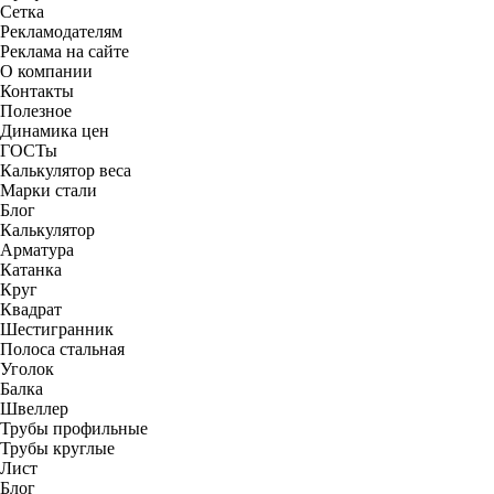
Сетка
Рекламодателям
Реклама на сайте
О компании
Контакты
Полезное
Динамика цен
ГОСТы
Калькулятор веса
Марки стали
Блог
Калькулятор
Арматура
Катанка
Круг
Квадрат
Шестигранник
Полоса стальная
Уголок
Балка
Швеллер
Трубы профильные
Трубы круглые
Лист
Блог