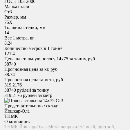
ГОСТ 103-2006
Марка стали
Ст3
Размер, мм
75X
Толщина стенки, мм
14
Вес 1 метра, кг
8.24
Количество метров в 1 тонне
121.4
Цена на стальную полосу 14х75 за тонну, руб
38740
Прогнозная цена за кг, руб
38.74
Прогнозная цена за метр, руб
319.2176
38740
рублей за тонну
319.2176
рублей за метр
Представительство / склад:
Йошкар-Ола
ТНМК
О компании:
ТНМК Йошкар-Ола - Металлопрокат чёрный, цветной,