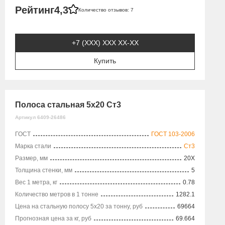
Рейтинг
4,3
Количество отзывов: 7
+7 (XXX) ХХХ ХХ-ХХ
Купить
Полоса стальная 5х20 Ст3
Артикул 6409-26486
ГОСТ
ГОСТ 103-2006
Марка стали
Ст3
Размер, мм
20X
Толщина стенки, мм
5
Вес 1 метра, кг
0.78
Количество метров в 1 тонне
1282.1
Цена на стальную полосу 5х20 за тонну, руб
69664
Прогнозная цена за кг, руб
69.664