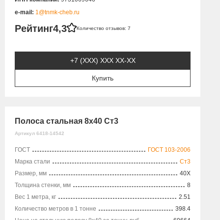
e-mail:
1@tnmk-cheb.ru
Рейтинг
4,3
Количество отзывов: 7
+7 (XXX) ХХХ ХХ-ХХ
Купить
Полоса стальная 8х40 Ст3
Артикул 6418-14542
ГОСТ
ГОСТ 103-2006
Марка стали
Ст3
Размер, мм
40X
Толщина стенки, мм
8
Вес 1 метра, кг
2.51
Количество метров в 1 тонне
398.4