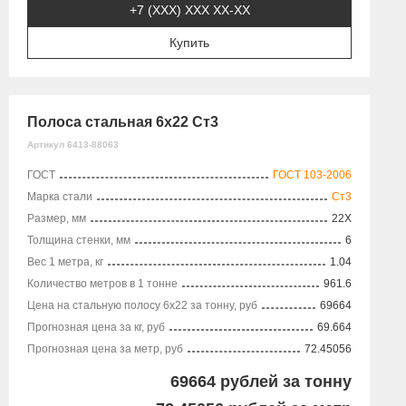
+7 (XXX) ХХХ ХХ-ХХ
Купить
Полоса стальная 6х22 Ст3
Артикул 6413-88063
ГОСТ
ГОСТ 103-2006
Марка стали
Ст3
Размер, мм
22X
Толщина стенки, мм
6
Вес 1 метра, кг
1.04
Количество метров в 1 тонне
961.6
Цена на стальную полосу 6х22 за тонну, руб
69664
Прогнозная цена за кг, руб
69.664
Прогнозная цена за метр, руб
72.45056
69664
рублей за тонну