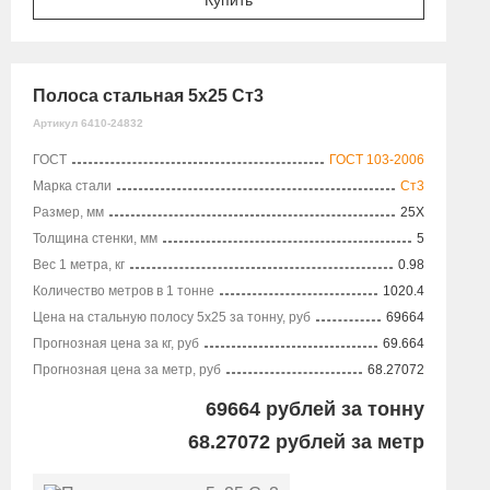
Полоса стальная 5х25 Ст3
Артикул 6410-24832
ГОСТ
ГОСТ 103-2006
Марка стали
Ст3
Размер, мм
25X
Толщина стенки, мм
5
Вес 1 метра, кг
0.98
Количество метров в 1 тонне
1020.4
Цена на стальную полосу 5х25 за тонну, руб
69664
Прогнозная цена за кг, руб
69.664
Прогнозная цена за метр, руб
68.27072
69664
рублей за тонну
68.27072
рублей за метр