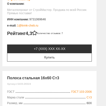
О компании:
Металлопрокат от СтройМастер. Продажа по всей России.
Прямые поставки!
ИНН компании:
9731069646
e-mail:
1@tnmk-cheb.ru
Рейтинг
4,3
Количество отзывов: 7
+7 (XXX) ХХХ ХХ-ХХ
Купить
Полоса стальная 16х60 Ст3
Артикул 6433-28324
ГОСТ
ГОСТ 103-2006
Марка стали
Ст3
Размер, мм
60X