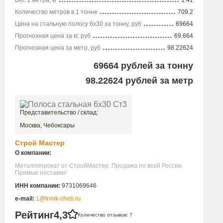
Количество метров в 1 тонне
709.2
Цена на стальную полосу 6х30 за тонну, руб
69664
Прогнозная цена за кг, руб
69.664
Прогнозная цена за метр, руб
98.22624
69664
рублей за тонну
98.22624
рублей за метр
Представительство / склад:
Москва, Чебоксары
Строй Мастер
О компании:
Металлопрокат от СтройМастер. Продажа по всей России.
Прямые поставки!
ИНН компании:
9731069646
e-mail:
1@tnmk-cheb.ru
Рейтинг
4,3
Количество отзывов: 7