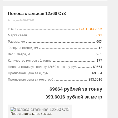
Полоса стальная 12х60 Ст3
Артикул 6426-17241
ГОСТ
ГОСТ 103-2006
Марка стали
Ст3
Размер, мм
60X
Толщина стенки, мм
12
Вес 1 метра, кг
5.65
Количество метров в 1 тонне
177
Цена на стальную полосу 12х60 за тонну, руб
69664
Прогнозная цена за кг, руб
69.664
Прогнозная цена за метр, руб
393.6016
69664
рублей за тонну
393.6016
рублей за метр
Представительство / склад: