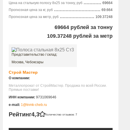
Цена на стальную полосу 8х25 за тонну, руб
69664
Прогнозная цена за кг, руб
69.664
Прогнозная цена за метр, руб
109.37248
69664
рублей за тонну
109.37248
рублей за метр
Представительство / склад:
Москва, Чебоксары
Строй Мастер
О компании:
Металлопрокат от СтройМастер. Продажа по всей России.
Прямые поставки!
ИНН компании:
9731069646
e-mail:
1@tnmk-cheb.ru
Рейтинг
4,3
Количество отзывов: 7