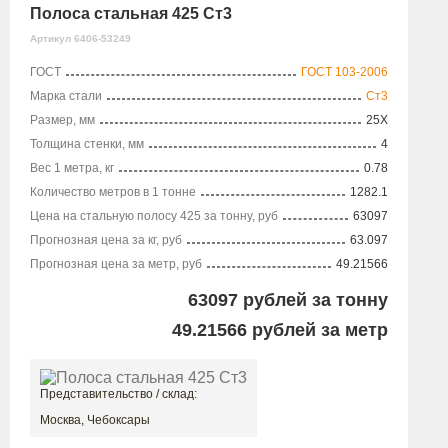
Полоса стальная 425 Ст3
Артикул 6406-53249
ГОСТ
ГОСТ 103-2006
Марка стали
Ст3
Размер, мм
25X
Толщина стенки, мм
4
Вес 1 метра, кг
0.78
Количество метров в 1 тонне
1282.1
Цена на стальную полосу 425 за тонну, руб
63097
Прогнозная цена за кг, руб
63.097
Прогнозная цена за метр, руб
49.21566
63097
рублей за тонну
49.21566
рублей за метр
Представительство / склад:
Москва, Чебоксары