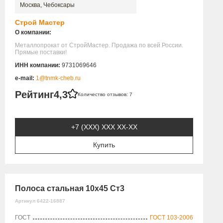
Москва, Чебоксары
Строй Мастер
О компании:
Металлопрокат от СтройМастер. Продажа по всей России.
Прямые поставки!
ИНН компании:
9731069646
e-mail:
1@tnmk-cheb.ru
Рейтинг
4,3
Количество отзывов: 7
+7 (XXX) ХХХ ХХ-ХХ
Купить
Полоса стальная 10х45 Ст3
Артикул 6422-16887
ГОСТ
ГОСТ 103-2006