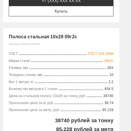
+7 (XXX) ХХХ ХХ-ХХ
Купить
Полоса стальная 10х28 09г2с
Артикул 6419-126460
ГОСТ
ГОСТ 103-2006
Марка стали
09г2с
Размер, мм
28X
Толщина стенки, мм
10
Вес 1 метра, кг
2.2
Количество метров в 1 тонне
454.5
Цена на стальную полосу 10х28 за тонну, руб
38740
Прогнозная цена за кг, руб
38.74
Прогнозная цена за метр, руб
85.228
38740
рублей за тонну
85.228
рублей за метр