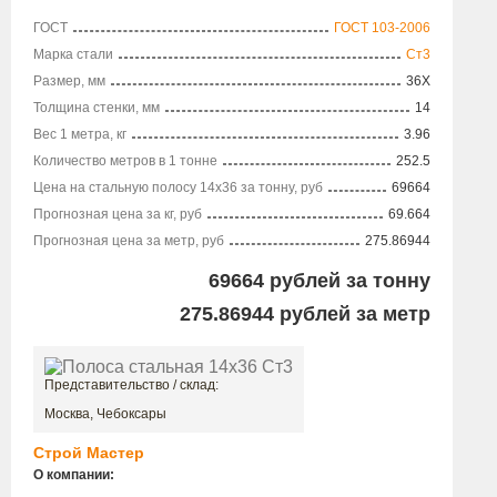
ГОСТ
ГОСТ 103-2006
Марка стали
Ст3
Размер, мм
36X
Толщина стенки, мм
14
Вес 1 метра, кг
3.96
Количество метров в 1 тонне
252.5
Цена на стальную полосу 14х36 за тонну, руб
69664
Прогнозная цена за кг, руб
69.664
Прогнозная цена за метр, руб
275.86944
69664
рублей за тонну
275.86944
рублей за метр
Представительство / склад:
Москва, Чебоксары
Строй Мастер
О компании: