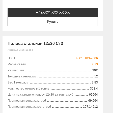
+7 (XXX) ХХХ ХХ-ХХ
Купить
Полоса стальная 12х30 Ст3
Артикул 6425-19454
ГОСТ
ГОСТ 103-2006
Марка стали
Ст3
Размер, мм
30X
Толщина стенки, мм
12
Вес 1 метра, кг
2.83
Количество метров в 1 тонне
353.4
Цена на стальную полосу 12х30 за тонну, руб
69664
Прогнозная цена за кг, руб
69.664
Прогнозная цена за метр, руб
197.14912