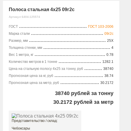
Полоса стальная 4х25 09г2с
Артикул 6404-125574
ГОСТ
ГОСТ 103-2006
Марка стали
09г2с
Размер, мм
25X
Толщина стенки, мм
4
Вес 1 метра, кг
0.78
Количество метров в 1 тонне
1282.1
Цена на стальную полосу 4х25 за тонну, руб
38740
Прогнозная цена за кг, руб
38.74
Прогнозная цена за метр, руб
30.2172
38740
рублей за тонну
30.2172
рублей за метр
Представительство / склад:
Чебоксары