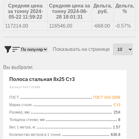
Средняя цена
Средняя цена за
Дельта,
Дельта,
за тонну 2024-
тонну 2024-06-
руб.
%
05-22 11:59:22
28 18:01:31
117214.00
116546.00
-668.00
-0.57%
Показывать на странице
Вы выбрали:
Полоса стальная 8х25 Ст3
Артикул 6417-11486
ГОСТ
ГОСТ 103-2006
Марка стали
Ст3
Размер, мм
25X
Толщина стенки, мм
8
Вес 1 метра, кг
1.57
Количество метров в 1 тонне
636.9