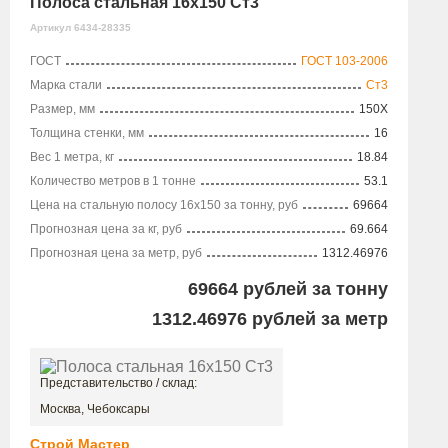
Полоса стальная 16х150 Ст3
Артикул 6434-28335
ГОСТ
ГОСТ 103-2006
Марка стали
Ст3
Размер, мм
150X
Толщина стенки, мм
16
Вес 1 метра, кг
18.84
Количество метров в 1 тонне
53.1
Цена на стальную полосу 16х150 за тонну, руб
69664
Прогнозная цена за кг, руб
69.664
Прогнозная цена за метр, руб
1312.46976
69664
рублей за тонну
1312.46976
рублей за метр
Представительство / склад:
Москва, Чебоксары
Строй Мастер