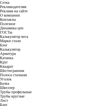
Сетка
Рекламодателям
Реклама на сайте
О компании
Контакты
Полезное
Динамика цен
ГОСТы
Калькулятор веса
Марки стали
Блог
Калькулятор
Арматура
Катанка
Круг
Квадрат
Шестигранник
Полоса стальная
Уголок
Балка
Швеллер
Трубы профильные
Трубы круглые
Лист
Блог