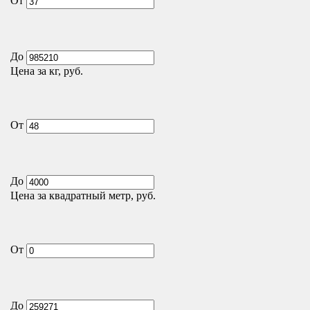
От
До
Цена за кг, руб.
От
До
Цена за квадратный метр, руб.
От
До