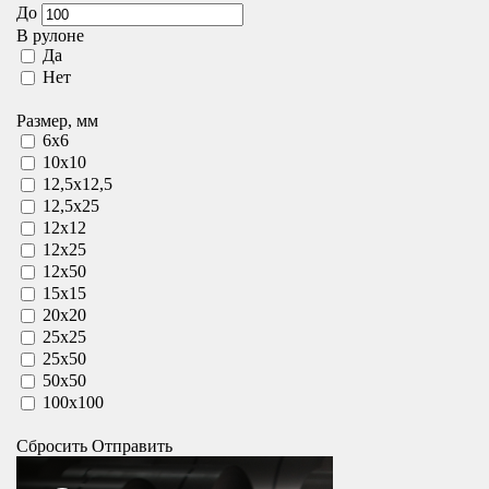
До
В рулоне
Да
Нет
Размер, мм
6x6
10x10
12,5x12,5
12,5x25
12x12
12x25
12x50
15x15
20x20
25x25
25x50
50x50
100x100
Сбросить
Отправить