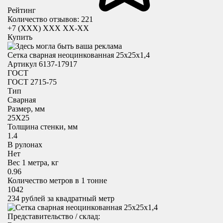
Рейтинг
Количество отзывов: 221
+7 (XXX) ХХХ ХХ-ХХ
Купить
Сетка сварная неоцинкованная 25х25х1,4
Артикул 6137-17917
ГОСТ
ГОСТ 2715-75
Тип
Сварная
Размер, мм
25X25
Толщина стенки, мм
1.4
В рулонах
Нет
Вес 1 метра, кг
0.96
Количество метров в 1 тонне
1042
234
рублей за квадратный метр
Представительство / склад: