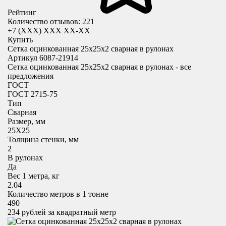
Рейтинг
Количество отзывов: 221
+7 (XXX) ХХХ ХХ-ХХ
Купить
Сетка оцинкованная 25х25х2 сварная в рулонах
Артикул 6087-21914
Сетка оцинкованная 25х25х2 сварная в рулонах - все
предложения
ГОСТ
ГОСТ 2715-75
Тип
Сварная
Размер, мм
25X25
Толщина стенки, мм
2
В рулонах
Да
Вес 1 метра, кг
2.04
Количество метров в 1 тонне
490
234
рублей за квадратный метр