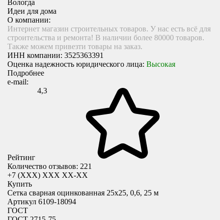
Вологда
Идеи для дома
О компании:
Интернет магазин строительных товаров. У нас есть всё для
строительства и ремонта! В наличии более 80000 товаров.
Также можем привезти товары на заказ.
ИНН компании:
3525363391
Оценка надежность юридического лица:
Высокая
Подробнее
e-mail:
4,3
Рейтинг
Количество отзывов: 221
+7 (XXX) ХХХ ХХ-ХХ
Купить
Сетка сварная оцинкованная 25х25, 0,6, 25 м
Артикул 6109-18094
ГОСТ
ГОСТ 2715-75