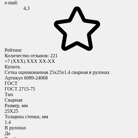
e-mail:
4,3
Рейтинг
Количество отзывов: 221
+7 (XXX) ХХХ ХХ-ХХ
Купить
Сетка оцинкованная 25х25х1.4 сварная в рулонах
Артикул 6089-24068
ГОСТ
ГОСТ 2715-75
Тип
Сварная
Размер, мм
25X25
Толщина стенки, мм
1.4
В рулонах
Да