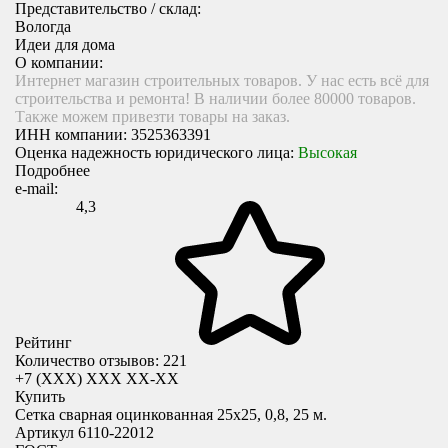
Представительство / склад:
Вологда
Идеи для дома
О компании:
Интернет магазин строительных товаров. У нас есть всё для
строительства и ремонта! В наличии более 80000 товаров.
Также можем привезти товары на заказ.
ИНН компании:
3525363391
Оценка надежность юридического лица:
Высокая
Подробнее
e-mail:
4,3
Рейтинг
Количество отзывов: 221
+7 (XXX) ХХХ ХХ-ХХ
Купить
Сетка сварная оцинкованная 25х25, 0,8, 25 м.
Артикул 6110-22012