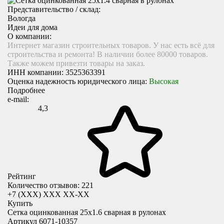
Представительство / склад:
Вологда
Идеи для дома
О компании:
Интернет магазин строительных товаров. У нас есть всё для
строительства и ремонта! В наличии более 80000 товаров.
Также можем привезти товары на заказ.
ИНН компании:
3525363391
Оценка надежность юридического лица:
Высокая
Подробнее
e-mail:
4,3
Рейтинг
Количество отзывов: 221
+7 (XXX) ХХХ ХХ-ХХ
Купить
Сетка оцинкованная 25х1.6 сварная в рулонах
Артикул 6071-10357