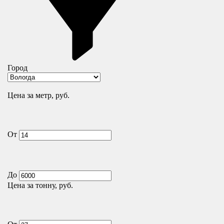
Город
Цена за метр, руб.
От
До
Цена за тонну, руб.