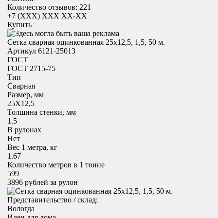
Количество отзывов: 221
+7 (XXX) ХХХ ХХ-ХХ
Купить
Сетка сварная оцинкованная 25х12,5, 1,5, 50 м.
Артикул 6121-25013
ГОСТ
ГОСТ 2715-75
Тип
Сварная
Размер, мм
25X12,5
Толщина стенки, мм
1.5
В рулонах
Нет
Вес 1 метра, кг
1.67
Количество метров в 1 тонне
599
3896
рублей за рулон
Представительство / склад:
Вологда
Идеи для дома