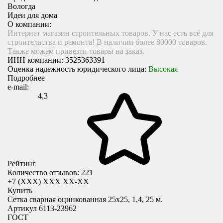
Вологда
Идеи для дома
О компании:
Интернет магазин строительных товаров. У нас есть всё для
строительства и ремонта! В наличии более 80000 товаров.
Также можем привезти товары на заказ.
ИНН компании:
3525363391
Оценка надежность юридического лица:
Высокая
Подробнее
e-mail:
4,3
Рейтинг
Количество отзывов: 221
+7 (XXX) ХХХ ХХ-ХХ
Купить
Сетка сварная оцинкованная 25х25, 1,4, 25 м.
Артикул 6113-23962
ГОСТ