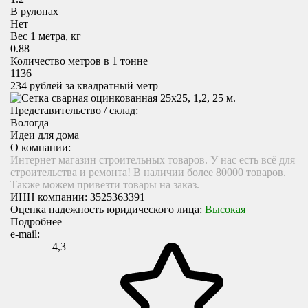
В рулонах
Нет
Вес 1 метра, кг
0.88
Количество метров в 1 тонне
1136
234
рублей за квадратный метр
Представительство / склад:
Вологда
Идеи для дома
О компании:
Интернет магазин строительных товаров. У нас есть всё для
строительства и ремонта! В наличии более 80000 товаров.
Также можем привезти товары на заказ.
ИНН компании:
3525363391
Оценка надежность юридического лица:
Высокая
Подробнее
e-mail:
4,3