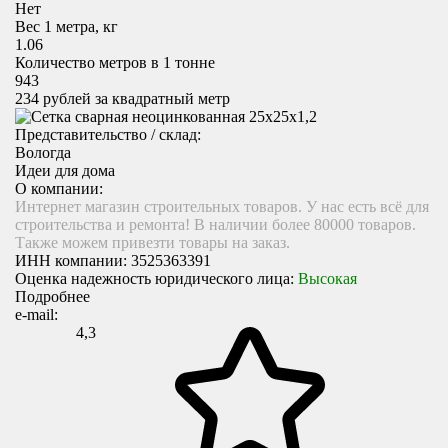
Нет
Вес 1 метра, кг
1.06
Количество метров в 1 тонне
943
234
рублей за квадратный метр
Представительство / склад:
Вологда
Идеи для дома
О компании:
Интернет магазин строительных товаров. У нас есть всё для
строительства и ремонта! В наличии более 80000 товаров.
Также можем привезти товары на заказ.
ИНН компании:
3525363391
Оценка надежность юридического лица:
Высокая
Подробнее
e-mail:
4,3