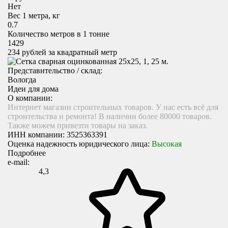
Нет
Вес 1 метра, кг
0.7
Количество метров в 1 тонне
1429
234
рублей за квадратный метр
Представительство / склад:
Вологда
Идеи для дома
О компании:
Интернет магазин строительных товаров. У нас есть всё для
строительства и ремонта! В наличии более 80000 товаров.
Также можем привезти товары на заказ.
ИНН компании:
3525363391
Оценка надежность юридического лица:
Высокая
Подробнее
e-mail:
4,3