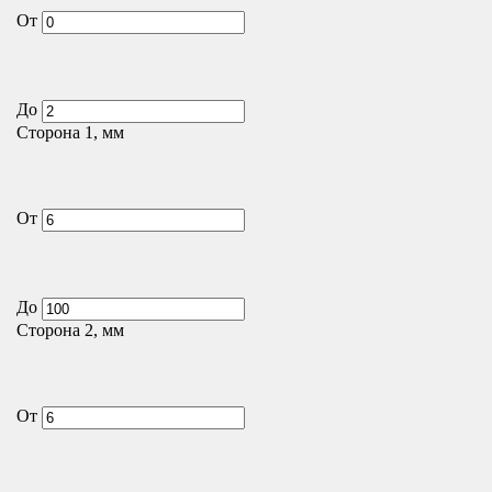
От
До
Сторона 1, мм
От
До
Сторона 2, мм
От