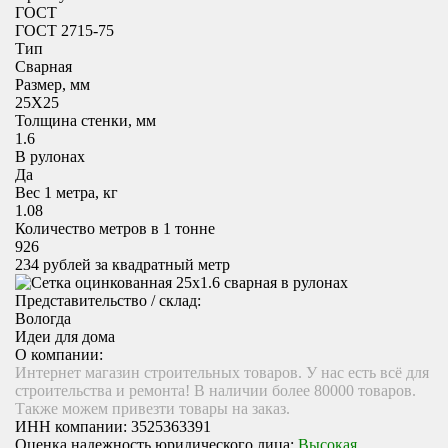
ГОСТ
ГОСТ 2715-75
Тип
Сварная
Размер, мм
25X25
Толщина стенки, мм
1.6
В рулонах
Да
Вес 1 метра, кг
1.08
Количество метров в 1 тонне
926
234
рублей за квадратный метр
Представительство / склад:
Вологда
Идеи для дома
О компании:
Интернет магазин строительных товаров. У нас есть всё для
строительства и ремонта! В наличии более 80000 товаров.
Также можем привезти товары на заказ.
ИНН компании:
3525363391
Оценка надежность юридического лица:
Высокая