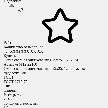
Подробнее
e-mail:
4,3
Рейтинг
Количество отзывов: 221
+7 (XXX) ХХХ ХХ-ХХ
Купить
Сетка сварная оцинкованная 25х25, 1,2, 25 м.
Артикул 6112-22160
Сетка сварная оцинкованная 25х25, 1,2, 25 м. - все
предложения
ГОСТ
ГОСТ 2715-75
Тип
Сварная
Размер, мм
25X25
Толщина стенки, мм
1.2