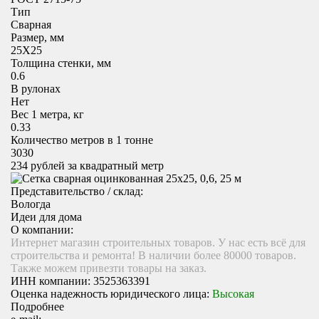
Тип
Сварная
Размер, мм
25X25
Толщина стенки, мм
0.6
В рулонах
Нет
Вес 1 метра, кг
0.33
Количество метров в 1 тонне
3030
234
рублей за квадратный метр
Представительство / склад:
Вологда
Идеи для дома
О компании:
Интернет магазин строительных товаров. У нас есть всё для
строительства и ремонта! В наличии более 80000 товаров.
Также можем привезти товары на заказ.
ИНН компании:
3525363391
Оценка надежность юридического лица:
Высокая
Подробнее