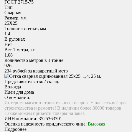
ГОСТ 2715-75
Тип
Сварная
Размер, мм
25X25
Толщина стенки, мм
1.4
В рулонах
Нет
Вес 1 метра, кг
1.08
Количество метров в 1 тонне
926
234
рублей за квадратный метр
Представительство / склад:
Вологда
Идеи для дома
О компании:
Интернет магазин строительных товаров. У нас есть всё для
строительства и ремонта! В наличии более 80000 товаров.
Также можем привезти товары на заказ.
ИНН компании:
3525363391
Оценка надежность юридического лица:
Высокая
Подробнее