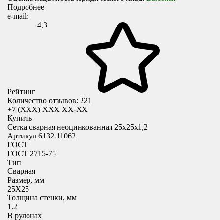
Подробнее
e-mail:
4,3
Рейтинг
Количество отзывов: 221
+7 (XXX) ХХХ ХХ-ХХ
Купить
Сетка сварная неоцинкованная 25х25х1,2
Артикул 6132-11062
ГОСТ
ГОСТ 2715-75
Тип
Сварная
Размер, мм
25X25
Толщина стенки, мм
1.2
В рулонах