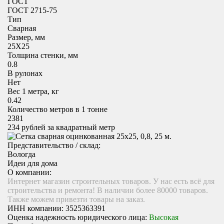
ГОСТ
ГОСТ 2715-75
Тип
Сварная
Размер, мм
25X25
Толщина стенки, мм
0.8
В рулонах
Нет
Вес 1 метра, кг
0.42
Количество метров в 1 тонне
2381
234
рублей за квадратный метр
Представительство / склад:
Вологда
Идеи для дома
О компании:
Интернет магазин строительных товаров. У нас есть всё для
строительства и ремонта! В наличии более 80000 товаров.
Также можем привезти товары на заказ.
ИНН компании:
3525363391
Оценка надежность юридического лица:
Высокая