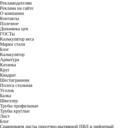
Рекламодателям
Реклама на сайте
О компании
Контакты
Полезное
Динамика цен
ГОСТы
Калькулятор веса
Марки стали
Блог
Калькулятор
Арматура
Катанка
Круг
Квадрат
Шестигранник
Полоса стальная
Уголок
Балка
Швеллер
Трубы профильные
Трубы круглые
Лист
Блог
Сравниваем листы просечно-вытяжной ПВЛ и рифленый