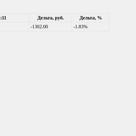
:11
Дельта, руб.
Дельта, %
-1302.00
-1.83%