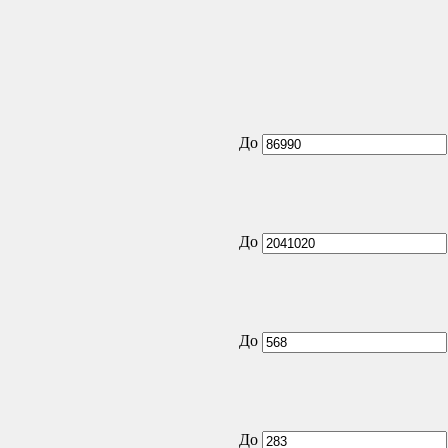
До
До
До
До