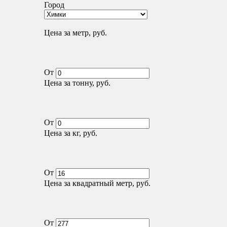
Город
Цена за метр, руб.
От
Цена за тонну, руб.
От
Цена за кг, руб.
От
Цена за квадратный метр, руб.
От