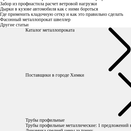
Забор из профнастила расчет ветровой нагрузки
Дырки в кузове автомобиля как с ними бороться
Где применить кладочную сетку и как это правильно сделать
Фасонный металлопрокат швеллер
Другие статьи
Каталог металлопроката
Поставщики
в городе Химки
Трубы профильные
Трубы профильные металлические:
1
предложений 
Динамика средней цены за тонну