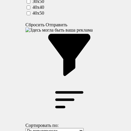
30x50
40x40
40x50
Сбросить
Отправить
Сортировать по: