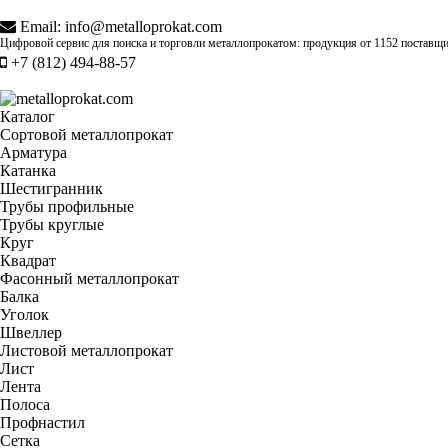
Email:
info@metalloprokat.com
Цифровой сервис для поиска и торговли металлопрокатом: продукция от
1152 поставщ
+7 (812) 494-88-57
Каталог
Сортовой металлопрокат
Арматура
Катанка
Шестигранник
Трубы профильные
Трубы круглые
Круг
Квадрат
Фасонный металлопрокат
Балка
Уголок
Швеллер
Листовой металлопрокат
Лист
Лента
Полоса
Профнастил
Сетка