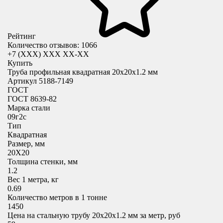
Рейтинг
Количество отзывов: 1066
+7 (XXX) ХХХ ХХ-ХХ
Купить
Труба профильная квадратная 20x20х1.2 мм
Артикул 5188-7149
ГОСТ
ГОСТ 8639-82
Марка стали
09г2с
Тип
Квадратная
Размер, мм
20X20
Толщина стенки, мм
1.2
Вес 1 метра, кг
0.69
Количество метров в 1 тонне
1450
Цена на стальную трубу 20x20х1.2 мм за метр, руб