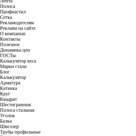
Лента
Полоса
Профнастил
Сетка
Рекламодателям
Реклама на сайте
О компании
Контакты
Полезное
Динамика цен
ГОСТы
Калькулятор веса
Марки стали
Блог
Калькулятор
Арматура
Катанка
Круг
Квадрат
Шестигранник
Полоса стальная
Уголок
Балка
Швеллер
Трубы профильные