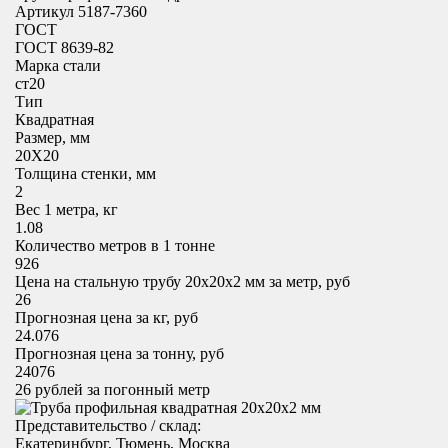
Артикул 5187-7360
ГОСТ
ГОСТ 8639-82
Марка стали
ст20
Тип
Квадратная
Размер, мм
20X20
Толщина стенки, мм
2
Вес 1 метра, кг
1.08
Количество метров в 1 тонне
926
Цена на стальную трубу 20x20х2 мм за метр, руб
26
Прогнозная цена за кг, руб
24.076
Прогнозная цена за тонну, руб
24076
26
рублей за погонный метр
Представительство / склад:
Екатеринбург, Тюмень, Москва