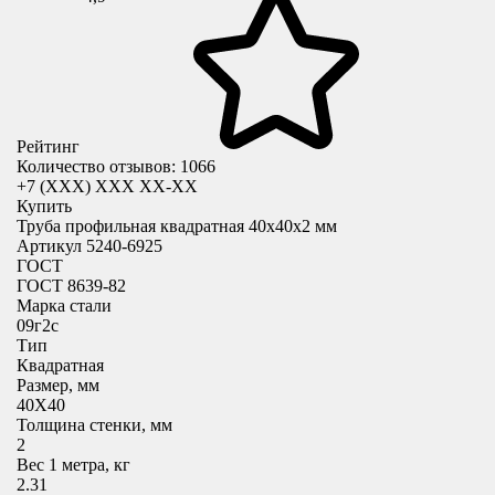
Рейтинг
Количество отзывов: 1066
+7 (XXX) ХХХ ХХ-ХХ
Купить
Труба профильная квадратная 40x40х2 мм
Артикул 5240-6925
ГОСТ
ГОСТ 8639-82
Марка стали
09г2с
Тип
Квадратная
Размер, мм
40X40
Толщина стенки, мм
2
Вес 1 метра, кг
2.31