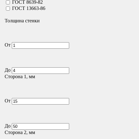
ГОСТ 8639-82
ГОСТ 13663-86
Толщина стенки
От
До
Сторона 1, мм
От
До
Сторона 2, мм