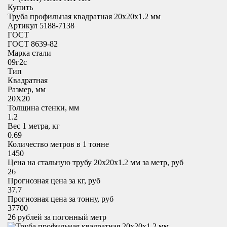
Купить
Труба профильная квадратная 20x20х1.2 мм
Артикул 5188-7138
ГОСТ
ГОСТ 8639-82
Марка стали
09г2с
Тип
Квадратная
Размер, мм
20X20
Толщина стенки, мм
1.2
Вес 1 метра, кг
0.69
Количество метров в 1 тонне
1450
Цена на стальную трубу 20x20х1.2 мм за метр, руб
26
Прогнозная цена за кг, руб
37.7
Прогнозная цена за тонну, руб
37700
26
рублей за погонный метр