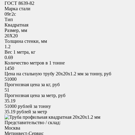
ГОСТ 8639-82
Марка стали
09г2с
Тип
Квадратная
Размер, мм
20X20
Толщина стенки, мм
1.2
Вес 1 метра, кг
0.69
Количество метров в 1 тонне
1450
Цена на стальную трубу 20x20х1.2 мм за тонну, руб
51000
Прогнозная цена за кг, руб
51
Прогнозная цена за метр, руб
35.19
51000
рублей за тонну
35.19
рублей за метр
Представительство / склад:
Москва
Метинвест-Сервис