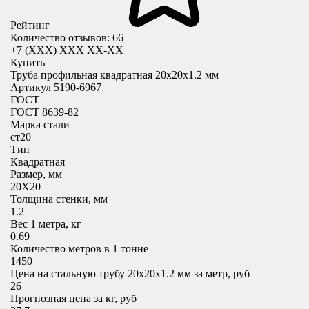
Рейтинг
Количество отзывов: 66
+7 (XXX) ХХХ ХХ-ХХ
Купить
Труба профильная квадратная 20x20х1.2 мм
Артикул 5190-6967
ГОСТ
ГОСТ 8639-82
Марка стали
ст20
Тип
Квадратная
Размер, мм
20X20
Толщина стенки, мм
1.2
Вес 1 метра, кг
0.69
Количество метров в 1 тонне
1450
Цена на стальную трубу 20x20х1.2 мм за метр, руб
26
Прогнозная цена за кг, руб