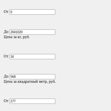
От
До
Цена за кг, руб.
От
До
Цена за квадратный метр, руб.
От