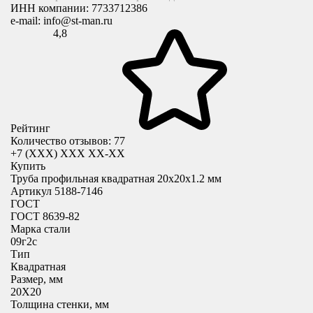
ИНН компании:
7733712386
e-mail:
info@st-man.ru
4,8
Рейтинг
Количество отзывов: 77
+7 (XXX) ХХХ ХХ-ХХ
Купить
Труба профильная квадратная 20x20х1.2 мм
Артикул 5188-7146
ГОСТ
ГОСТ 8639-82
Марка стали
09г2с
Тип
Квадратная
Размер, мм
20X20
Толщина стенки, мм