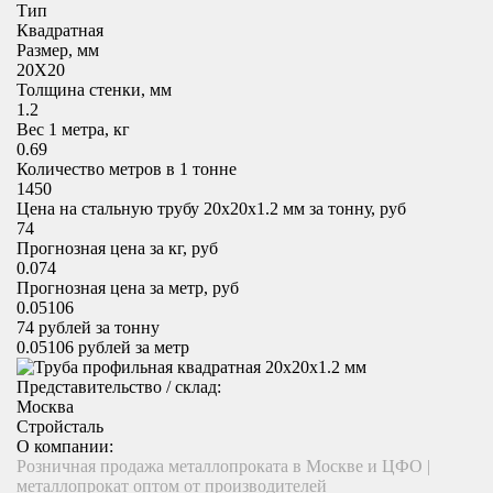
Тип
Квадратная
Размер, мм
20X20
Толщина стенки, мм
1.2
Вес 1 метра, кг
0.69
Количество метров в 1 тонне
1450
Цена на стальную трубу 20x20х1.2 мм за тонну, руб
74
Прогнозная цена за кг, руб
0.074
Прогнозная цена за метр, руб
0.05106
74
рублей за тонну
0.05106
рублей за метр
Представительство / склад:
Москва
Стройсталь
О компании:
Розничная продажа металлопроката в Москве и ЦФО |
металлопрокат оптом от производителей