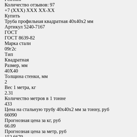
Количество отзывов: 97
+7 (XXX) ХХХ ХХ-ХХ
Купить
Труба профильная квадратная 40x40х2 мм
Артикул 5240-7167
ГОСТ
ГОСТ 8639-82
Марка стали
09г2с
Тип
Квадратная
Размер, мм
40X40
Толщина стенки, мм
2
Вес 1 метра, кг
2.31
Количество метров в 1 тонне
433
Цена на стальную трубу 40x40х2 мм за тонну, руб
66090
Прогнозная цена за кг, руб
66.09
Прогнозная цена за метр, руб
152.6679