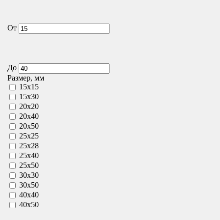
От
До
Размер, мм
15x15
15x30
20x20
20x40
20x50
25x25
25x28
25x40
25x50
30x30
30x50
40x40
40x50