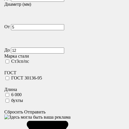
Диаметр (мм)
От
До
Марка стали
Cт3сп/пс
ГОСТ
ГОСТ 30136-95
Длина
6 000
бухты
Сбросить
Отправить