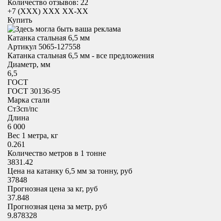
Количество отзывов: 22
+7 (XXX) ХХХ ХХ-ХХ
Купить
Катанка стальная 6,5 мм
Артикул 5065-127558
Катанка стальная 6,5 мм - все предложения
Диаметр, мм
6,5
ГОСТ
ГОСТ 30136-95
Марка стали
Cт3сп/пс
Длина
6 000
Вес 1 метра, кг
0.261
Количество метров в 1 тонне
3831.42
Цена на катанку 6,5 мм за тонну, руб
37848
Прогнозная цена за кг, руб
37.848
Прогнозная цена за метр, руб
9.878328