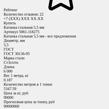
Рейтинг
Количество отзывов: 22
+7 (XXX) ХХХ ХХ-ХХ
Купить
Катанка стальная 5,5 мм
Артикул 5061-118275
Катанка стальная 5,5 мм - все предложения
Диаметр, мм
5,5
ГОСТ
ГОСТ 30136-95
Марка стали
Cт3сп/пс
Длина
6 000
Вес 1 метра, кг
0.187
Количество метров в 1 тонне
5347.59
Цена за кг, руб
90000
Прогнозная цена за тонну, руб
90000000