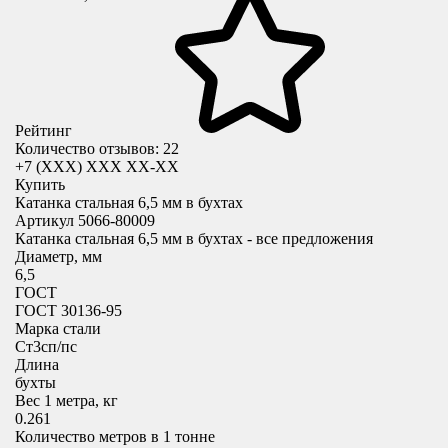
Рейтинг
Количество отзывов: 22
+7 (XXX) ХХХ ХХ-ХХ
Купить
Катанка стальная 6,5 мм в бухтах
Артикул 5066-80009
Катанка стальная 6,5 мм в бухтах - все предложения
Диаметр, мм
6,5
ГОСТ
ГОСТ 30136-95
Марка стали
Cт3сп/пс
Длина
бухты
Вес 1 метра, кг
0.261
Количество метров в 1 тонне