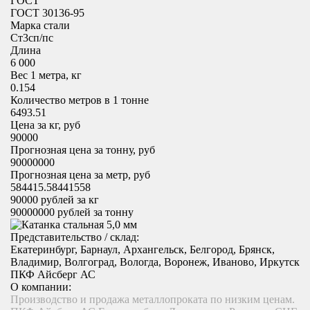
ГОСТ
ГОСТ 30136-95
Марка стали
Cт3сп/пс
Длина
6 000
Вес 1 метра, кг
0.154
Количество метров в 1 тонне
6493.51
Цена за кг, руб
90000
Прогнозная цена за тонну, руб
90000000
Прогнозная цена за метр, руб
584415.58441558
90000
рублей за кг
90000000
рублей за тонну
Представительство / склад:
Екатеринбург, Барнаул, Архангельск, Белгород, Брянск,
Владимир, Волгоград, Вологда, Воронеж, Иваново, Иркутск
ПКФ Айсберг АС
О компании:
Производство и продажа металлопроката по низким ценам.