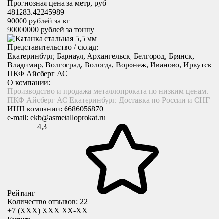
Прогнозная цена за метр, руб
481283.42245989
90000
рублей за кг
90000000
рублей за тонну
Представительство / склад:
Екатеринбург, Барнаул, Архангельск, Белгород, Брянск,
Владимир, Волгоград, Вологда, Воронеж, Иваново, Иркутск
ПКФ Айсберг АС
О компании:
Производство и продажа металлопроката по низким ценам.
ПКФ Айсберг АС Екатеринбург. Доставка по России и СНГ
ИНН компании:
6686056870
e-mail:
ekb@asmetalloprokat.ru
4,3
Рейтинг
Количество отзывов: 22
+7 (XXX) ХХХ ХХ-ХХ