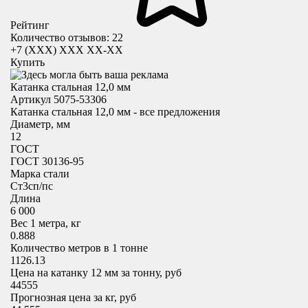
Рейтинг
Количество отзывов: 22
+7 (XXX) ХХХ ХХ-ХХ
Купить
Катанка стальная 12,0 мм
Артикул 5075-53306
Катанка стальная 12,0 мм - все предложения
Диаметр, мм
12
ГОСТ
ГОСТ 30136-95
Марка стали
Cт3сп/пс
Длина
6 000
Вес 1 метра, кг
0.888
Количество метров в 1 тонне
1126.13
Цена на катанку 12 мм за тонну, руб
44555
Прогнозная цена за кг, руб