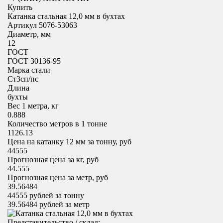
Купить
Катанка стальная 12,0 мм в бухтах
Артикул 5076-53063
Диаметр, мм
12
ГОСТ
ГОСТ 30136-95
Марка стали
Cт3сп/пс
Длина
бухты
Вес 1 метра, кг
0.888
Количество метров в 1 тонне
1126.13
Цена на катанку 12 мм за тонну, руб
44555
Прогнозная цена за кг, руб
44.555
Прогнозная цена за метр, руб
39.56484
44555
рублей за тонну
39.56484
рублей за метр
Представительство / склад: