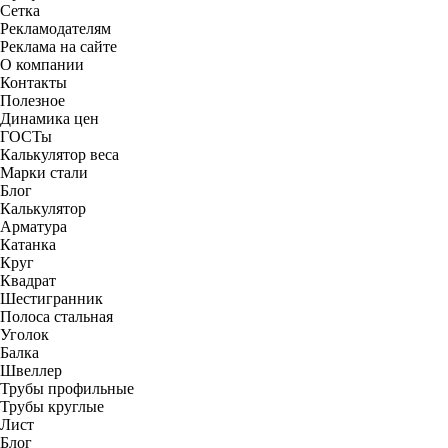
Сетка
Рекламодателям
Реклама на сайте
О компании
Контакты
Полезное
Динамика цен
ГОСТы
Калькулятор веса
Марки стали
Блог
Калькулятор
Арматура
Катанка
Круг
Квадрат
Шестигранник
Полоса стальная
Уголок
Балка
Швеллер
Трубы профильные
Трубы круглые
Лист
Блог