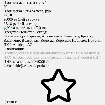
Прогнозная цена за кг, руб
90
Прогнозная цена за метр, руб
27.18
90000
рублей за тонну
27.18
рублей за метр
Представительство / склад:
Екатеринбург, Барнаул, Архангельск, Белгород, Брянск,
Владимир, Волгоград, Вологда, Воронеж, Иваново, Иркутск
ПКФ Айсберг АС
О компании:
Производство и продажа металлопроката по низким ценам.
ПКФ Айсберг АС Екатеринбург. Доставка по России и СНГ
ИНН компании:
6686056870
e-mail:
ekb@asmetalloprokat.ru
4,3
Рейтинг