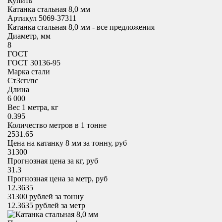
Купить
Катанка стальная 8,0 мм
Артикул 5069-37311
Катанка стальная 8,0 мм - все предложения
Диаметр, мм
8
ГОСТ
ГОСТ 30136-95
Марка стали
Cт3сп/пс
Длина
6 000
Вес 1 метра, кг
0.395
Количество метров в 1 тонне
2531.65
Цена на катанку 8 мм за тонну, руб
31300
Прогнозная цена за кг, руб
31.3
Прогнозная цена за метр, руб
12.3635
31300
рублей за тонну
12.3635
рублей за метр