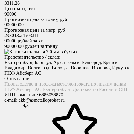
3311.26
Цена за кг, руб
90000
Прогнозная цена за тонну, руб
90000000
Прогнозная цена за метр, руб
298013.24503311
90000
рублей за кг
90000000
рублей за тонну
Представительство / склад:
Екатеринбург, Барнаул, Архангельск, Белгород, Брянск,
Владимир, Волгоград, Вологда, Воронеж, Иваново, Иркутск
ПКФ Айсберг АС
О компании:
Производство и продажа металлопроката по низким ценам.
ПКФ Айсберг АС Екатеринбург. Доставка по России и СНГ
ИНН компании:
6686056870
e-mail:
ekb@asmetalloprokat.ru
4,3