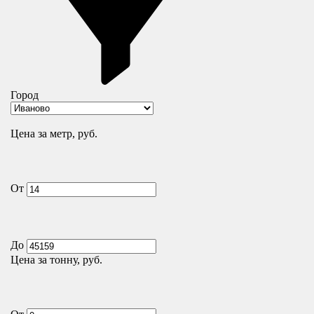
Город
Цена за метр, руб.
От
До
Цена за тонну, руб.