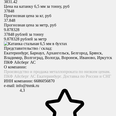
3831.42
Цена на катанку 6,5 мм за тонну, руб
37848
Прогнозная цена за кг, руб
37.848
Прогнозная цена за метр, руб
9.878328
37848
рублей за тонну
9.878328
рублей за метр
Представительство / склад:
Екатеринбург, Барнаул, Архангельск, Белгород, Брянск,
Владимир, Волгоград, Вологда, Воронеж, Иваново, Иркутск
ПКФ Айсберг АС
О компании:
Производство и продажа металлопроката по низким ценам.
ПКФ Айсберг АС Екатеринбург. Доставка по России и СНГ
ИНН компании:
6686056870
e-mail:
info@tnmk.ru
4,3