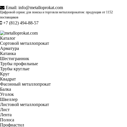
Email:
info@metalloprokat.com
Цифровой сервис для поиска и торговли металлопрокатом: продукция от
1152
поставщиков
+7 (812) 494-88-57
Каталог
Сортовой металлопрокат
Арматура
Катанка
Шестигранник
Трубы профильные
Трубы круглые
Круг
Квадрат
Фасонный металлопрокат
Балка
Уголок
Швеллер
Листовой металлопрокат
Лист
Лента
Полоса
Профнастил