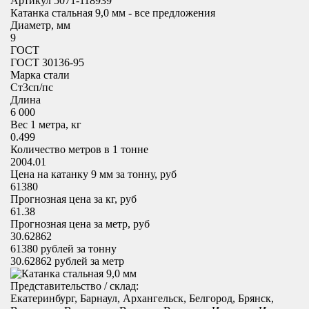
Артикул 5071-118939
Катанка стальная 9,0 мм - все предложения
Диаметр, мм
9
ГОСТ
ГОСТ 30136-95
Марка стали
Cт3сп/пс
Длина
6 000
Вес 1 метра, кг
0.499
Количество метров в 1 тонне
2004.01
Цена на катанку 9 мм за тонну, руб
61380
Прогнозная цена за кг, руб
61.38
Прогнозная цена за метр, руб
30.62862
61380
рублей за тонну
30.62862
рублей за метр
Представительство / склад:
Екатеринбург, Барнаул, Архангельск, Белгород, Брянск,