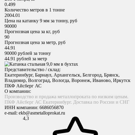
0.499
Количество метров в 1 тонне
2004.01
Цена на катанку 9 мм за тонну, руб
90000
Прогнозная цена за кг, руб
90
Прогнозная цена за метр, руб
44.91
90000
рублей за тонну
44.91
рублей за метр
Представительство / склад:
Екатеринбург, Барнаул, Архангельск, Белгород, Брянск,
Владимир, Волгоград, Вологда, Воронеж, Иваново, Иркутск
ПКФ Айсберг АС
О компании:
Производство и продажа металлопроката по низким ценам.
ПКФ Айсберг АС Екатеринбург. Доставка по России и СНГ
ИНН компании:
6686056870
e-mail:
ekb@asmetalloprokat.ru
4,3