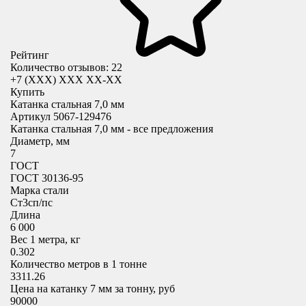
Рейтинг
Количество отзывов: 22
+7 (XXX) ХХХ ХХ-ХХ
Купить
Катанка стальная 7,0 мм
Артикул 5067-129476
Катанка стальная 7,0 мм - все предложения
Диаметр, мм
7
ГОСТ
ГОСТ 30136-95
Марка стали
Cт3сп/пс
Длина
6 000
Вес 1 метра, кг
0.302
Количество метров в 1 тонне
3311.26
Цена на катанку 7 мм за тонну, руб
90000