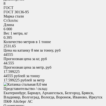
8
ГОСТ
ГОСТ 30136-95
Марка стали
Cт3сп/пс
Длина
6 000
Вес 1 метра, кг
0.395
Количество метров в 1 тонне
2531.65
Цена на катанку 8 мм за тонну, руб
44555
Прогнозная цена за кг, руб
44.555
Прогнозная цена за метр, руб
17.599225
44555
рублей за тонну
17.599225
рублей за метр
Представительство / склад:
Екатеринбург, Барнаул, Архангельск, Белгород, Брянск,
Владимир, Волгоград, Вологда, Воронеж, Иваново, Иркутск
ПКФ Айсберг АС
О компании: