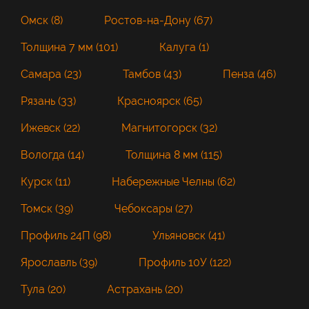
Омск (8)
Ростов-на-Дону (67)
Толщина 7 мм (101)
Калуга (1)
Самара (23)
Тамбов (43)
Пенза (46)
Рязань (33)
Красноярск (65)
Ижевск (22)
Магнитогорск (32)
Вологда (14)
Толщина 8 мм (115)
Курск (11)
Набережные Челны (62)
Томск (39)
Чебоксары (27)
Профиль 24П (98)
Ульяновск (41)
Ярославль (39)
Профиль 10У (122)
Тула (20)
Астрахань (20)