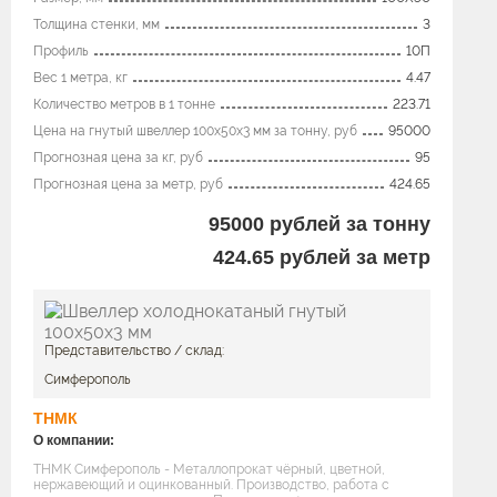
Толщина стенки, мм
3
Профиль
10П
Вес 1 метра, кг
4.47
Количество метров в 1 тонне
223.71
Цена на гнутый швеллер 100x50х3 мм за тонну, руб
95000
Прогнозная цена за кг, руб
95
Прогнозная цена за метр, руб
424.65
95000
рублей за тонну
424.65
рублей за метр
Представительство / склад:
Симферополь
ТНМК
О компании:
ТНМК Симферополь - Металлопрокат чёрный, цветной,
нержавеющий и оцинкованный. Производство, работа с