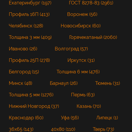
Екатеринбург (197)
ГОСТ 8278-83 (2961)
Профиль 16П (413)
Воронеж (56)
Челябинск (128)
Новосибирск (60)
Толщина 3 мм (409)
Горячекатаный (2060)
Иваново (26)
Волгоград (57)
Профиль 25П (278)
Иркутск (31)
Белгород (15)
Толщина 6 мм (476)
Минск (48)
Барнаул (26)
Тюмень (31)
Толщина 5 мм (1276)
Пермь (63)
Нижний Новгород (37)
Казань (70)
Краснодар (60)
Уфа (56)
Липецк (1)
36x65 (143)
40x80 (110)
Тверь (73)