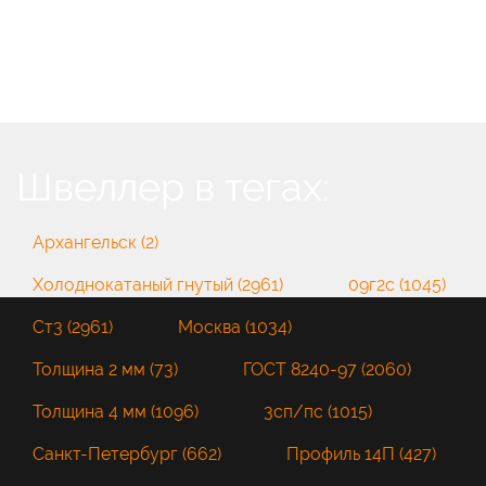
Швеллер в тегах:
Архангельск (2)
Холоднокатаный гнутый (2961)
09г2с (1045)
Ст3 (2961)
Москва (1034)
Толщина 2 мм (73)
ГОСТ 8240-97 (2060)
Толщина 4 мм (1096)
3сп/пс (1015)
Санкт-Петербург (662)
Профиль 14П (427)