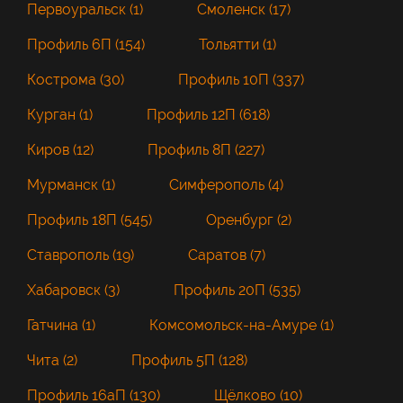
Первоуральск (1)
Смоленск (17)
Профиль 6П (154)
Тольятти (1)
Кострома (30)
Профиль 10П (337)
Курган (1)
Профиль 12П (618)
Киров (12)
Профиль 8П (227)
Мурманск (1)
Симферополь (4)
Профиль 18П (545)
Оренбург (2)
Ставрополь (19)
Саратов (7)
Хабаровск (3)
Профиль 20П (535)
Гатчина (1)
Комсомольск-на-Амуре (1)
Чита (2)
Профиль 5П (128)
Профиль 16аП (130)
Щёлково (10)