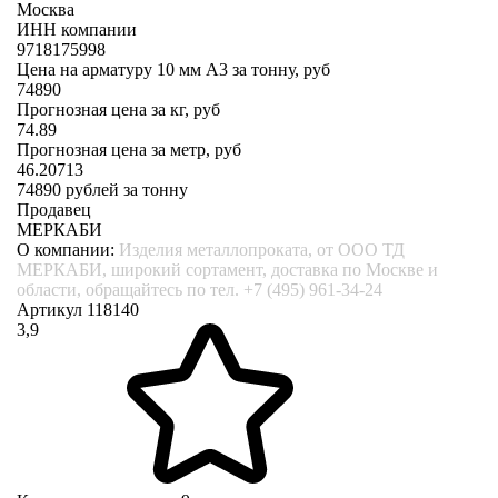
Москва
ИНН компании
9718175998
Цена на арматуру 10 мм А3 за тонну, руб
74890
Прогнозная цена за кг, руб
74.89
Прогнозная цена за метр, руб
46.20713
74890
рублей за тонну
Продавец
МЕРКАБИ
О компании:
Изделия металлопроката, от ООО ТД
МЕРКАБИ, широкий сортамент, доставка по Москве и
области, обращайтесь по тел. +7 (495) 961-34-24
Артикул 118140
3,9