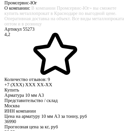
Промсервис-Юг
О компании:
В компании Промсервис-Юг» вы сможете
купить металлопрокат в Краснодаре по выгодной цене.
Оперативная доставка на объект. Все виды металлопроката
оптом и в розницу
Артикул 55273
4,2
Количество отзывов: 9
+7 (XXX) ХХХ ХХ-ХХ
Купить
Арматура 10 мм А3
Представительство / склад
Москва
ИНН компании
Цена на арматуру 10 мм А3 за тонну, руб
36990
Прогнозная цена за кг, руб