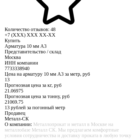
Количество отзывов: 48
+7 (XXX) ХХХ ХХ-ХХ
Купить
Арматура 10 мм А3
Представительство / склад
Москва
ИНН компании
7733338940
Цена на арматуру 10 мм А3 за метр, руб
13
Прогнозная цена за кг, руб
21.06975
Прогнозная цена за тонну, руб
21069.75
13
рублей за погонный метр
Продавец
Металл-СК
О компании:
Металлопрокат и металл в Москве на
металлобазе Металл СК. Мы предлагаем комфортные
условия сотрудничества и доставку проката в любую точку