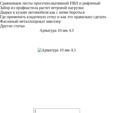
Сравниваем листы просечно-вытяжной ПВЛ и рифленый
Забор из профнастила расчет ветровой нагрузки
Дырки в кузове автомобиля как с ними бороться
Где применить кладочную сетку и как это правильно сделать
Фасонный металлопрокат швеллер
Другие статьи
Арматура 10 мм А3
Диаметр, мм:
10
ГОСТ:
ГОСТ 5781-82
Тип:
Ребристая
Класс:
А3
Марка стали:
25Г2С
Маркировка:
А400
Вес 1 метра, кг:
0.617
Метров в тонне:
1620.75
Введите количество метров