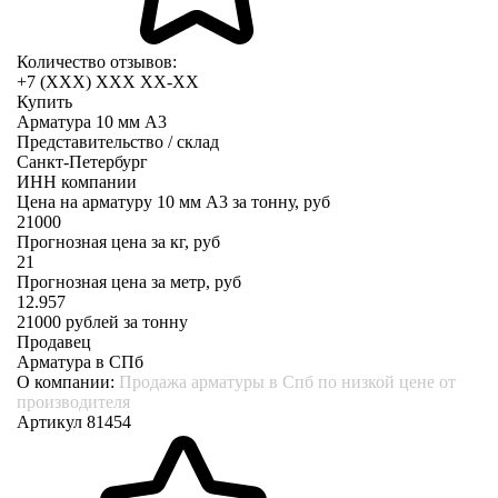
Количество отзывов:
+7 (XXX) ХХХ ХХ-ХХ
Купить
Арматура 10 мм А3
Представительство / склад
Санкт-Петербург
ИНН компании
Цена на арматуру 10 мм А3 за тонну, руб
21000
Прогнозная цена за кг, руб
21
Прогнозная цена за метр, руб
12.957
21000
рублей за тонну
Продавец
Арматура в СПб
О компании:
Продажа арматуры в Спб по низкой цене от
производителя
Артикул 81454