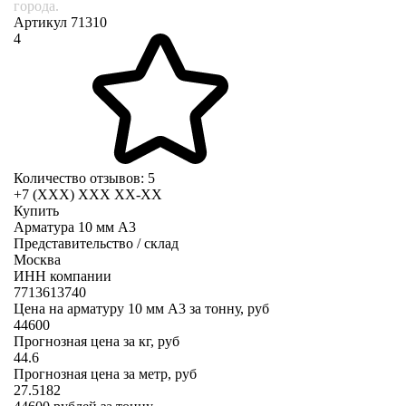
города.
Артикул 71310
4
Количество отзывов: 5
+7 (XXX) ХХХ ХХ-ХХ
Купить
Арматура 10 мм А3
Представительство / склад
Москва
ИНН компании
7713613740
Цена на арматуру 10 мм А3 за тонну, руб
44600
Прогнозная цена за кг, руб
44.6
Прогнозная цена за метр, руб
27.5182