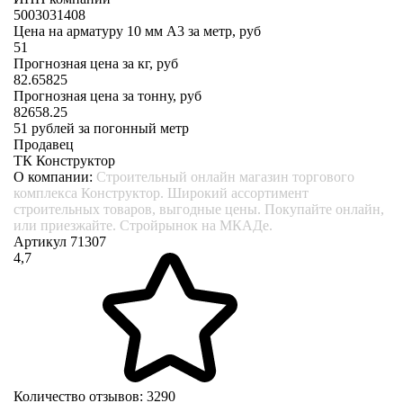
5003031408
Цена на арматуру 10 мм А3 за метр, руб
51
Прогнозная цена за кг, руб
82.65825
Прогнозная цена за тонну, руб
82658.25
51
рублей за погонный метр
Продавец
ТК Конструктор
О компании:
Строительный онлайн магазин торгового
комплекса Конструктор. Широкий ассортимент
строительных товаров, выгодные цены. Покупайте онлайн,
или приезжайте. Стройрынок на МКАДе.
Артикул 71307
4,7
Количество отзывов: 3290