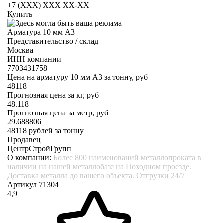
+7 (XXX) ХХХ ХХ-ХХ
Купить
Арматура 10 мм А3
Представительство / склад
Москва
ИНН компании
7703431758
Цена на арматуру 10 мм А3 за тонну, руб
48118
Прогнозная цена за кг, руб
48.118
Прогнозная цена за метр, руб
29.688806
48118
рублей за тонну
Продавец
ЦентрСтройГрупп
О компании:
Более 800 наименований металлопроката в
наличии на нашей металлобазе на Походном проезде.
Доставка металла до вашего объекта. Отгрузки 24/7
Артикул 71304
4,9