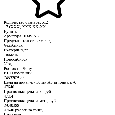
Количество отзывов: 512
+7 (XXX) ХХХ ХХ-ХХ
Купить
Арматура 10 мм А3
Представительство / склад
Челябинск,
Екатеринбург,
Тюмень,
Новосибирск,
Уфа,
Ростов-на-Дону
ИНН компании
7453207983
Цена на арматуру 10 мм А3 за тонну, руб
47640
Прогнозная цена за кг, руб
47.64
Прогнозная цена за метр, руб
29.39388
47640
рублей за тонну
Продавец