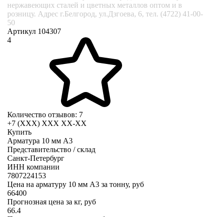
нержавеющих сталей и цветных металлов оптом и в
розницу. Адрес г.Белгород, ул.Дзгоева, 6, тел. (4722) 41-00-
50
Артикул 104307
4
Количество отзывов: 7
+7 (XXX) ХХХ ХХ-ХХ
Купить
Арматура 10 мм А3
Представительство / склад
Санкт-Петербург
ИНН компании
7807224153
Цена на арматуру 10 мм А3 за тонну, руб
66400
Прогнозная цена за кг, руб
66.4