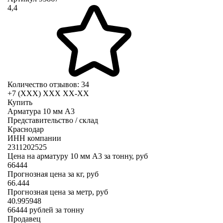
4,4
Количество отзывов: 34
+7 (XXX) ХХХ ХХ-ХХ
Купить
Арматура 10 мм А3
Представительство / склад
Краснодар
ИНН компании
2311202525
Цена на арматуру 10 мм А3 за тонну, руб
66444
Прогнозная цена за кг, руб
66.444
Прогнозная цена за метр, руб
40.995948
66444
рублей за тонну
Продавец