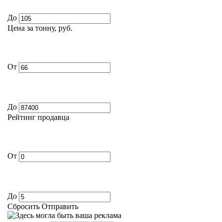
До
Цена за тонну, руб.
От
До
Рейтинг продавца
От
До
Сбросить
Отправить