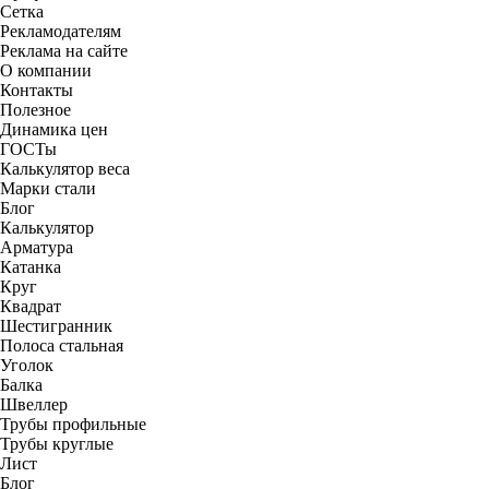
Сетка
Рекламодателям
Реклама на сайте
О компании
Контакты
Полезное
Динамика цен
ГОСТы
Калькулятор веса
Марки стали
Блог
Калькулятор
Арматура
Катанка
Круг
Квадрат
Шестигранник
Полоса стальная
Уголок
Балка
Швеллер
Трубы профильные
Трубы круглые
Лист
Блог