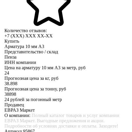
Количество отзывов:
+7 (XXX) ХХХ ХХ-ХХ
Купить
Арматура 10 мм А3
Представительство / склад
Пенза
ИНН компании
Цена на арматуру 10 мм А3 за метр, руб
24
Прогнозная цена за кг, руб
38.898
Прогнозная цена за тонну, руб
38898
24
рублей за погонный метр
Продавец
ЕВРАЗ Маркет
О компании:
Полный каталог товаров и услуг компании
ЕВРАЗ Маркет. Выгодные предложения и акции.
Подробности об условиях доставки и оплаты. Заходите!
Артикул 95867