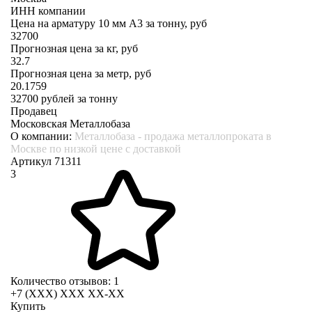
ИНН компании
Цена на арматуру 10 мм А3 за тонну, руб
32700
Прогнозная цена за кг, руб
32.7
Прогнозная цена за метр, руб
20.1759
32700
рублей за тонну
Продавец
Московская Металлобаза
О компании:
Металлобаза - продажа металлопроката в
Москве по низкой цене с доставкой
Артикул 71311
3
Количество отзывов: 1
+7 (XXX) ХХХ ХХ-ХХ
Купить