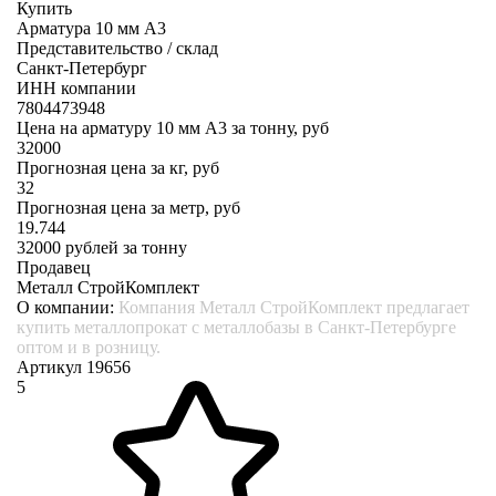
Купить
Арматура 10 мм А3
Представительство / склад
Санкт-Петербург
ИНН компании
7804473948
Цена на арматуру 10 мм А3 за тонну, руб
32000
Прогнозная цена за кг, руб
32
Прогнозная цена за метр, руб
19.744
32000
рублей за тонну
Продавец
Металл СтройКомплект
О компании:
Компания Металл СтройКомплект предлагает
купить металлопрокат с металлобазы в Санкт-Петербурге
оптом и в розницу.
Артикул 19656
5