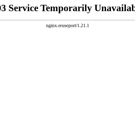
03 Service Temporarily Unavailab
nginx-reuseport/1.21.1