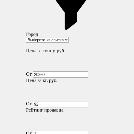
Город
Цена за тонну, руб.
От
Цена за кг, руб.
От
Рейтинг продавца
От