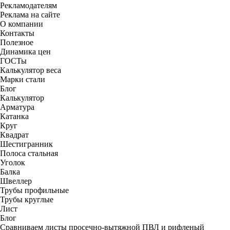
Рекламодателям
Реклама на сайте
О компании
Контакты
Полезное
Динамика цен
ГОСТы
Калькулятор веса
Марки стали
Блог
Калькулятор
Арматура
Катанка
Круг
Квадрат
Шестигранник
Полоса стальная
Уголок
Балка
Швеллер
Трубы профильные
Трубы круглые
Лист
Блог
Сравниваем листы просечно-вытяжной ПВЛ и рифленый