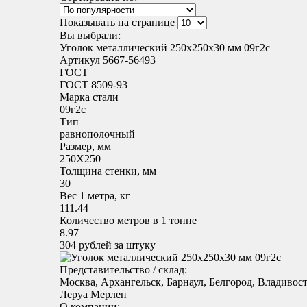
Показывать на странице
Вы выбрали:
Уголок металлический 250x250х30 мм 09г2с
Артикул 5667-56493
ГОСТ
ГОСТ 8509-93
Марка стали
09г2с
Тип
равнополочный
Размер, мм
250X250
Толщина стенки, мм
30
Вес 1 метра, кг
111.44
Количество метров в 1 тонне
8.97
304
рублей за штуку
Представительство / склад:
Москва, Архангельск, Барнаул, Белгород, Владивос
Леруа Мерлен
О компании: