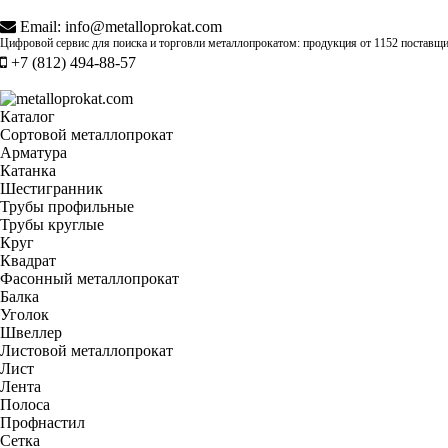
Email:
info@metalloprokat.com
Цифровой сервис для поиска и торговли металлопрокатом: продукция от
1152 поставщ
+7 (812) 494-88-57
Каталог
Сортовой металлопрокат
Арматура
Катанка
Шестигранник
Трубы профильные
Трубы круглые
Круг
Квадрат
Фасонный металлопрокат
Балка
Уголок
Швеллер
Листовой металлопрокат
Лист
Лента
Полоса
Профнастил
Сетка