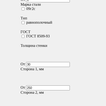
Марка стали
09г2с
Тип
равнополочный
ГОСТ
ГОСТ 8509-93
Толщина стенки
От
Сторона 1, мм
От
Сторона 2, мм