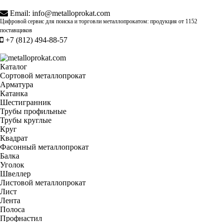
Email:
info@metalloprokat.com
Цифровой сервис для поиска и торговли металлопрокатом: продукция от
1152
поставщиков
+7 (812) 494-88-57
Каталог
Сортовой металлопрокат
Арматура
Катанка
Шестигранник
Трубы профильные
Трубы круглые
Круг
Квадрат
Фасонный металлопрокат
Балка
Уголок
Швеллер
Листовой металлопрокат
Лист
Лента
Полоса
Профнастил