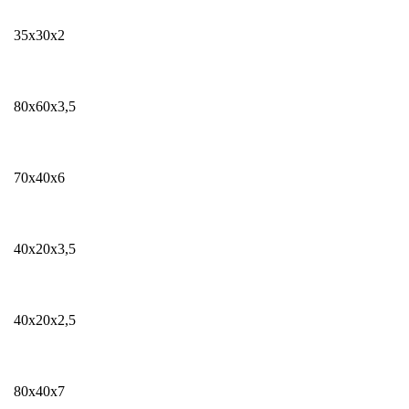
35x30х2
80x60х3,5
70x40х6
40x20х3,5
40x20х2,5
80x40х7