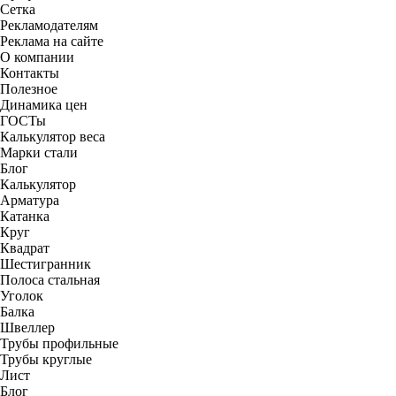
Сетка
Рекламодателям
Реклама на сайте
О компании
Контакты
Полезное
Динамика цен
ГОСТы
Калькулятор веса
Марки стали
Блог
Калькулятор
Арматура
Катанка
Круг
Квадрат
Шестигранник
Полоса стальная
Уголок
Балка
Швеллер
Трубы профильные
Трубы круглые
Лист
Блог