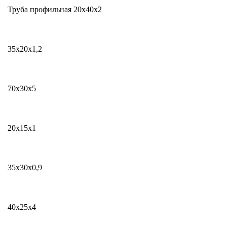
Труба профильная 20х40х2
35x20х1,2
70x30х5
20x15х1
35x30х0,9
40x25х4