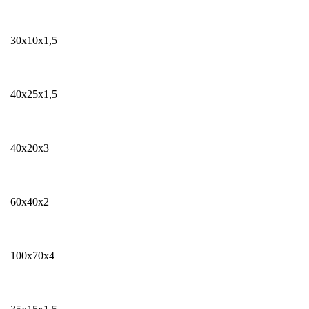
30x10х1,5
40x25х1,5
40x20х3
60x40х2
100x70х4