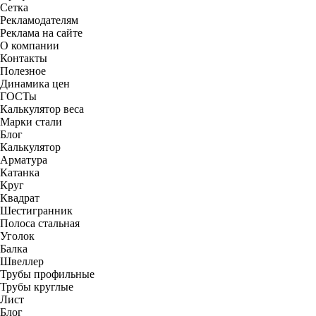
Сетка
Рекламодателям
Реклама на сайте
О компании
Контакты
Полезное
Динамика цен
ГОСТы
Калькулятор веса
Марки стали
Блог
Калькулятор
Арматура
Катанка
Круг
Квадрат
Шестигранник
Полоса стальная
Уголок
Балка
Швеллер
Трубы профильные
Трубы круглые
Лист
Блог