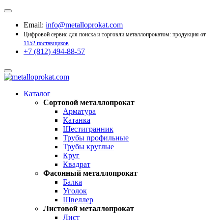
Email:
info@metalloprokat.com
Цифровой сервис для поиска и торговли металлопрокатом: продукция от
1152 поставщиков
+7 (812) 494-88-57
Каталог
Сортовой металлопрокат
Арматура
Катанка
Шестигранник
Трубы профильные
Трубы круглые
Круг
Квадрат
Фасонный металлопрокат
Балка
Уголок
Швеллер
Листовой металлопрокат
Лист