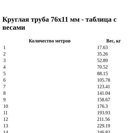
Круглая труба 76х11 мм - таблица с
весами
Количество метров
Вес, кг
1
17.63
2
35.26
3
52.89
4
70.52
5
88.15
6
105.78
7
123.41
8
141.04
9
158.67
10
176.3
11
193.93
12
211.56
13
229.19
14
246.82