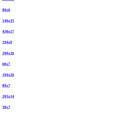
89x6
146x35
450x17
194x9
299x36
60x7
194x26
89x7
203x14
50x7