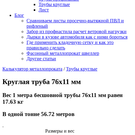
Трубы круглые
Лист
Блог
Сравниваем листы просечно-вытяжной ПВЛ и
рифленый
Забор из профнастила расчет ветровой нагрузки
Дырки в кузове автомобиля как с ними бороться
Где применить кладочную сетку и как это
правильно сделать
Фасонный металлопрокат швеллер
Другие статьи
Калькулятор металлопроката
/
Трубы круглые
Круглая труба 76х11 мм
Вес 1 метра бесшовной трубы 76x11 мм равен
17.63 кг
В одной тонне 56.72 метров
.
Размеры и вес