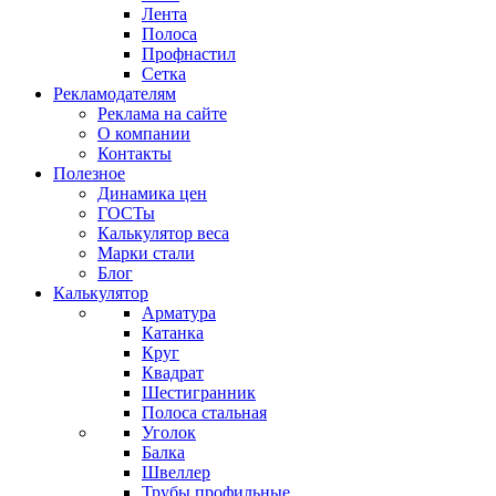
Лента
Полоса
Профнастил
Сетка
Рекламодателям
Реклама на сайте
О компании
Контакты
Полезное
Динамика цен
ГОСТы
Калькулятор веса
Марки стали
Блог
Калькулятор
Арматура
Катанка
Круг
Квадрат
Шестигранник
Полоса стальная
Уголок
Балка
Швеллер
Трубы профильные