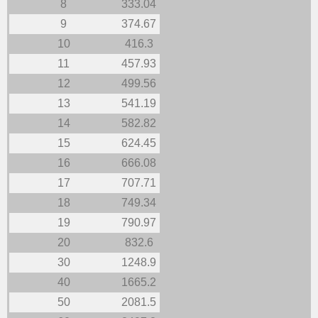
8
333.04
9
374.67
10
416.3
11
457.93
12
499.56
13
541.19
14
582.82
15
624.45
16
666.08
17
707.71
18
749.34
19
790.97
20
832.6
30
1248.9
40
1665.2
50
2081.5