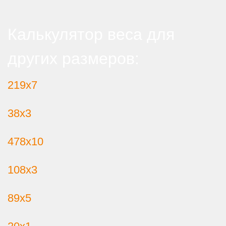
Калькулятор веса для
других размеров:
219х7
38х3
478х10
108х3
89х5