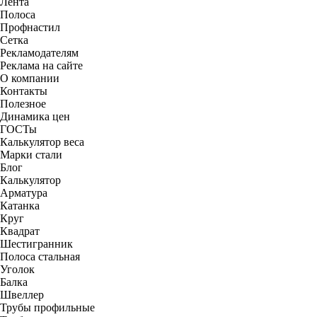
Лента
Полоса
Профнастил
Сетка
Рекламодателям
Реклама на сайте
О компании
Контакты
Полезное
Динамика цен
ГОСТы
Калькулятор веса
Марки стали
Блог
Калькулятор
Арматура
Катанка
Круг
Квадрат
Шестигранник
Полоса стальная
Уголок
Балка
Швеллер
Трубы профильные