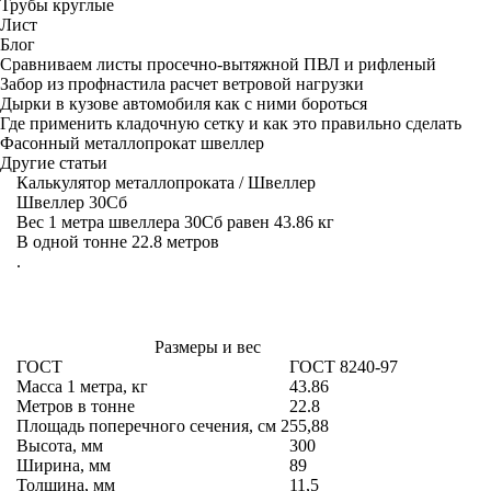
Трубы круглые
Лист
Блог
Сравниваем листы просечно-вытяжной ПВЛ и рифленый
Забор из профнастила расчет ветровой нагрузки
Дырки в кузове автомобиля как с ними бороться
Где применить кладочную сетку и как это правильно сделать
Фасонный металлопрокат швеллер
Другие статьи
Калькулятор металлопроката
/
Швеллер
Швеллер 30Сб
Вес 1 метра швеллера 30Сб равен 43.86 кг
В одной тонне 22.8 метров
.
Размеры и вес
ГОСТ
ГОСТ 8240-97
Масса 1 метра, кг
43.86
Метров в тонне
22.8
Площадь поперечного сечения, см
2
55,88
Высота, мм
300
Ширина, мм
89
Толщина, мм
11,5