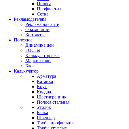
Полоса
Профнастил
Сетка
Рекламодателям
Реклама на сайте
О компании
Контакты
Полезное
Динамика цен
ГОСТы
Калькулятор веса
Марки стали
Блог
Калькулятор
Арматура
Катанка
Круг
Квадрат
Шестигранник
Полоса стальная
Уголок
Балка
Швеллер
Трубы профильные
Трубы круглые