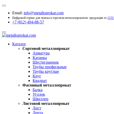
Email:
info@metalloprokat.com
Цифровой сервис для поиска и торговли металлопрокатом: продукция от
1152
+7 (812) 494-88-57
Каталог
Сортовой металлопрокат
Арматура
Катанка
Шестигранник
Трубы профильные
Трубы круглые
Круг
Квадрат
Фасонный металлопрокат
Балка
Уголок
Швеллер
Листовой металлопрокат
Лист
Лента