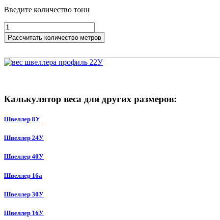
Введите количество тонн
Рассчитать количество метров
Калькулятор веса для других размеров:
Швеллер 8У
Швеллер 24У
Швеллер 40У
Швеллер 16а
Швеллер 30У
Швеллер 16У