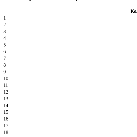
Ко
1
2
3
4
5
6
7
8
9
10
11
12
13
14
15
16
17
18