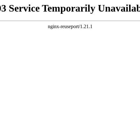
03 Service Temporarily Unavailab
nginx-reuseport/1.21.1