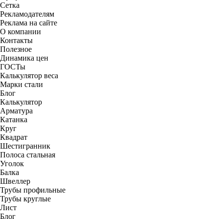
Сетка
Рекламодателям
Реклама на сайте
О компании
Контакты
Полезное
Динамика цен
ГОСТы
Калькулятор веса
Марки стали
Блог
Калькулятор
Арматура
Катанка
Круг
Квадрат
Шестигранник
Полоса стальная
Уголок
Балка
Швеллер
Трубы профильные
Трубы круглые
Лист
Блог