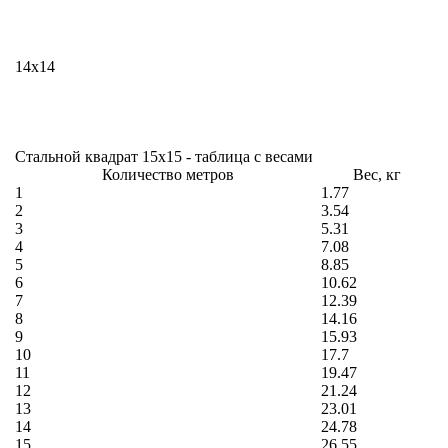
14х14
Стальной квадрат 15х15 - таблица с весами
Количество метров
Вес, кг
1
1.77
2
3.54
3
5.31
4
7.08
5
8.85
6
10.62
7
12.39
8
14.16
9
15.93
10
17.7
11
19.47
12
21.24
13
23.01
14
24.78
15
26.55