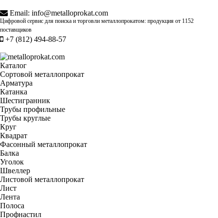
Email:
info@metalloprokat.com
Цифровой сервис для поиска и торговли металлопрокатом: продукция от
1152
поставщиков
+7 (812) 494-88-57
Каталог
Сортовой металлопрокат
Арматура
Катанка
Шестигранник
Трубы профильные
Трубы круглые
Круг
Квадрат
Фасонный металлопрокат
Балка
Уголок
Швеллер
Листовой металлопрокат
Лист
Лента
Полоса
Профнастил