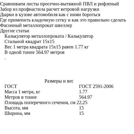
Сравниваем листы просечно-вытяжной ПВЛ и рифленый
Забор из профнастила расчет ветровой нагрузки
Дырки в кузове автомобиля как с ними бороться
Где применить кладочную сетку и как это правильно сделать
Фасонный металлопрокат швеллер
Другие статьи
Калькулятор металлопроката
/
Калькулятор
Стальной квадрат 15х15
Вес 1 метра квадрата 15х15 равен 1.77 кг
В одной тонне 564.97 метров
.
Размеры и вес
ГОСТ
ГОСТ 2591-2006
Масса 1 метра, кг
1.77
Метров в тонне
564.97
Площадь поперечного сечения, см
2
2,25
Высота, мм
15
Ширина, мм
15