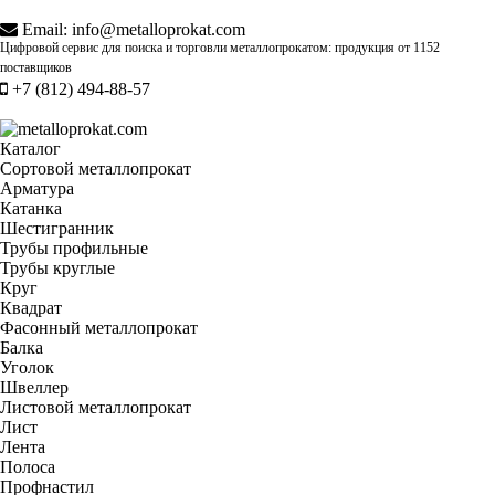
Email:
info@metalloprokat.com
Цифровой сервис для поиска и торговли металлопрокатом: продукция от
1152
поставщиков
+7 (812) 494-88-57
Каталог
Сортовой металлопрокат
Арматура
Катанка
Шестигранник
Трубы профильные
Трубы круглые
Круг
Квадрат
Фасонный металлопрокат
Балка
Уголок
Швеллер
Листовой металлопрокат
Лист
Лента
Полоса
Профнастил