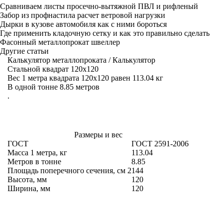
Сравниваем листы просечно-вытяжной ПВЛ и рифленый
Забор из профнастила расчет ветровой нагрузки
Дырки в кузове автомобиля как с ними бороться
Где применить кладочную сетку и как это правильно сделать
Фасонный металлопрокат швеллер
Другие статьи
Калькулятор металлопроката
/
Калькулятор
Стальной квадрат 120х120
Вес 1 метра квадрата 120х120 равен 113.04 кг
В одной тонне 8.85 метров
.
Размеры и вес
ГОСТ
ГОСТ 2591-2006
Масса 1 метра, кг
113.04
Метров в тонне
8.85
Площадь поперечного сечения, см
2
144
Высота, мм
120
Ширина, мм
120