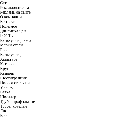
Сетка
Рекламодателям
Реклама на сайте
О компании
Контакты
Полезное
Динамика цен
ГОСТы
Калькулятор веса
Марки стали
Блог
Калькулятор
Арматура
Катанка
Круг
Квадрат
Шестигранник
Полоса стальная
Уголок
Балка
Швеллер
Трубы профильные
Трубы круглые
Лист
Блог