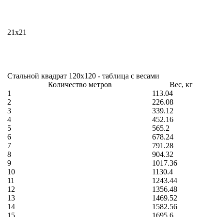
21х21
Стальной квадрат 120х120 - таблица с весами
Количество метров
Вес, кг
1
113.04
2
226.08
3
339.12
4
452.16
5
565.2
6
678.24
7
791.28
8
904.32
9
1017.36
10
1130.4
11
1243.44
12
1356.48
13
1469.52
14
1582.56
15
1695.6