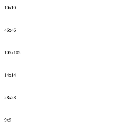
10х10
46х46
105х105
14х14
28х28
9х9