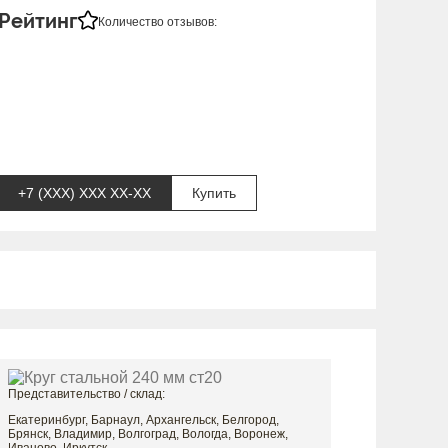
Рейтинг
Количество отзывов:
+7 (XXX) ХХХ ХХ-ХХ
Купить
Представительство / склад:
Екатеринбург, Барнаул, Архангельск, Белгород,
Брянск, Владимир, Волгоград, Вологда, Воронеж,