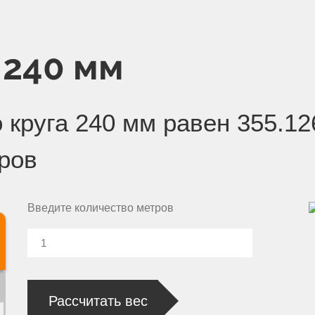
 240 мм
 круга 240 мм равен 355.12
тров
Введите количество метров
Рассчитать вес