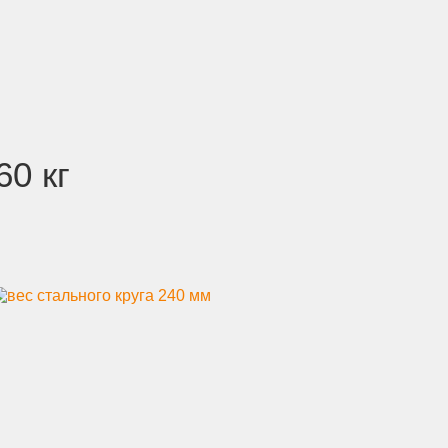
60 кг