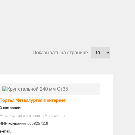
Показывать на странице
Портал Металлургия в интернет
О компании:
Металлургия в интернет | Metalweb.ru
ИНН компании:
6658257119
e-mail: