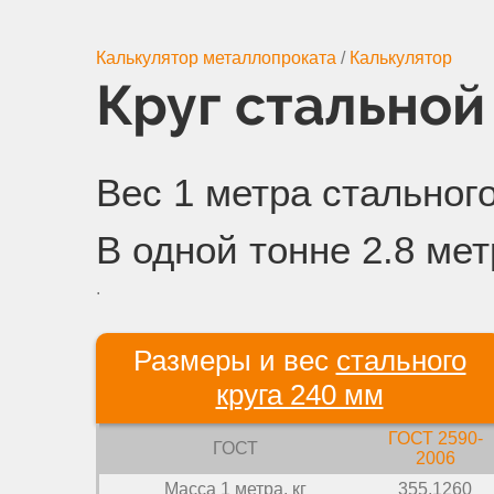
Калькулятор металлопроката
/
Калькулятор
Круг стальной
Вес 1 метра стального
В одной тонне 2.8 ме
.
Размеры и вес
стального
круга 240 мм
ГОСТ 2590-
ГОСТ
2006
Масса 1 метра, кг
355.1260