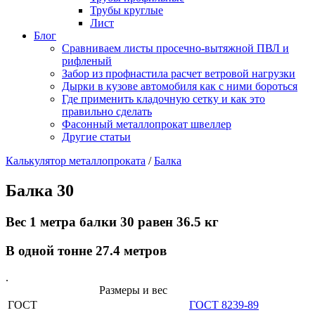
Трубы круглые
Лист
Блог
Сравниваем листы просечно-вытяжной ПВЛ и
рифленый
Забор из профнастила расчет ветровой нагрузки
Дырки в кузове автомобиля как с ними бороться
Где применить кладочную сетку и как это
правильно сделать
Фасонный металлопрокат швеллер
Другие статьи
Калькулятор металлопроката
/
Балка
Балка 30
Вес 1 метра балки 30 равен 36.5 кг
В одной тонне 27.4 метров
.
Размеры и вес
ГОСТ
ГОСТ 8239-89