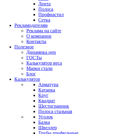
Лента
Полоса
Профнастил
Сетка
Рекламодателям
Реклама на сайте
О компании
Контакты
Полезное
Динамика цен
ГОСТы
Калькулятор веса
Марки стали
Блог
Калькулятор
Арматура
Катанка
Круг
Квадрат
Шестигранник
Полоса стальная
Уголок
Балка
Швеллер
Трубы профильные