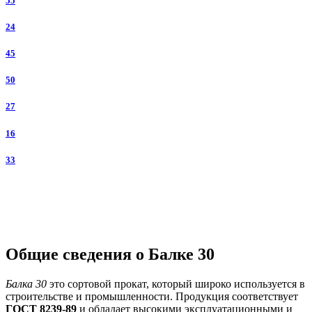
55
24
45
50
27
16
33
Общие сведения о Балке 30
Балка 30
это сортовой прокат, который широко используется в
строительстве и промышленности. Продукция соответствует
ГОСТ 8239-89
и обладает высокими эксплуатационными и