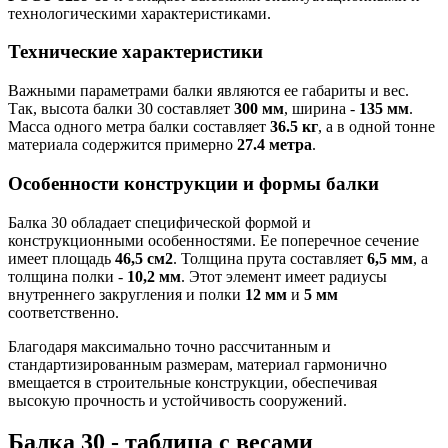
технологическими характеристиками.
Технические характеристики
Важными параметрами балки являются ее габариты и вес.
Так, высота балки 30 составляет
300 мм
, ширина -
135 мм
.
Масса одного метра балки составляет
36.5 кг
, а в одной тонне
материала содержится примерно
27.4 метра
.
Особенности конструкции и формы балки
Балка 30 обладает специфической формой и
конструкционными особенностями. Ее поперечное сечение
имеет площадь
46,5 см2
. Толщина прута составляет
6,5 мм
, а
толщина полки -
10,2 мм
. Этот элемент имеет радиусы
внутреннего закругления и полки
12 мм
и
5 мм
соответственно.
Благодаря максимально точно рассчитанным и
стандартизированным размерам, материал гармонично
вмещается в строительные конструкции, обеспечивая
высокую прочность и устойчивость сооружений.
Балка 30 - таблица с весами