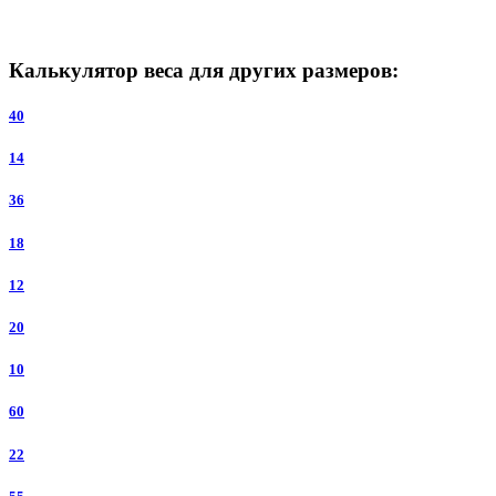
Калькулятор веса для других размеров:
40
14
36
18
12
20
10
60
22