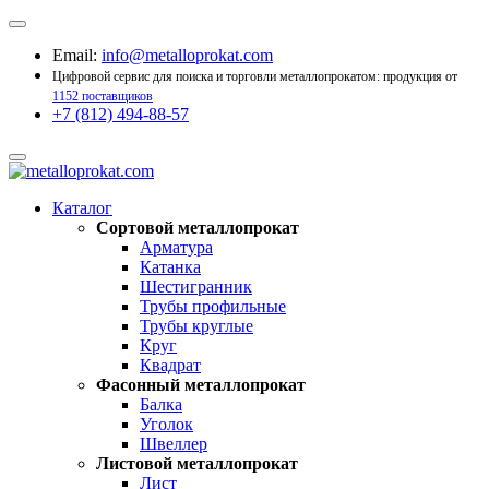
Email:
info@metalloprokat.com
Цифровой сервис для поиска и торговли металлопрокатом: продукция от
1152 поставщиков
+7 (812) 494-88-57
Каталог
Сортовой металлопрокат
Арматура
Катанка
Шестигранник
Трубы профильные
Трубы круглые
Круг
Квадрат
Фасонный металлопрокат
Балка
Уголок
Швеллер
Листовой металлопрокат
Лист