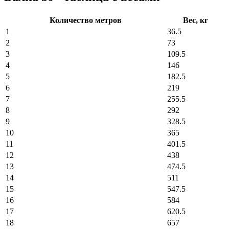
Количество метров
Вес, кг
1
36.5
2
73
3
109.5
4
146
5
182.5
6
219
7
255.5
8
292
9
328.5
10
365
11
401.5
12
438
13
474.5
14
511
15
547.5
16
584
17
620.5
18
657