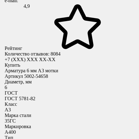
e-mail:
4,9
Рейтинг
Количество отзывов: 8084
+7 (XXX) ХХХ ХХ-ХХ
Купить
Арматура 6 мм А3 мотки
Артикул 5002-54658
Диаметр, мм
6
ГОСТ
ГОСТ 5781-82
Класс
А3
Марка стали
35ГС
Маркировка
А400
Тип