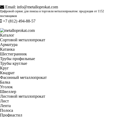
Email:
info@metalloprokat.com
Цифровой сервис для поиска и торговли металлопрокатом: продукция от
1152
поставщиков
+7 (812) 494-88-57
Каталог
Сортовой металлопрокат
Арматура
Катанка
Шестигранник
Трубы профильные
Трубы круглые
Круг
Квадрат
Фасонный металлопрокат
Балка
Уголок
Швеллер
Листовой металлопрокат
Лист
Лента
Полоса
Профнастил