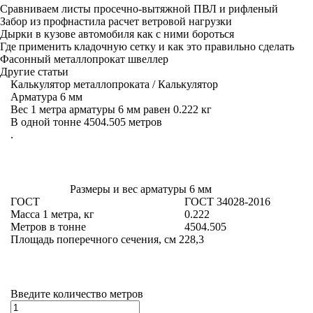
Сравниваем листы просечно-вытяжной ПВЛ и рифленый
Забор из профнастила расчет ветровой нагрузки
Дырки в кузове автомобиля как с ними бороться
Где применить кладочную сетку и как это правильно сделать
Фасонный металлопрокат швеллер
Другие статьи
Калькулятор металлопроката
/
Калькулятор
Арматура 6 мм
Вес 1 метра арматуры 6 мм равен 0.222 кг
В одной тонне 4504.505 метров
.
Размеры и вес
арматуры 6 мм
ГОСТ
ГОСТ 34028-2016
Масса 1 метра, кг
0.222
Метров в тонне
4504.505
Площадь поперечного сечения, см
2
28,3
Введите количество метров