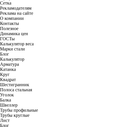
Сетка
Рекламодателям
Реклама на сайте
О компании
Контакты
Полезное
Динамика цен
ГОСТы
Калькулятор веса
Марки стали
Блог
Калькулятор
Арматура
Катанка
Круг
Квадрат
Шестигранник
Полоса стальная
Уголок
Балка
Швеллер
Трубы профильные
Трубы круглые
Лист
Блог