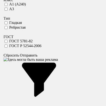
А1 (А240)
А3
Тип
Гладкая
Ребристая
ГОСТ
ГОСТ 5781-82
ГОСТ Р 52544-2006
Сбросить
Отправить