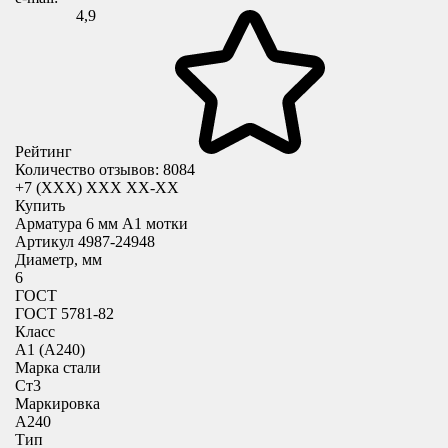
4,9
Рейтинг
Количество отзывов: 8084
+7 (XXX) ХХХ ХХ-ХХ
Купить
Арматура 6 мм А1 мотки
Артикул 4987-24948
Диаметр, мм
6
ГОСТ
ГОСТ 5781-82
Класс
А1 (А240)
Марка стали
Ст3
Маркировка
А240
Тип