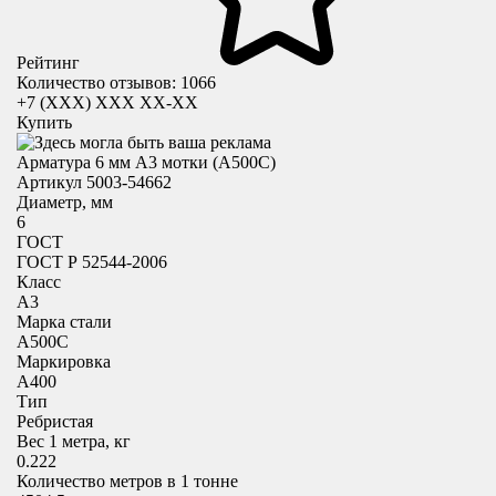
Рейтинг
Количество отзывов: 1066
+7 (XXX) ХХХ ХХ-ХХ
Купить
Арматура 6 мм А3 мотки (А500С)
Артикул 5003-54662
Диаметр, мм
6
ГОСТ
ГОСТ Р 52544-2006
Класс
А3
Марка стали
А500С
Маркировка
А400
Тип
Ребристая
Вес 1 метра, кг
0.222
Количество метров в 1 тонне