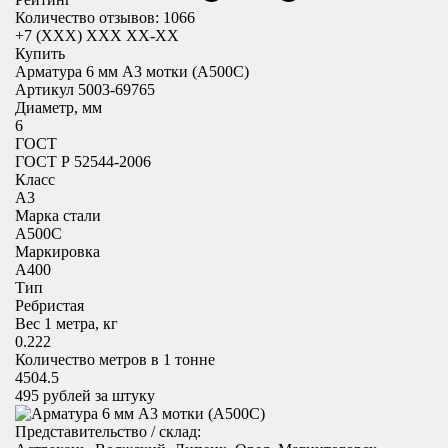
Количество отзывов: 1066
+7 (XXX) ХХХ ХХ-ХХ
Купить
Арматура 6 мм А3 мотки (А500С)
Артикул 5003-69765
Диаметр, мм
6
ГОСТ
ГОСТ Р 52544-2006
Класс
А3
Марка стали
А500С
Маркировка
А400
Тип
Ребристая
Вес 1 метра, кг
0.222
Количество метров в 1 тонне
4504.5
495
рублей за штуку
Представительство / склад: