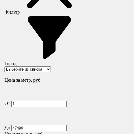
Фильтр
Город
Цена за метр, руб.
От
До
Цена за тонну, руб.