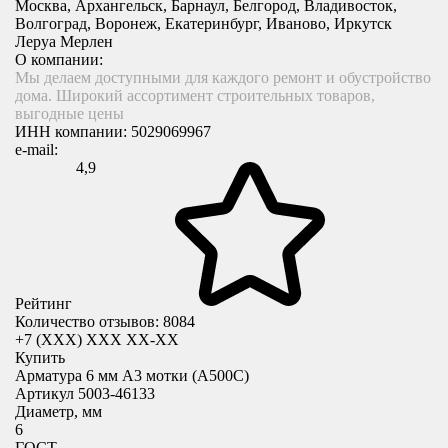
Москва, Архангельск, Барнаул, Белгород, Владивосток,
Волгоград, Воронеж, Екатеринбург, Иваново, Иркутск
Леруа Мерлен
О компании:
Мы делаем доступными для каждого ремонт и обустройство
дома. Широкий ассортимент строительных товаров,
выгодные цены
ИНН компании:
5029069967
e-mail:
4,9
Рейтинг
Количество отзывов: 8084
+7 (XXX) ХХХ ХХ-ХХ
Купить
Арматура 6 мм А3 мотки (А500С)
Артикул 5003-46133
Диаметр, мм
6
ГОСТ