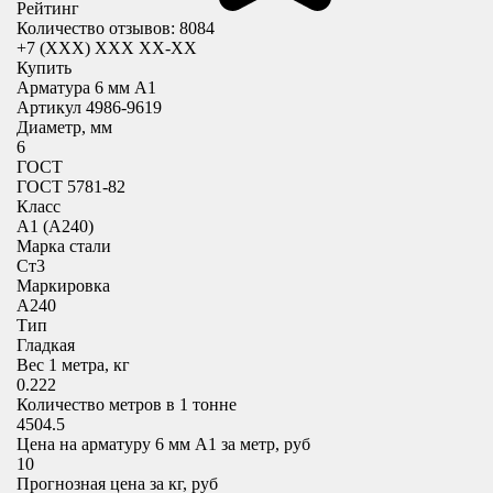
Рейтинг
Количество отзывов: 8084
+7 (XXX) ХХХ ХХ-ХХ
Купить
Арматура 6 мм А1
Артикул 4986-9619
Диаметр, мм
6
ГОСТ
ГОСТ 5781-82
Класс
А1 (А240)
Марка стали
Ст3
Маркировка
А240
Тип
Гладкая
Вес 1 метра, кг
0.222
Количество метров в 1 тонне
4504.5
Цена на арматуру 6 мм А1 за метр, руб
10
Прогнозная цена за кг, руб