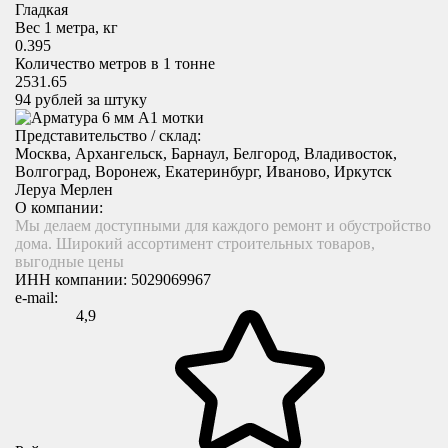
Гладкая
Вес 1 метра, кг
0.395
Количество метров в 1 тонне
2531.65
94
рублей за штуку
Представительство / склад:
Москва, Архангельск, Барнаул, Белгород, Владивосток,
Волгоград, Воронеж, Екатеринбург, Иваново, Иркутск
Леруа Мерлен
О компании:
Мы делаем доступными для каждого ремонт и обустройство
дома. Широкий ассортимент строительных товаров,
выгодные цены
ИНН компании:
5029069967
e-mail:
4,9