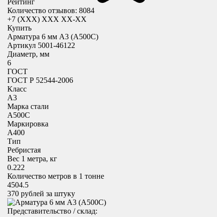
Рейтинг
Количество отзывов: 8084
+7 (XXX) ХХХ ХХ-ХХ
Купить
Арматура 6 мм А3 (А500С)
Артикул 5001-46122
Диаметр, мм
6
ГОСТ
ГОСТ Р 52544-2006
Класс
А3
Марка стали
А500С
Маркировка
А400
Тип
Ребристая
Вес 1 метра, кг
0.222
Количество метров в 1 тонне
4504.5
370
рублей за штуку
Представительство / склад: