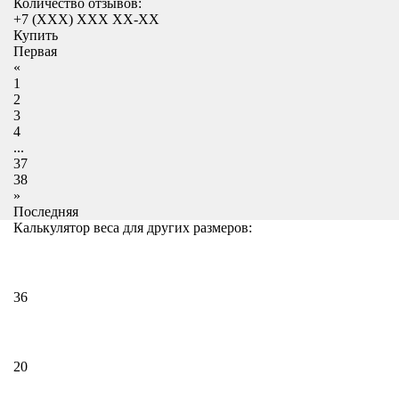
Количество отзывов:
+7 (XXX) ХХХ ХХ-ХХ
Купить
Первая
«
1
2
3
4
...
37
38
»
Последняя
Калькулятор веса для других размеров:
36
20