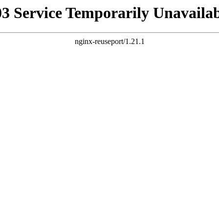
03 Service Temporarily Unavailab
nginx-reuseport/1.21.1