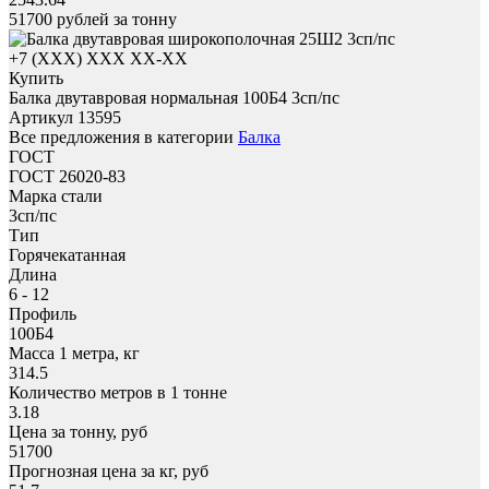
51700
рублей за тонну
+7 (XXX) ХХХ ХХ-ХХ
Купить
Балка двутавровая нормальная 100Б4 3сп/пс
Артикул 13595
Все предложения в категории
Балка
ГОСТ
ГОСТ 26020-83
Марка стали
3сп/пс
Тип
Горячекатанная
Длина
6 - 12
Профиль
100Б4
Масса 1 метра, кг
314.5
Количество метров в 1 тонне
3.18
Цена за тонну, руб
51700
Прогнозная цена за кг, руб