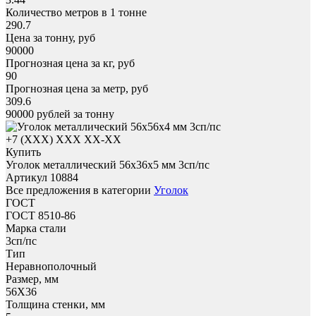
Количество метров в 1 тонне
290.7
Цена за тонну, руб
90000
Прогнозная цена за кг, руб
90
Прогнозная цена за метр, руб
309.6
90000
рублей за тонну
+7 (XXX) ХХХ ХХ-ХХ
Купить
Уголок металлический 56x36х5 мм 3сп/пс
Артикул 10884
Все предложения в категории
Уголок
ГОСТ
ГОСТ 8510-86
Марка стали
3сп/пс
Тип
Неравнополочный
Размер, мм
56X36
Толщина стенки, мм