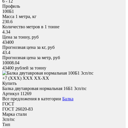
6 - 12
Профиль
100Б1
Масса 1 метра, кг
230.6
Количество метров в 1 тонне
4.34
Цена за тонну, руб
43400
Прогнозная цена за кг, руб
43.4
Прогнозная цена за метр, руб
10008.04
43400
рублей за тонну
+7 (XXX) ХХХ ХХ-ХХ
Купить
Балка двутавровая нормальная 16Б1 3сп/пс
Артикул 11269
Все предложения в категории
Балка
ГОСТ
ГОСТ 26020-83
Марка стали
3сп/пс
Тип