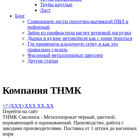
Трубы круглые
Лист
Блог
Сравниваем листы просечно-вытяжной ПВЛ и
рифленый
Забор из профнастила расчет ветровой нагрузки
Дырки в кузове автомобиля как с ними бороться
Где применить кладочную сетку и как это
правильно сделать
Фасонный металлопрокат швеллер
Другие статьи
Компания ТНМК
+7 (XXX) ХХХ ХХ-ХХ
Перейти на сайт
ТНМК Смоленск - Металлопрокат чёрный, цветной,
нержавеющий и оцинкованный. Производство, работа с
заводами производителями. Поставка от 1 штуки до вагонных
норм