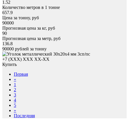
1.52
Количество метров в 1 тонне
657.9
Цена за тонну, руб
90000
Прогнозная цена за кг, руб
90
Прогнозная цена за метр, руб
136.8
90000
рублей за тонну
+7 (XXX) ХХХ ХХ-ХХ
Купить
Первая
«
1
2
3
4
5
»
Последняя