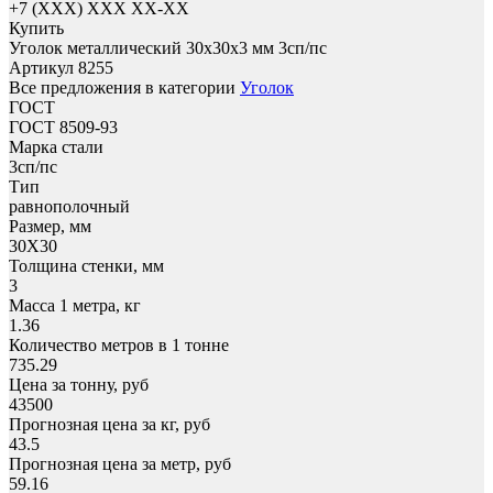
+7 (XXX) ХХХ ХХ-ХХ
Купить
Уголок металлический 30x30х3 мм 3сп/пс
Артикул 8255
Все предложения в категории
Уголок
ГОСТ
ГОСТ 8509-93
Марка стали
3сп/пс
Тип
равнополочный
Размер, мм
30X30
Толщина стенки, мм
3
Масса 1 метра, кг
1.36
Количество метров в 1 тонне
735.29
Цена за тонну, руб
43500
Прогнозная цена за кг, руб
43.5
Прогнозная цена за метр, руб
59.16