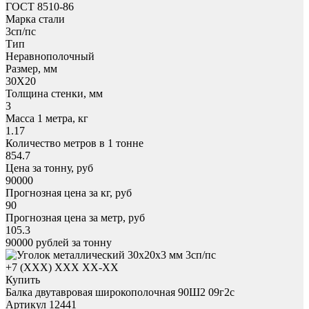
ГОСТ 8510-86
Марка стали
3сп/пс
Тип
Неравнополочный
Размер, мм
30X20
Толщина стенки, мм
3
Масса 1 метра, кг
1.17
Количество метров в 1 тонне
854.7
Цена за тонну, руб
90000
Прогнозная цена за кг, руб
90
Прогнозная цена за метр, руб
105.3
90000
рублей за тонну
+7 (XXX) ХХХ ХХ-ХХ
Купить
Балка двутавровая широкополочная 90Ш2 09г2с
Артикул 12441