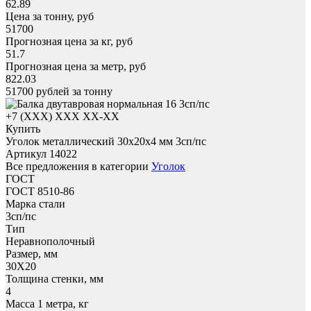
62.89
Цена за тонну, руб
51700
Прогнозная цена за кг, руб
51.7
Прогнозная цена за метр, руб
822.03
51700
рублей за тонну
+7 (XXX) ХХХ ХХ-ХХ
Купить
Уголок металлический 30x20х4 мм 3сп/пс
Артикул 14022
Все предложения в категории
Уголок
ГОСТ
ГОСТ 8510-86
Марка стали
3сп/пс
Тип
Неравнополочный
Размер, мм
30X20
Толщина стенки, мм
4
Масса 1 метра, кг