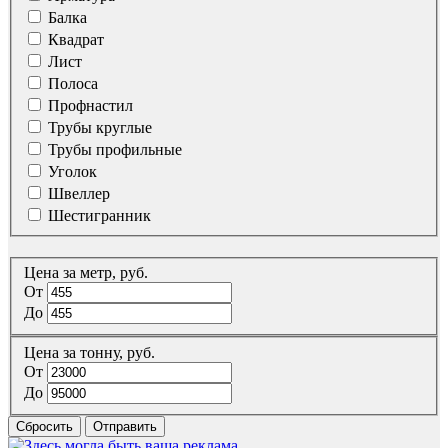
Балка
Квадрат
Лист
Полоса
Профнастил
Трубы круглые
Трубы профильные
Уголок
Швеллер
Шестигранник
Цена за метр, руб.
От
До
Цена за тонну, руб.
От
До
Сбросить
Отправить