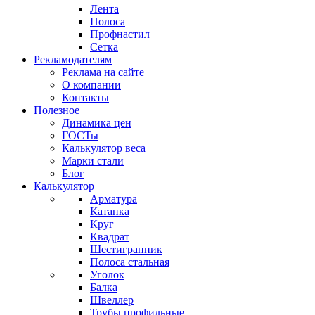
Лента
Полоса
Профнастил
Сетка
Рекламодателям
Реклама на сайте
О компании
Контакты
Полезное
Динамика цен
ГОСТы
Калькулятор веса
Марки стали
Блог
Калькулятор
Арматура
Катанка
Круг
Квадрат
Шестигранник
Полоса стальная
Уголок
Балка
Швеллер
Трубы профильные