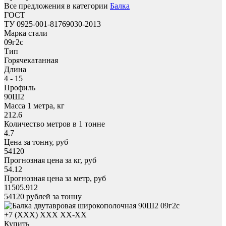
Все предложения в категории
Балка
ГОСТ
ТУ 0925-001-81769030-2013
Марка стали
09г2с
Тип
Горячекатанная
Длина
4 - 15
Профиль
90Ш2
Масса 1 метра, кг
212.6
Количество метров в 1 тонне
4.7
Цена за тонну, руб
54120
Прогнозная цена за кг, руб
54.12
Прогнозная цена за метр, руб
11505.912
54120
рублей за тонну
+7 (XXX) ХХХ ХХ-ХХ
Купить