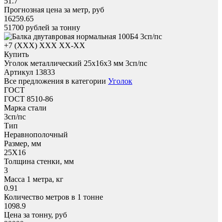
51.7
Прогнозная цена за метр, руб
16259.65
51700
рублей за тонну
+7 (XXX) ХХХ ХХ-ХХ
Купить
Уголок металлический 25x16х3 мм 3сп/пс
Артикул 13833
Все предложения в категории
Уголок
ГОСТ
ГОСТ 8510-86
Марка стали
3сп/пс
Тип
Неравнополочный
Размер, мм
25X16
Толщина стенки, мм
3
Масса 1 метра, кг
0.91
Количество метров в 1 тонне
1098.9
Цена за тонну, руб