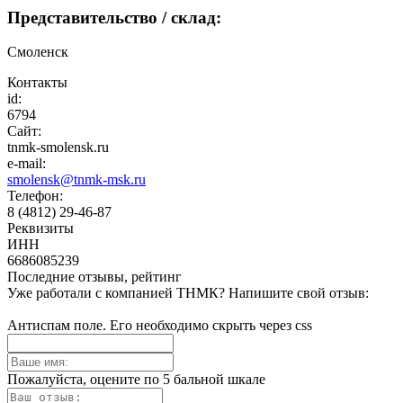
Представительство / склад:
Смоленск
Контакты
id:
6794
Сайт:
tnmk-smolensk.ru
e-mail:
smolensk@tnmk-msk.ru
Телефон:
8 (4812) 29-46-87
Реквизиты
ИНН
6686085239
Последние отзывы, рейтинг
Уже работали с компанией ТНМК? Напишите свой отзыв:
Антиспам поле. Его необходимо скрыть через css
Пожалуйста, оцените по 5 бальной шкале