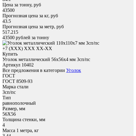
Цена за тонну, руб
43500
Прогнозная цена за кг, руб
43.5
Прогнозная цена за метр, руб
517.215
43500
рублей за тонну
+7 (XXX) ХХХ ХХ-ХХ
Купить
Уголок металлический 56x56х4 мм 3сп/пс
Артикул 10402
Все предложения в категории
Уголок
ГОСТ
ГОСТ 8509-93
Марка стали
3сп/пс
Тип
равнополочный
Размер, мм
56X56
Толщина стенки, мм
4
Масса 1 метра, кг
3.44