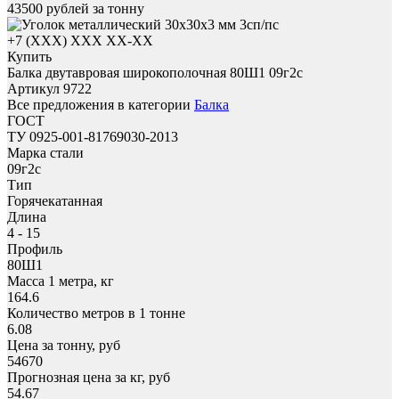
43500
рублей за тонну
+7 (XXX) ХХХ ХХ-ХХ
Купить
Балка двутавровая широкополочная 80Ш1 09г2с
Артикул 9722
Все предложения в категории
Балка
ГОСТ
ТУ 0925-001-81769030-2013
Марка стали
09г2с
Тип
Горячекатанная
Длина
4 - 15
Профиль
80Ш1
Масса 1 метра, кг
164.6
Количество метров в 1 тонне
6.08
Цена за тонну, руб
54670
Прогнозная цена за кг, руб
54.67