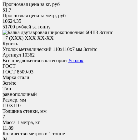
Прогнозная цена за кг, руб
51.7
Прогнозная цена за метр, руб
10624.35
51700
рублей за тонну
+7 (XXX) ХХХ ХХ-ХХ
Купить
Уголок металлический 110x110х7 мм 3сп/пс
Артикул 10362
Все предложения в категории
Уголок
ГОСТ
ГОСТ 8509-93
Марка стали
3сп/пс
Тип
равнополочный
Размер, мм
110X110
Толщина стенки, мм
7
Масса 1 метра, кг
11.89
Количество метров в 1 тонне
84.1