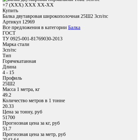
+7 (XXX) ХХХ ХХ-ХХ
Купить
Балка двутавровая широкополочная 25Ш2 3сп/пс
Артикул 12969
Все предложения в категории
Балка
ГОСТ
ТУ 0925-001-81769030-2013
Марка стали
3сп/пс
Тип
Горячекатанная
Длина
4 - 15
Профиль
25Ш2
Масса 1 метра, кг
49.2
Количество метров в 1 тонне
20.33
Цена за тонну, руб
51700
Прогнозная цена за кг, руб
51.7
Прогнозная цена за метр, руб
2543.64