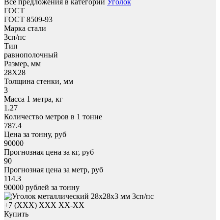
Все предложения в категории
Уголок
ГОСТ
ГОСТ 8509-93
Марка стали
3сп/пс
Тип
равнополочный
Размер, мм
28X28
Толщина стенки, мм
3
Масса 1 метра, кг
1.27
Количество метров в 1 тонне
787.4
Цена за тонну, руб
90000
Прогнозная цена за кг, руб
90
Прогнозная цена за метр, руб
114.3
90000
рублей за тонну
+7 (XXX) ХХХ ХХ-ХХ
Купить