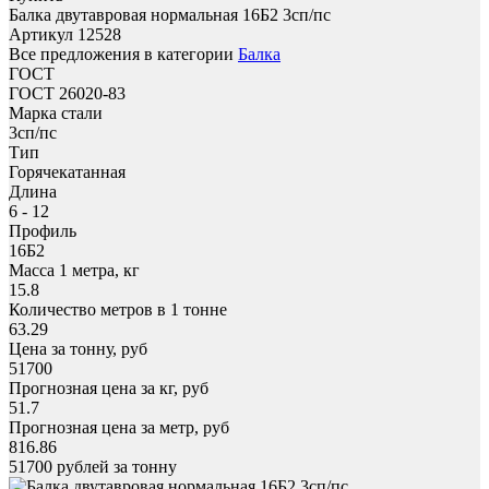
Балка двутавровая нормальная 16Б2 3сп/пс
Артикул 12528
Все предложения в категории
Балка
ГОСТ
ГОСТ 26020-83
Марка стали
3сп/пс
Тип
Горячекатанная
Длина
6 - 12
Профиль
16Б2
Масса 1 метра, кг
15.8
Количество метров в 1 тонне
63.29
Цена за тонну, руб
51700
Прогнозная цена за кг, руб
51.7
Прогнозная цена за метр, руб
816.86
51700
рублей за тонну