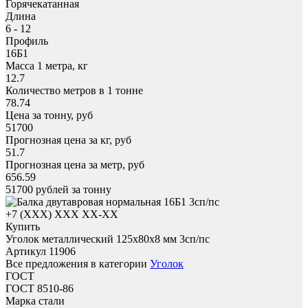
Горячекатанная
Длина
6 - 12
Профиль
16Б1
Масса 1 метра, кг
12.7
Количество метров в 1 тонне
78.74
Цена за тонну, руб
51700
Прогнозная цена за кг, руб
51.7
Прогнозная цена за метр, руб
656.59
51700
рублей за тонну
+7 (XXX) ХХХ ХХ-ХХ
Купить
Уголок металлический 125x80х8 мм 3сп/пс
Артикул 11906
Все предложения в категории
Уголок
ГОСТ
ГОСТ 8510-86
Марка стали