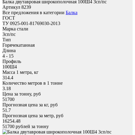
Балка двутавровая широкополочная 100Ш4 3сп/пс
Артикул 8239
Все предложения в категории
Балка
ГОСТ
ТУ 0925-001-81769030-2013
Марка стали
3сп/пс
Тип
Горячекатанная
Длина
4 - 15
Профиль
100Ш4
Масса 1 метра, кг
314.4
Количество метров в 1 тонне
3.18
Цена за тонну, руб
51700
Прогнозная цена за кг, руб
51.7
Прогнозная цена за метр, руб
16254.48
51700
рублей за тонну