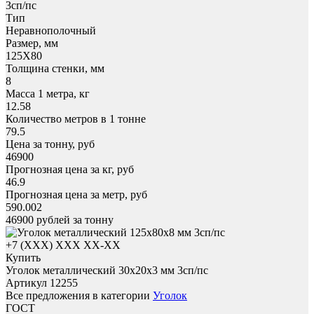
3сп/пс
Тип
Неравнополочный
Размер, мм
125X80
Толщина стенки, мм
8
Масса 1 метра, кг
12.58
Количество метров в 1 тонне
79.5
Цена за тонну, руб
46900
Прогнозная цена за кг, руб
46.9
Прогнозная цена за метр, руб
590.002
46900
рублей за тонну
+7 (XXX) ХХХ ХХ-ХХ
Купить
Уголок металлический 30x20х3 мм 3сп/пс
Артикул 12255
Все предложения в категории
Уголок
ГОСТ