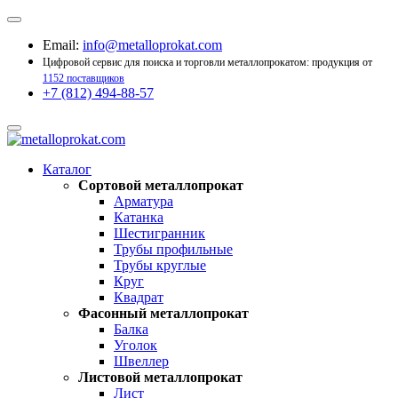
Email:
info@metalloprokat.com
Цифровой сервис для поиска и торговли металлопрокатом: продукция от
1152 поставщиков
+7 (812) 494-88-57
Каталог
Сортовой металлопрокат
Арматура
Катанка
Шестигранник
Трубы профильные
Трубы круглые
Круг
Квадрат
Фасонный металлопрокат
Балка
Уголок
Швеллер
Листовой металлопрокат
Лист