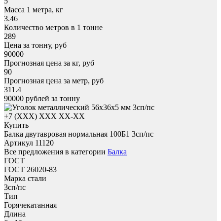
5
Масса 1 метра, кг
3.46
Количество метров в 1 тонне
289
Цена за тонну, руб
90000
Прогнозная цена за кг, руб
90
Прогнозная цена за метр, руб
311.4
90000
рублей за тонну
+7 (XXX) ХХХ ХХ-ХХ
Купить
Балка двутавровая нормальная 100Б1 3сп/пс
Артикул 11120
Все предложения в категории
Балка
ГОСТ
ГОСТ 26020-83
Марка стали
3сп/пс
Тип
Горячекатанная
Длина