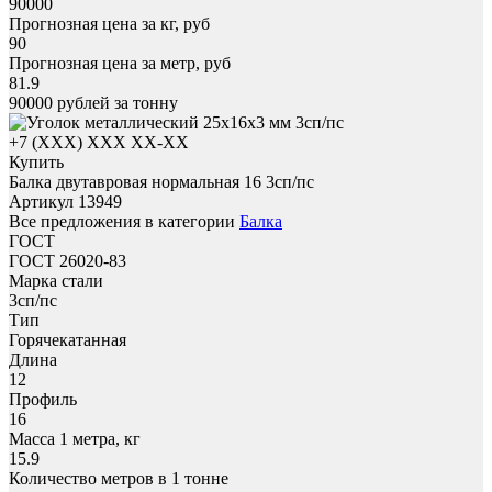
90000
Прогнозная цена за кг, руб
90
Прогнозная цена за метр, руб
81.9
90000
рублей за тонну
+7 (XXX) ХХХ ХХ-ХХ
Купить
Балка двутавровая нормальная 16 3сп/пс
Артикул 13949
Все предложения в категории
Балка
ГОСТ
ГОСТ 26020-83
Марка стали
3сп/пс
Тип
Горячекатанная
Длина
12
Профиль
16
Масса 1 метра, кг
15.9
Количество метров в 1 тонне