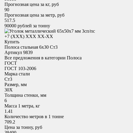
Прогнозная цена за кг, руб
90
Прогнозная цена за метр, руб
517.5
90000
рублей за тонну
+7 (XXX) ХХХ ХХ-ХХ
Купить
Полоса стальная 6х30 Ст3
Артикул 9839
Все предложения в категории
Полоса
ГОСТ
ГОСТ 103-2006
Марка стали
Ст3
Размер, мм
30X
Толщина стенки, мм
6
Масса 1 метра, кг
1.41
Количество метров в 1 тонне
709.2
Цена за тонну, руб
39400