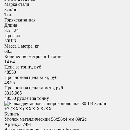
Марка стали
3сп/пс
Тип
Горячекатанная
Длина
8.5 - 24
Профиль
30Ш3
Масса 1 метра, кг
68.3
Количество метров в 1 тонне
14.64
Цена за тонну, руб
48550
Прогнозная цена за кг, руб
48.55
Прогнозная цена за метр, руб
3315.965
48550
рублей за тонну
+7 (XXX) ХХХ ХХ-ХХ
Купить
Уголок металлический 56x56х4 мм 09г2с
Артикул 7491
Все предложения в категории
Уголок