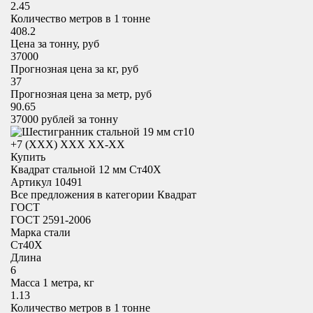
2.45
Количество метров в 1 тонне
408.2
Цена за тонну, руб
37000
Прогнозная цена за кг, руб
37
Прогнозная цена за метр, руб
90.65
37000
рублей за тонну
+7 (XXX) ХХХ ХХ-ХХ
Купить
Квадрат стальной 12 мм Ст40Х
Артикул 10491
Все предложения в категории
Квадрат
ГОСТ
ГОСТ 2591-2006
Марка стали
Ст40Х
Длина
6
Масса 1 метра, кг
1.13
Количество метров в 1 тонне