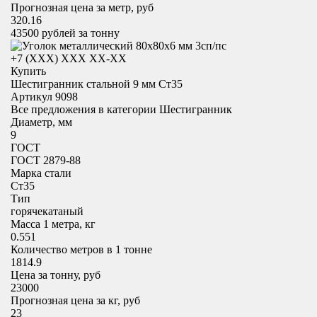
Прогнозная цена за метр, руб
320.16
43500
рублей за тонну
+7 (XXX) ХХХ ХХ-ХХ
Купить
Шестигранник стальной 9 мм Ст35
Артикул 9098
Все предложения в категории
Шестигранник
Диаметр, мм
9
ГОСТ
ГОСТ 2879-88
Марка стали
Ст35
Тип
горячекатаный
Масса 1 метра, кг
0.551
Количество метров в 1 тонне
1814.9
Цена за тонну, руб
23000
Прогнозная цена за кг, руб
23