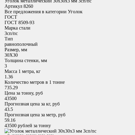
Уголок металлический 30x30х3 мм 3сп/пс
Артикул 8260
Все предложения в категории
Уголок
ГОСТ
ГОСТ 8509-93
Марка стали
3сп/пс
Тип
равнополочный
Размер, мм
30X30
Толщина стенки, мм
3
Масса 1 метра, кг
1.36
Количество метров в 1 тонне
735.29
Цена за тонну, руб
43500
Прогнозная цена за кг, руб
43.5
Прогнозная цена за метр, руб
59.16
43500
рублей за тонну