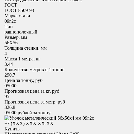
ГОСТ
ГОСТ 8509-93
Марка стали
09г2с
Тип
равнополочный
Размер, мм
56X56
Толщина стенки, мм
4
Масса 1 метра, кг
3.44
Количество метров в 1 тонне
290.7
Цена за тонну, руб
95000
Прогнозная цена за кг, руб
95
Прогнозная цена за метр, руб
326.8
95000
рублей за тонну
+7 (XXX) ХХХ ХХ-ХХ
Купить