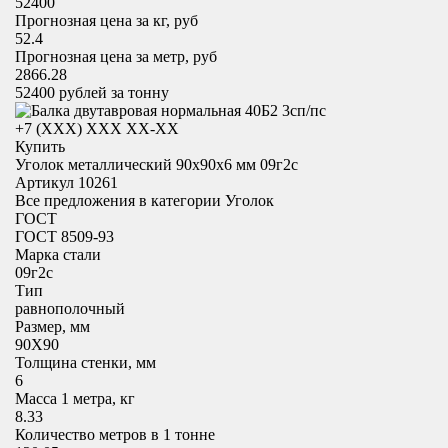
52400
Прогнозная цена за кг, руб
52.4
Прогнозная цена за метр, руб
2866.28
52400
рублей за тонну
+7 (XXX) ХХХ ХХ-ХХ
Купить
Уголок металлический 90x90х6 мм 09г2с
Артикул 10261
Все предложения в категории
Уголок
ГОСТ
ГОСТ 8509-93
Марка стали
09г2с
Тип
равнополочный
Размер, мм
90X90
Толщина стенки, мм
6
Масса 1 метра, кг
8.33
Количество метров в 1 тонне