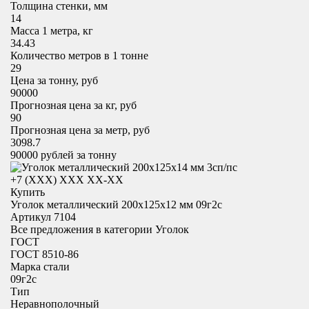
Толщина стенки, мм
14
Масса 1 метра, кг
34.43
Количество метров в 1 тонне
29
Цена за тонну, руб
90000
Прогнозная цена за кг, руб
90
Прогнозная цена за метр, руб
3098.7
90000
рублей за тонну
+7 (XXX) ХХХ ХХ-ХХ
Купить
Уголок металлический 200x125х12 мм 09г2с
Артикул 7104
Все предложения в категории
Уголок
ГОСТ
ГОСТ 8510-86
Марка стали
09г2с
Тип
Неравнополочный