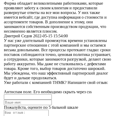
Фирма обладает великолепными работниками, которые
проявляют заботу к своим клиентам и предоставили
развернутые ответы на все мои вопросы. У них также
имеется вебсайт, где доступна информация о стоимости и
ассортименте товаров. В дополнение к этому, они
занимаются собственным производством продукции, что
несомненно является плюсом.
Дмитрий Седов
2022-05-15 15:54:00
У нас уже длительный промежуток времени установлены
партнерские отношения с этой компанией и мы остаемся
весьма довольными. Все процессы протекают гладко: сроки
поставок соблюдаются точно, ценовая политика устраивает,
а сотрудники, которые занимаются разгрузкой, делают свою
работу аккуратно. Мы даже не сталкивались с дефектами
товара. Кроме того, выбор товаров достаточно широкий.
Мы убеждены, что наш эффективный партнерский диалог
будет и дальше продолжаться.
Уже работали с компанией ТНМК? Напишите свой отзыв:
Антиспам поле. Его необходимо скрыть через css
Пожалуйста, оцените по 5 бальной шкале