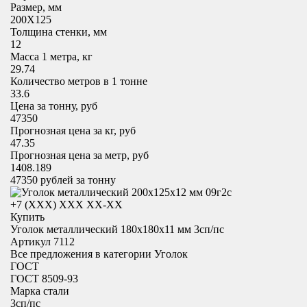
Размер, мм
200X125
Толщина стенки, мм
12
Масса 1 метра, кг
29.74
Количество метров в 1 тонне
33.6
Цена за тонну, руб
47350
Прогнозная цена за кг, руб
47.35
Прогнозная цена за метр, руб
1408.189
47350
рублей за тонну
+7 (XXX) ХХХ ХХ-ХХ
Купить
Уголок металлический 180x180х11 мм 3сп/пс
Артикул 7112
Все предложения в категории
Уголок
ГОСТ
ГОСТ 8509-93
Марка стали
3сп/пс