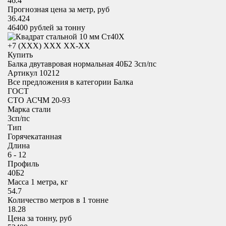
46.4
Прогнозная цена за метр, руб
36.424
46400
рублей за тонну
+7 (XXX) ХХХ ХХ-ХХ
Купить
Балка двутавровая нормальная 40Б2 3сп/пс
Артикул 10212
Все предложения в категории
Балка
ГОСТ
СТО АСЧМ 20-93
Марка стали
3сп/пс
Тип
Горячекатанная
Длина
6 - 12
Профиль
40Б2
Масса 1 метра, кг
54.7
Количество метров в 1 тонне
18.28
Цена за тонну, руб