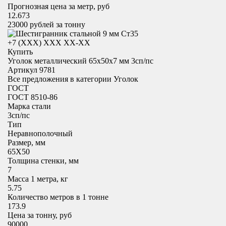
Прогнозная цена за метр, руб
12.673
23000
рублей за тонну
+7 (XXX) ХХХ ХХ-ХХ
Купить
Уголок металлический 65x50х7 мм 3сп/пс
Артикул 9781
Все предложения в категории
Уголок
ГОСТ
ГОСТ 8510-86
Марка стали
3сп/пс
Тип
Неравнополочный
Размер, мм
65X50
Толщина стенки, мм
7
Масса 1 метра, кг
5.75
Количество метров в 1 тонне
173.9
Цена за тонну, руб
90000