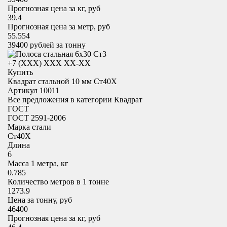
Прогнозная цена за кг, руб
39.4
Прогнозная цена за метр, руб
55.554
39400
рублей за тонну
+7 (XXX) ХХХ ХХ-ХХ
Купить
Квадрат стальной 10 мм Ст40Х
Артикул 10011
Все предложения в категории
Квадрат
ГОСТ
ГОСТ 2591-2006
Марка стали
Ст40Х
Длина
6
Масса 1 метра, кг
0.785
Количество метров в 1 тонне
1273.9
Цена за тонну, руб
46400
Прогнозная цена за кг, руб