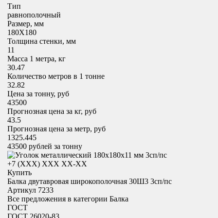
Тип
равнополочный
Размер, мм
180X180
Толщина стенки, мм
11
Масса 1 метра, кг
30.47
Количество метров в 1 тонне
32.82
Цена за тонну, руб
43500
Прогнозная цена за кг, руб
43.5
Прогнозная цена за метр, руб
1325.445
43500
рублей за тонну
+7 (XXX) ХХХ ХХ-ХХ
Купить
Балка двутавровая широкополочная 30Ш3 3сп/пс
Артикул 7233
Все предложения в категории
Балка
ГОСТ
ГОСТ 26020-83