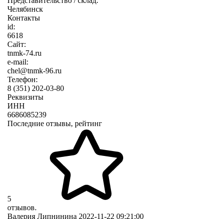
Представительство / склад:
Челябинск
Контакты
id:
6618
Сайт:
tnmk-74.ru
e-mail:
chel@tnmk-96.ru
Телефон:
8 (351) 202-03-80
Реквизиты
ИНН
6686085239
Последние отзывы, рейтинг
5
отзывов.
Валерия Липнинина
2022-11-22 09:21:00