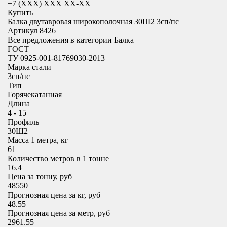
+7 (XXX) ХХХ ХХ-ХХ
Купить
Балка двутавровая широкополочная 30Ш2 3сп/пс
Артикул 8426
Все предложения в категории
Балка
ГОСТ
ТУ 0925-001-81769030-2013
Марка стали
3сп/пс
Тип
Горячекатанная
Длина
4 - 15
Профиль
30Ш2
Масса 1 метра, кг
61
Количество метров в 1 тонне
16.4
Цена за тонну, руб
48550
Прогнозная цена за кг, руб
48.55
Прогнозная цена за метр, руб
2961.55