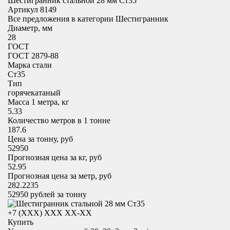
Шестигранник стальной 28 мм Ст35
Артикул 8149
Все предложения в категории
Шестигранник
Диаметр, мм
28
ГОСТ
ГОСТ 2879-88
Марка стали
Ст35
Тип
горячекатаный
Масса 1 метра, кг
5.33
Количество метров в 1 тонне
187.6
Цена за тонну, руб
52950
Прогнозная цена за кг, руб
52.95
Прогнозная цена за метр, руб
282.2235
52950
рублей за тонну
+7 (XXX) ХХХ ХХ-ХХ
Купить