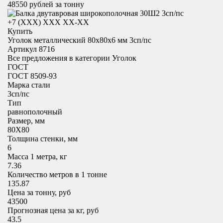
48550
рублей за тонну
+7 (XXX) ХХХ ХХ-ХХ
Купить
Уголок металлический 80x80х6 мм 3сп/пс
Артикул 8716
Все предложения в категории
Уголок
ГОСТ
ГОСТ 8509-93
Марка стали
3сп/пс
Тип
равнополочный
Размер, мм
80X80
Толщина стенки, мм
6
Масса 1 метра, кг
7.36
Количество метров в 1 тонне
135.87
Цена за тонну, руб
43500
Прогнозная цена за кг, руб
43.5