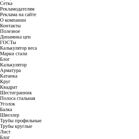
Сетка
Рекламодателям
Реклама на сайте
О компании
Контакты
Полезное
Динамика цен
ГОСТы
Калькулятор веса
Марки стали
Блог
Калькулятор
Арматура
Катанка
Круг
Квадрат
Шестигранник
Полоса стальная
Уголок
Балка
Швеллер
Трубы профильные
Трубы круглые
Лист
Блог