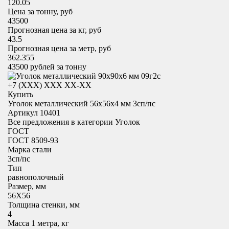
120.05
Цена за тонну, руб
43500
Прогнозная цена за кг, руб
43.5
Прогнозная цена за метр, руб
362.355
43500
рублей за тонну
+7 (XXX) ХХХ ХХ-ХХ
Купить
Уголок металлический 56x56х4 мм 3сп/пс
Артикул 10401
Все предложения в категории
Уголок
ГОСТ
ГОСТ 8509-93
Марка стали
3сп/пс
Тип
равнополочный
Размер, мм
56X56
Толщина стенки, мм
4
Масса 1 метра, кг