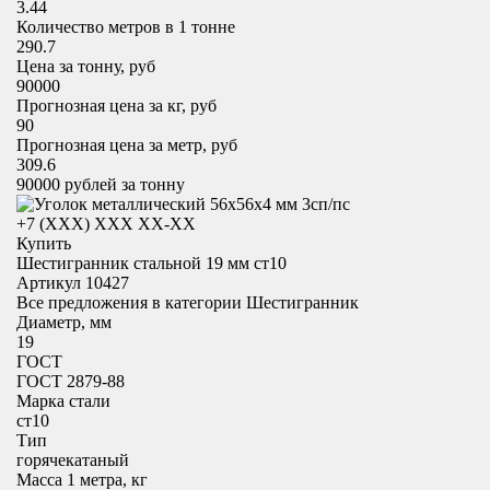
3.44
Количество метров в 1 тонне
290.7
Цена за тонну, руб
90000
Прогнозная цена за кг, руб
90
Прогнозная цена за метр, руб
309.6
90000
рублей за тонну
+7 (XXX) ХХХ ХХ-ХХ
Купить
Шестигранник стальной 19 мм ст10
Артикул 10427
Все предложения в категории
Шестигранник
Диаметр, мм
19
ГОСТ
ГОСТ 2879-88
Марка стали
ст10
Тип
горячекатаный
Масса 1 метра, кг