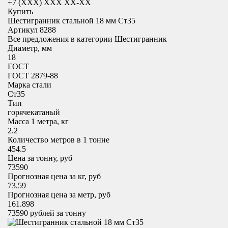
+7 (XXX) ХХХ ХХ-ХХ
Купить
Шестигранник стальной 18 мм Ст35
Артикул 8288
Все предложения в категории
Шестигранник
Диаметр, мм
18
ГОСТ
ГОСТ 2879-88
Марка стали
Ст35
Тип
горячекатаный
Масса 1 метра, кг
2.2
Количество метров в 1 тонне
454.5
Цена за тонну, руб
73590
Прогнозная цена за кг, руб
73.59
Прогнозная цена за метр, руб
161.898
73590
рублей за тонну