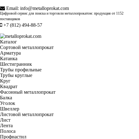
Email:
info@metalloprokat.com
Цифровой сервис для поиска и торговли металлопрокатом: продукция от
1152
поставщиков
+7 (812) 494-88-57
Каталог
Сортовой металлопрокат
Арматура
Катанка
Шестигранник
Трубы профильные
Трубы круглые
Круг
Квадрат
Фасонный металлопрокат
Балка
Уголок
Швеллер
Листовой металлопрокат
Лист
Лента
Полоса
Профнастил