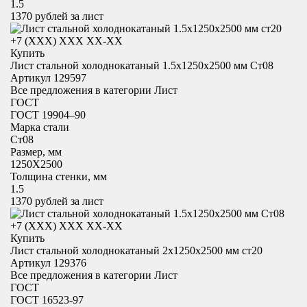
1.5
1370
рублей за лист
+7 (XXX) ХХХ ХХ-ХХ
Купить
Лист стальной холоднокатаный 1.5х1250x2500 мм Ст08
Артикул 129597
Все предложения в категории
Лист
ГОСТ
ГОСТ 19904–90
Марка стали
Ст08
Размер, мм
1250X2500
Толщина стенки, мм
1.5
1370
рублей за лист
+7 (XXX) ХХХ ХХ-ХХ
Купить
Лист стальной холоднокатаный 2х1250x2500 мм ст20
Артикул 129376
Все предложения в категории
Лист
ГОСТ
ГОСТ 16523-97