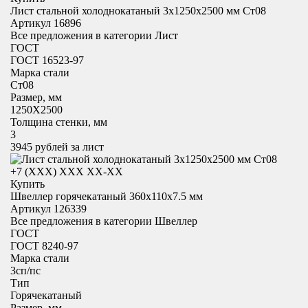
Лист стальной холоднокатаный 3х1250x2500 мм Ст08
Артикул 16896
Все предложения в категории
Лист
ГОСТ
ГОСТ 16523-97
Марка стали
Ст08
Размер, мм
1250X2500
Толщина стенки, мм
3
3945
рублей за лист
+7 (XXX) ХХХ ХХ-ХХ
Купить
Швеллер горячекатаный 360x110х7.5 мм
Артикул 126339
Все предложения в категории
Швеллер
ГОСТ
ГОСТ 8240-97
Марка стали
3сп/пс
Тип
Горячекатаный
Размер, мм