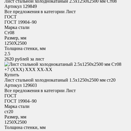
Лист стальной холоднокатаный 2.5х1250x2500 мм Ст08
Артикул 129849
Все предложения в категории
Лист
ГОСТ
ГОСТ 19904–90
Марка стали
Ст08
Размер, мм
1250X2500
Толщина стенки, мм
2.5
2620
рублей за лист
+7 (XXX) ХХХ ХХ-ХХ
Купить
Лист стальной холоднокатаный 1.5х1250x2500 мм ст20
Артикул 129603
Все предложения в категории
Лист
ГОСТ
ГОСТ 19904–90
Марка стали
ст20
Размер, мм
1250X2500
Толщина стенки, мм