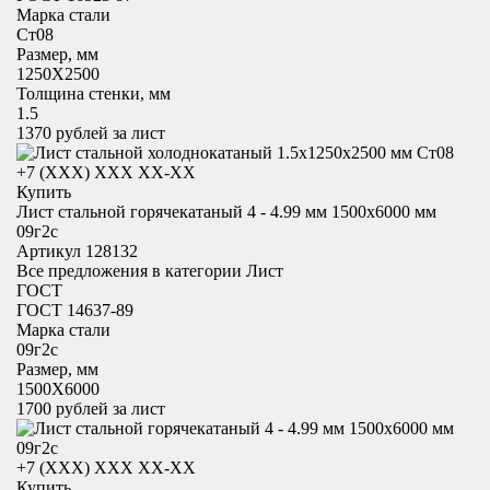
Марка стали
Ст08
Размер, мм
1250X2500
Толщина стенки, мм
1.5
1370
рублей за лист
+7 (XXX) ХХХ ХХ-ХХ
Купить
Лист стальной горячекатаный 4 - 4.99 мм 1500x6000 мм
09г2с
Артикул 128132
Все предложения в категории
Лист
ГОСТ
ГОСТ 14637-89
Марка стали
09г2с
Размер, мм
1500X6000
1700
рублей за лист
+7 (XXX) ХХХ ХХ-ХХ
Купить