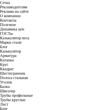
Сетка
Рекламодателям
Реклама на сайте
О компании
Контакты
Полезное
Динамика цен
ГОСТы
Калькулятор веса
Марки стали
Блог
Калькулятор
Арматура
Катанка
Круг
Квадрат
Шестигранник
Полоса стальная
Уголок
Балка
Швеллер
Трубы профильные
Трубы круглые
Лист
Блог