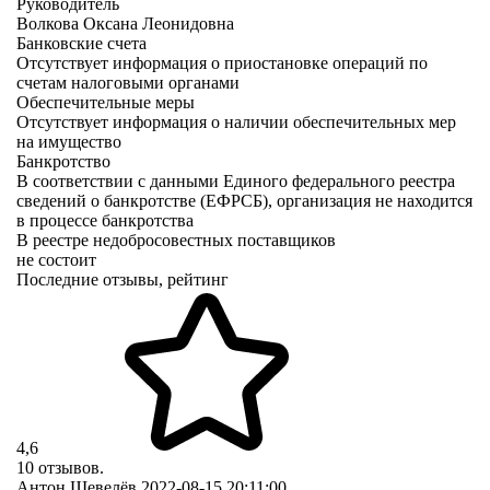
Руководитель
Волкова Оксана Леонидовна
Банковские счета
Отсутствует информация о приостановке операций по
счетам налоговыми органами
Обеспечительные меры
Отсутствует информация о наличии обеспечительных мер
на имущество
Банкротство
В соответствии с данными Единого федерального реестра
сведений о банкротстве (ЕФРСБ), организация не находится
в процессе банкротства
В реестре недобросовестных поставщиков
не состоит
Последние отзывы, рейтинг
4,6
10 отзывов.
Антон Шевелёв
2022-08-15 20:11:00