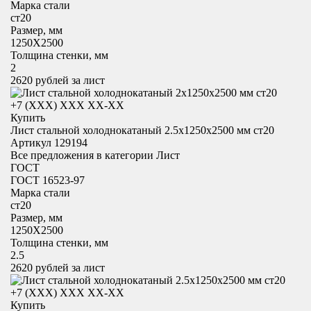
Марка стали
ст20
Размер, мм
1250X2500
Толщина стенки, мм
2
2620
рублей за лист
+7 (XXX) ХХХ ХХ-ХХ
Купить
Лист стальной холоднокатаный 2.5х1250x2500 мм ст20
Артикул 129194
Все предложения в категории
Лист
ГОСТ
ГОСТ 16523-97
Марка стали
ст20
Размер, мм
1250X2500
Толщина стенки, мм
2.5
2620
рублей за лист
+7 (XXX) ХХХ ХХ-ХХ
Купить