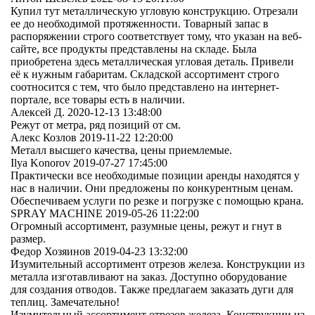
Купил тут металлическую угловую конструкцию. Отрезали
ее до необходимой протяженности. Товарный запас в
распоряжении строго соответствует тому, что указан на веб-
сайте, все продукты представлены на складе. Была
приобретена здесь металлическая угловая деталь. Привели
её к нужным габаритам. Складской ассортимент строго
соотносится с тем, что было представлено на интернет-
портале, все товары есть в наличии.
Алексей Д.
2020-12-13 13:48:00
Режут от метра, ряд позиций от см.
Алекс Козлов
2019-11-22 12:20:00
Металл высшего качества, цены приемлемые.
Ilya Konorov
2019-07-27 17:45:00
Практически все необходимые позиции аренды находятся у
нас в наличии. Они предложены по конкурентным ценам.
Обеспечиваем услуги по резке и погрузке с помощью крана.
SPRAY MACHINE
2019-05-26 11:22:00
Огромный ассортимент, разумные цены, режут и гнут в
размер.
Федор Хозяинов
2019-04-23 13:32:00
Изумительный ассортимент отрезов железа. Конструкции из
металла изготавливают на заказ. Доступно оборудование
для создания отводов. Также предлагаем заказать дуги для
теплиц. Замечательно!
Изумительный ассортимент отрезов железа. Конструкции из