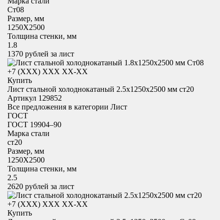
Марка стали
Ст08
Размер, мм
1250X2500
Толщина стенки, мм
1.8
1370
рублей за лист
+7 (XXX) ХХХ ХХ-ХХ
Купить
Лист стальной холоднокатаный 2.5х1250x2500 мм ст20
Артикул 129852
Все предложения в категории
Лист
ГОСТ
ГОСТ 19904–90
Марка стали
ст20
Размер, мм
1250X2500
Толщина стенки, мм
2.5
2620
рублей за лист
+7 (XXX) ХХХ ХХ-ХХ
Купить