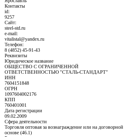
Ярославль
Контакты
id:
9257
Сайт:
steel-std.ru
e-mail:
vitalistal@yandex.ru
Телефон:
8 (4852) 45-91-43
Реквизиты
Юридическое название
ОБЩЕСТВО С ОГРАНИЧЕННОЙ
ОТВЕТСТВЕННОСТЬЮ "СТАЛЬ-СТАНДАРТ"
ИНН
7604151848
ОГРН
1097604002176
КПП
760401001
Дата регистрации
09.02.2009
Сфера деятельности
Торговля оптовая за вознаграждение или на договорной
основе (46.1)