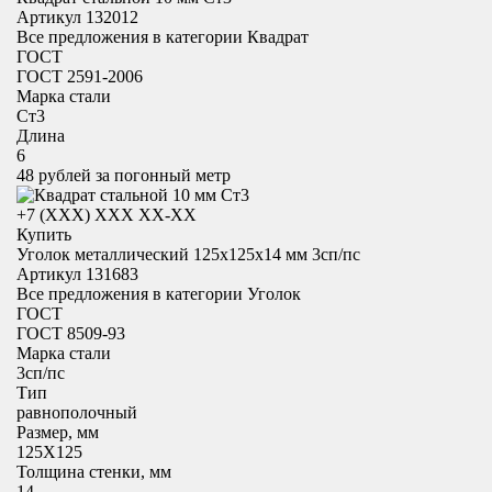
Артикул 132012
Все предложения в категории
Квадрат
ГОСТ
ГОСТ 2591-2006
Марка стали
Ст3
Длина
6
48
рублей за погонный метр
+7 (XXX) ХХХ ХХ-ХХ
Купить
Уголок металлический 125x125х14 мм 3сп/пс
Артикул 131683
Все предложения в категории
Уголок
ГОСТ
ГОСТ 8509-93
Марка стали
3сп/пс
Тип
равнополочный
Размер, мм
125X125
Толщина стенки, мм
14