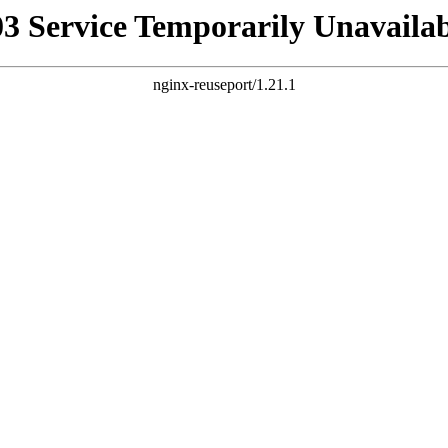
03 Service Temporarily Unavailab
nginx-reuseport/1.21.1