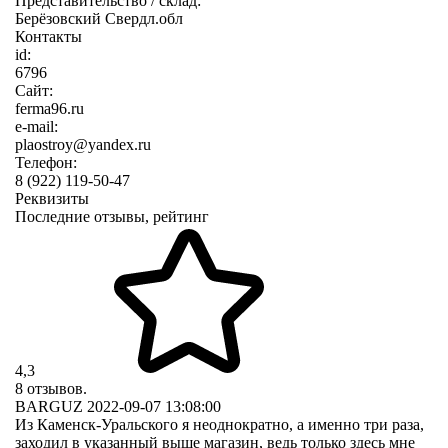
Представительство / склад:
Берёзовский Свердл.обл
Контакты
id:
6796
Сайт:
ferma96.ru
e-mail:
plaostroy@yandex.ru
Телефон:
8 (922) 119-50-47
Реквизиты
Последние отзывы, рейтинг
4,3
8 отзывов.
BARGUZ
2022-09-07 13:08:00
Из Каменск-Уральского я неоднократно, а именно три раза,
заходил в указанный выше магазин, ведь только здесь мне