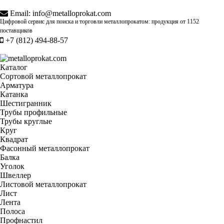
Email:
info@metalloprokat.com
Цифровой сервис для поиска и торговли металлопрокатом: продукция от
1152
поставщиков
+7 (812) 494-88-57
Каталог
Сортовой металлопрокат
Арматура
Катанка
Шестигранник
Трубы профильные
Трубы круглые
Круг
Квадрат
Фасонный металлопрокат
Балка
Уголок
Швеллер
Листовой металлопрокат
Лист
Лента
Полоса
Профнастил