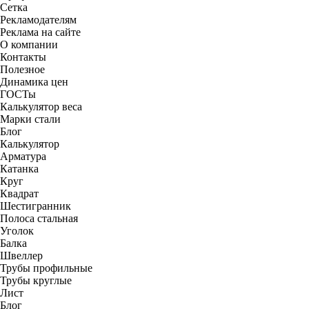
Сетка
Рекламодателям
Реклама на сайте
О компании
Контакты
Полезное
Динамика цен
ГОСТы
Калькулятор веса
Марки стали
Блог
Калькулятор
Арматура
Катанка
Круг
Квадрат
Шестигранник
Полоса стальная
Уголок
Балка
Швеллер
Трубы профильные
Трубы круглые
Лист
Блог