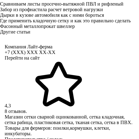
Сравниваем листы просечно-вытяжной ПВЛ и рифленый
Забор из профнастила расчет ветровой нагрузки
Дырки в кузове автомобиля как с ними бороться
Где применить кладочную сетку и как это правильно сделать
Фасонный металлопрокат швеллер
Другие статьи
Компания Лайт-ферма
+7 (XXX) ХХХ ХХ-ХХ
Перейти на сайт
4,3
8 отзывов.
Магазин сетки сварной оцинкованной, сетка кладочная,
сетка рабица, пластиковая сетка, тканая сетка, сетка в ПВХ.
Товары для фермеров: поилки,кормушки, клетки,
инкубаторы.