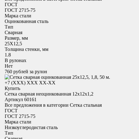
ГОСТ
ГОСТ 2715-75
Марка стали
Оцинкованная сталь
Тип
Сварная
Размер, мм
25X12,5
Толщина стенки, мм
1.8
В рулонах
Нет
760
рублей за рулон
+7 (XXX) ХХХ ХХ-ХХ
Купить
Сетка сварная неоцинкованная 12х12х1,2
Артикул 60161
Все предложения в категории
Сетка стальная
ГОСТ
ГОСТ 2715-75
Марка стали
Низкоуглеродистая сталь
Тип
Сварная