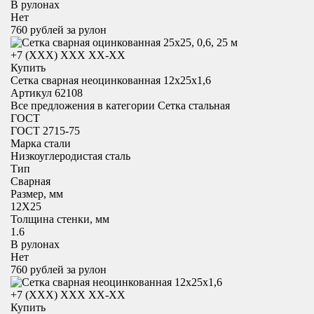
В рулонах
Нет
760
рублей за рулон
+7 (XXX) ХХХ ХХ-ХХ
Купить
Сетка сварная неоцинкованная 12х25х1,6
Артикул 62108
Все предложения в категории
Сетка стальная
ГОСТ
ГОСТ 2715-75
Марка стали
Низкоуглеродистая сталь
Тип
Сварная
Размер, мм
12X25
Толщина стенки, мм
1.6
В рулонах
Нет
760
рублей за рулон
+7 (XXX) ХХХ ХХ-ХХ
Купить