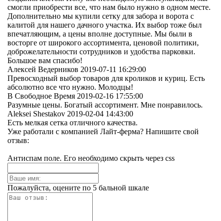
смогли приобрести все, что нам было нужно в одном месте.
Дополнительно мы купили сетку для забора и ворота с
калитой для нашего дачного участка. Их выбор тоже был
впечатляющим, а цены вполне доступные. Мы были в
восторге от широкого ассортимента, ценовой политики,
доброжелательности сотрудников и удобства парковки.
Большое вам спасибо!
Алексей Ведерников
2019-07-11 16:29:00
Превосходный выбор товаров для кроликов и куриц. Есть
абсолютно все что нужно. Молодцы!
В Свободное Время
2019-02-16 17:55:00
Разумные цены. Богатый ассортимент. Мне понравилось.
Aleksei Shestakov
2019-02-04 14:43:00
Есть мелкая сетка отличного качества.
Уже работали с компанией Лайт-ферма? Напишите свой
отзыв:
Антиспам поле. Его необходимо скрыть через css
Пожалуйста, оцените по 5 бальной шкале