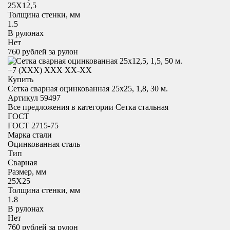
25X12,5
Толщина стенки, мм
1.5
В рулонах
Нет
760
рублей за рулон
+7 (XXX) ХХХ ХХ-ХХ
Купить
Сетка сварная оцинкованная 25х25, 1,8, 30 м.
Артикул 59497
Все предложения в категории
Сетка стальная
ГОСТ
ГОСТ 2715-75
Марка стали
Оцинкованная сталь
Тип
Сварная
Размер, мм
25X25
Толщина стенки, мм
1.8
В рулонах
Нет
760
рублей за рулон