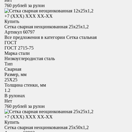
Нет
760
рублей за рулон
+7 (XXX) ХХХ ХХ-ХХ
Купить
Сетка сварная неоцинкованная 25х25х1,2
Артикул 60797
Все предложения в категории
Сетка стальная
ГОСТ
ГОСТ 2715-75
Марка стали
Низкоуглеродистая сталь
Тип
Сварная
Размер, мм
25X25
Толщина стенки, мм
1.2
В рулонах
Нет
760
рублей за рулон
+7 (XXX) ХХХ ХХ-ХХ
Купить
Сетка сварная неоцинкованная 25х50х1,2