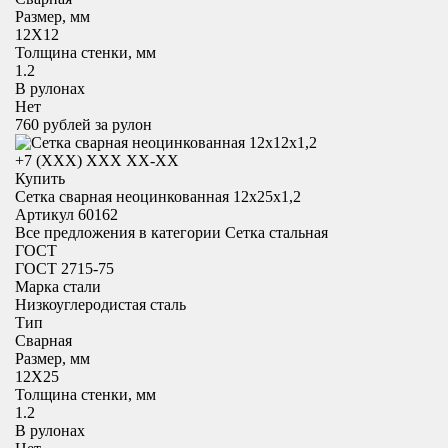
Размер, мм
12X12
Толщина стенки, мм
1.2
В рулонах
Нет
760
рублей за рулон
+7 (XXX) ХХХ ХХ-ХХ
Купить
Сетка сварная неоцинкованная 12х25х1,2
Артикул 60162
Все предложения в категории
Сетка стальная
ГОСТ
ГОСТ 2715-75
Марка стали
Низкоуглеродистая сталь
Тип
Сварная
Размер, мм
12X25
Толщина стенки, мм
1.2
В рулонах