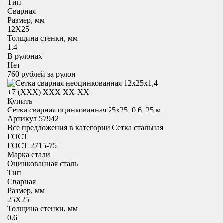
Тип
Сварная
Размер, мм
12X25
Толщина стенки, мм
1.4
В рулонах
Нет
760
рублей за рулон
+7 (XXX) ХХХ ХХ-ХХ
Купить
Сетка сварная оцинкованная 25х25, 0,6, 25 м
Артикул 57942
Все предложения в категории
Сетка стальная
ГОСТ
ГОСТ 2715-75
Марка стали
Оцинкованная сталь
Тип
Сварная
Размер, мм
25X25
Толщина стенки, мм
0.6